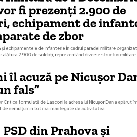
 vor fi prezenți 2.900 de
ri, echipament de infante
aparate de zbor
ă și echipamentele de infanterie În cadrul paradei militare organizat
 alătura 2.900 de soldați, reprezentând diverse structuri militare. 
i îl acuză pe Nicușor Da
un fals”
or Critica formulată de Lasconi la adresa lui Nicușor Dan a apărut î
 de nemulțumiri tot mai mari legate de activitatea...
i PSD din Prahova și