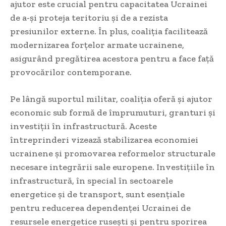
ajutor este crucial pentru capacitatea Ucrainei
de a-și proteja teritoriu și de a rezista
presiunilor externe. În plus, coaliția facilitează
modernizarea forțelor armate ucrainene,
asigurând pregătirea acestora pentru a face față
provocărilor contemporane.
Pe lângă suportul militar, coaliția oferă și ajutor
economic sub formă de împrumuturi, granturi și
investiții în infrastructură. Aceste
întreprinderi vizează stabilizarea economiei
ucrainene și promovarea reformelor structurale
necesare integrării sale europene. Investițiile în
infrastructură, în special în sectoarele
energetice și de transport, sunt esențiale
pentru reducerea dependenței Ucrainei de
resursele energetice rusești și pentru sporirea