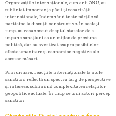
Organizațiile internaționale, cum ar fi ONU, au
subliniat importanța păcii și securității
internaționale, îndemnând toate părțile să
participe la discuții constructive. În același
timp, au recunoscut dreptul statelor de a
impune sancțiuni ca un mijloc de presiune
politică, dar au avertizat asupra posibilelor
efecte umanitare și economice negative ale
acestor măsuri.
Prin urmare, reacțiile internaționale la noile
sancțiuni reflectă un spectru larg de perspective
și interese, subliniind complexitatea relațiilor
geopolitice actuale. În timp ce unii actori percep
sancțiun