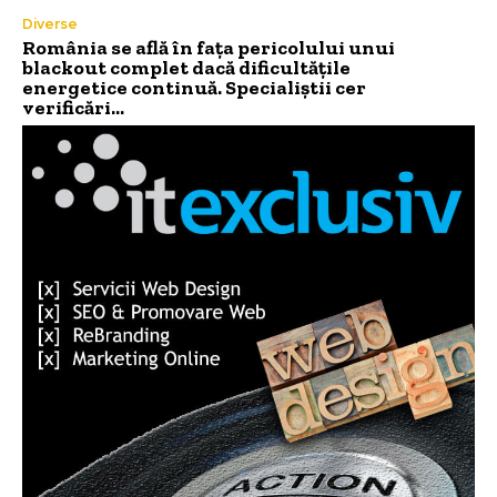
Diverse
România se află în fața pericolului unui
blackout complet dacă dificultățile
energetice continuă. Specialiștii cer
verificări…