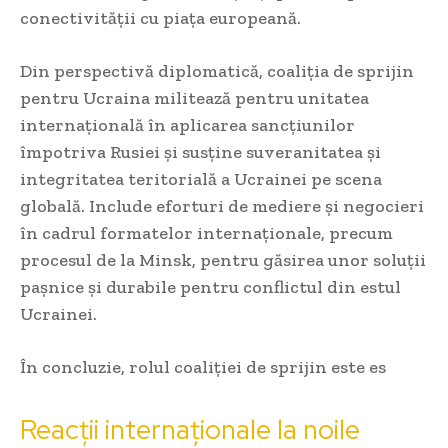
conectivității cu piața europeană.
Din perspectivă diplomatică, coaliția de sprijin
pentru Ucraina militează pentru unitatea
internațională în aplicarea sancțiunilor
împotriva Rusiei și susține suveranitatea și
integritatea teritorială a Ucrainei pe scena
globală. Include eforturi de mediere și negocieri
în cadrul formatelor internaționale, precum
procesul de la Minsk, pentru găsirea unor soluții
pașnice și durabile pentru conflictul din estul
Ucrainei.
În concluzie, rolul coaliției de sprijin este es
Reacții internaționale la noile