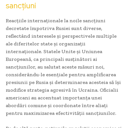
sancțiuni
Reacțiile internaționale la noile sancțiuni
decretate împotriva Rusiei sunt diverse,
reflectând interesele și perspectivele multiple
ale diferitelor state și organizații
internaționale. Statele Unite și Uniunea
Europeană, ca principali susținători ai
sancțiunilor, au salutat aceste măsuri noi,
considerându-le esențiale pentru amplificarea
presiunii pe Rusia și determinarea acesteia să își
modifice strategia agresivă în Ucraina. Oficialii
americani au accentuat importanța unei
abordări comune și coordonate între aliați
pentru maximizarea efectivității sancțiunilor.