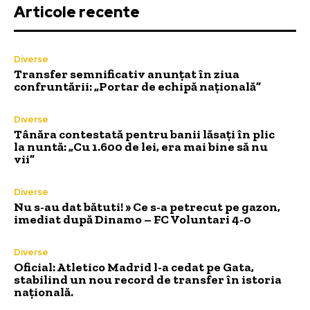
Articole recente
Diverse
Transfer semnificativ anunțat în ziua
confruntării: „Portar de echipă națională”
Diverse
Tânăra contestată pentru banii lăsați în plic
la nuntă: „Cu 1.600 de lei, era mai bine să nu
vii”
Diverse
Nu s-au dat bătuti! » Ce s-a petrecut pe gazon,
imediat după Dinamo – FC Voluntari 4-0
Diverse
Oficial: Atletico Madrid l-a cedat pe Gata,
stabilind un nou record de transfer în istoria
națională.