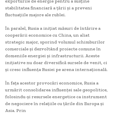
exporturile de energie pentru a susține
stabilitatea financiară a țării și a preveni
fluctuațiile majore ale rublei.
În paralel, Rusia a inițiat măsuri de întărire a
cooperării economice cu China, un aliat
strategic major, sporind volumul schimburilor
comerciale și dezvoltând proiecte comune în
domeniile energiei și infrastructurii. Aceste
inițiative nu doar diversifică sursele de venit, ci
și cresc influența Rusiei pe arena internațională.
În fața acestor provocări economice, Rusia a
urmărit consolidarea influenței sale geopolitice,
folosindu-și resursele energetice ca instrument
de negociere în relațiile cu țările din Europa și
Asia. Prin