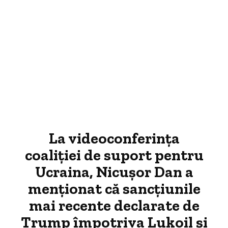
La videoconferința
coaliției de suport pentru
Ucraina, Nicușor Dan a
menționat că sancțiunile
mai recente declarate de
Trump împotriva Lukoil și