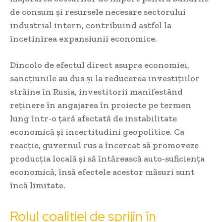
de consum și resursele necesare sectorului
industrial intern, contribuind astfel la
încetinirea expansiunii economice.
Dincolo de efectul direct asupra economiei,
sancțiunile au dus și la reducerea investițiilor
străine în Rusia, investitorii manifestând
reținere în angajarea în proiecte pe termen
lung într-o țară afectată de instabilitate
economică și incertitudini geopolitice. Ca
reacție, guvernul rus a încercat să promoveze
producția locală și să întărească auto-suficiența
economică, însă efectele acestor măsuri sunt
încă limitate.
Rolul coaliției de sprijin în