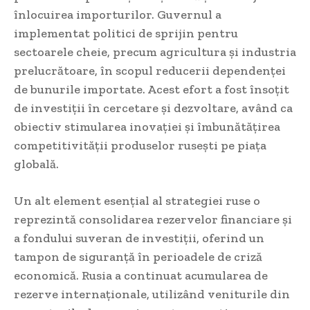
înlocuirea importurilor. Guvernul a
implementat politici de sprijin pentru
sectoarele cheie, precum agricultura și industria
prelucrătoare, în scopul reducerii dependenței
de bunurile importate. Acest efort a fost însoțit
de investiții în cercetare și dezvoltare, având ca
obiectiv stimularea inovației și îmbunătățirea
competitivității produselor rusești pe piața
globală.
Un alt element esențial al strategiei ruse o
reprezintă consolidarea rezervelor financiare și
a fondului suveran de investiții, oferind un
tampon de siguranță în perioadele de criză
economică. Rusia a continuat acumularea de
rezerve internaționale, utilizând veniturile din