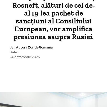
Rosneft, alături de cel de-
al 19-lea pachet de
sancțiuni al Consiliului
European, vor amplifica
presiunea asupra Rusiei.
By:
Autorii ZorideRomania
Date:
24 octombrie 2025