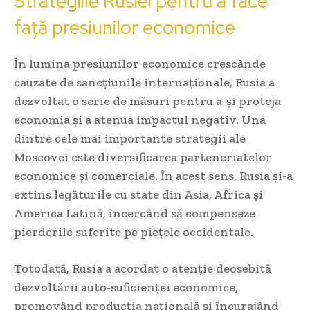
Strategiile Rusiei pentru a face
față presiunilor economice
În lumina presiunilor economice crescânde
cauzate de sancțiunile internaționale, Rusia a
dezvoltat o serie de măsuri pentru a-și proteja
economia și a atenua impactul negativ. Una
dintre cele mai importante strategii ale
Moscovei este diversificarea parteneriatelor
economice și comerciale. În acest sens, Rusia și-a
extins legăturile cu state din Asia, Africa și
America Latină, încercând să compenseze
pierderile suferite pe piețele occidentale.
Totodată, Rusia a acordat o atenție deosebită
dezvoltării auto-suficienței economice,
promovând producția națională și încurajând