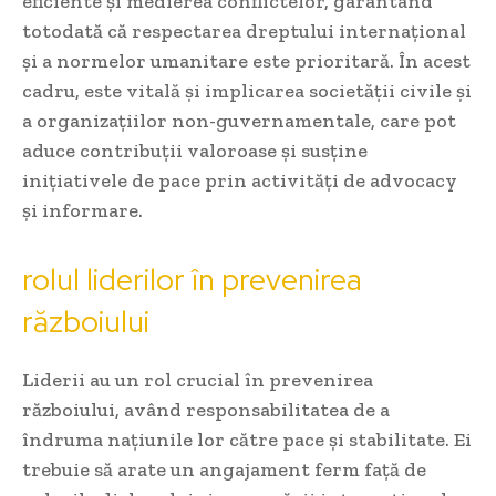
eficiente și medierea conflictelor, garantând
totodată că respectarea dreptului internațional
și a normelor umanitare este prioritară. În acest
cadru, este vitală și implicarea societății civile și
a organizațiilor non-guvernamentale, care pot
aduce contribuții valoroase și susține
inițiativele de pace prin activități de advocacy
și informare.
rolul liderilor în prevenirea
războiului
Liderii au un rol crucial în prevenirea
războiului, având responsabilitatea de a
îndruma națiunile lor către pace și stabilitate. Ei
trebuie să arate un angajament ferm față de