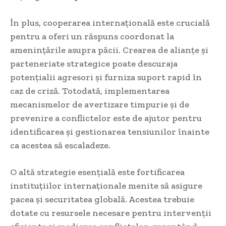
În plus, cooperarea internațională este crucială
pentru a oferi un răspuns coordonat la
amenințările asupra păcii. Crearea de alianțe și
parteneriate strategice poate descuraja
potențialii agresori și furniza suport rapid în
caz de criză. Totodată, implementarea
mecanismelor de avertizare timpurie și de
prevenire a conflictelor este de ajutor pentru
identificarea și gestionarea tensiunilor înainte
ca acestea să escaladeze.
O altă strategie esențială este fortificarea
instituțiilor internaționale menite să asigure
pacea și securitatea globală. Acestea trebuie
dotate cu resursele necesare pentru intervenții