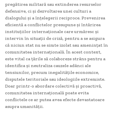
pregătirea militară sau extinderea resurselor
defensive, ci și dezvoltarea unei culturi a
dialogului și a înțelegerii reciproce. Prevenirea
eficientă a conflictelor presupune și întărirea
instituțiilor internaționale care urmăresc și
intervin în situații de criză, pentru a se asigura
că niciun stat nu se simte izolat sau amenințat în
comunitatea internațională. În acest context,
este vital ca țările să colaboreze strâns pentru a
identifica și neutraliza cauzele adânci ale
tensiunilor, precum inegalitățile economice,
disputele teritoriale sau ideologiile extremiste.
Doar printr-o abordare colectivă și proactivă,
comunitatea internațională poate evita
conflictele ce ar putea avea efecte devastatoare
asupra umanității.