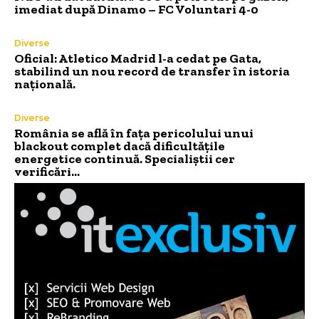
imediat după Dinamo – FC Voluntari 4-0
Diverse
Oficial: Atletico Madrid l-a cedat pe Gata,
stabilind un nou record de transfer în istoria
națională.
Diverse
România se află în fața pericolului unui
blackout complet dacă dificultățile
energetice continuă. Specialiștii cer
verificări…