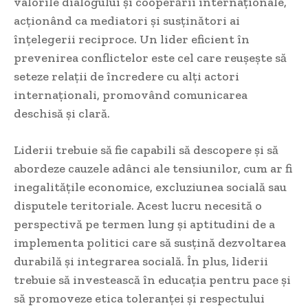
valorile dialogului și cooperării internaționale,
acționând ca mediatori și susținători ai
înțelegerii reciproce. Un lider eficient în
prevenirea conflictelor este cel care reușește să
seteze relații de încredere cu alți actori
internaționali, promovând comunicarea
deschisă și clară.
Liderii trebuie să fie capabili să descopere și să
abordeze cauzele adânci ale tensiunilor, cum ar fi
inegalitățile economice, excluziunea socială sau
disputele teritoriale. Acest lucru necesită o
perspectivă pe termen lung și aptitudini de a
implementa politici care să susțină dezvoltarea
durabilă și integrarea socială. În plus, liderii
trebuie să investească în educația pentru pace și
să promoveze etica toleranței și respectului