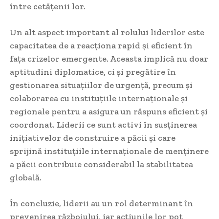
între cetățenii lor.
Un alt aspect important al rolului liderilor este
capacitatea de a reacționa rapid și eficient în
fața crizelor emergente. Aceasta implică nu doar
aptitudini diplomatice, ci și pregătire în
gestionarea situațiilor de urgență, precum și
colaborarea cu instituțiile internaționale și
regionale pentru a asigura un răspuns eficient și
coordonat. Liderii ce sunt activi în susținerea
inițiativelor de construire a păcii și care
sprijină instituțiile internaționale de menținere
a păcii contribuie considerabil la stabilitatea
globală.
În concluzie, liderii au un rol determinant în
prevenirea războiului, iar acțiunile lor pot