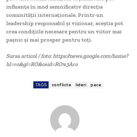
influența în mod semnificativ direcția
comunității internaționale. Printr-un
leadership responsabil și vizionar, aceștia pot
crea condițiile necesare pentru un viitor mai
pașnic și mai prosper pentru toți.
Sursa articol / foto: https://news.google.com/home?
hl=ro&gl=RO&ceid=RO%3Aro
TAGS
conflicte
lideri
pace