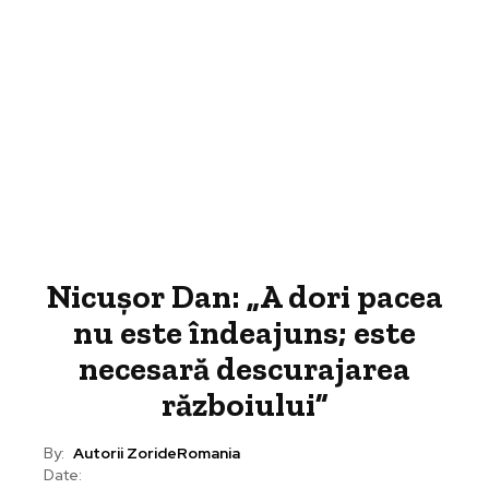
Nicușor Dan: „A dori pacea
nu este îndeajuns; este
necesară descurajarea
războiului”
By:
Autorii ZorideRomania
Date: