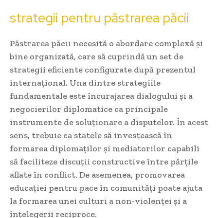
strategii pentru păstrarea păcii
Păstrarea păcii necesită o abordare complexă și
bine organizată, care să cuprindă un set de
strategii eficiente configurate după prezentul
internațional. Una dintre strategiile
fundamentale este încurajarea dialogului și a
negocierilor diplomatice ca principale
instrumente de soluționare a disputelor. În acest
sens, trebuie ca statele să investească în
formarea diplomaților și mediatorilor capabili
să faciliteze discuții constructive între părțile
aflate în conflict. De asemenea, promovarea
educației pentru pace în comunități poate ajuta
la formarea unei culturi a non-violenței și a
înțelegerii reciproce.