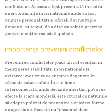
conflictelor. Aceasta a fost prezentată în cadrul
unei conferințe internaționale unde au fost
reunite personalități și oficiali din multiple
domenii, cu scopul de a discuta soluții practice
pentru menținerea păcii globale.
importanța prevenirii conflictelor
Prevenirea conflictelor joacă un rol esențial în
menținerea stabilității internaționale și
evitarea unor crize ce ar putea degenera în
războaie catastrofale. Într-o lume
interconectată, unde deciziile unei țări pot avea
efecte la scară mondială, este crucial ca națiunile
să adopte politici de prevenire a oricărei forme
de agresiune. Aceasta nu înseamnă doar