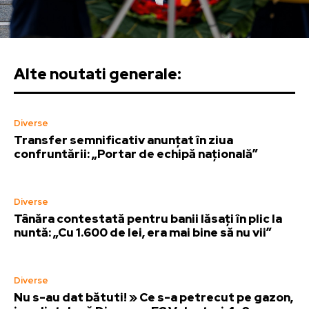
Alte noutati generale:
Diverse
Transfer semnificativ anunțat în ziua
confruntării: „Portar de echipă națională”
Diverse
Tânăra contestată pentru banii lăsați în plic la
nuntă: „Cu 1.600 de lei, era mai bine să nu vii”
Diverse
Nu s-au dat bătuti! » Ce s-a petrecut pe gazon,