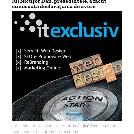
lui Nicușor Dan, președintele, a făcut
cunoscută declarația sa de avere
- Ai nevoie de transport aeroport in Anglia? Încearcă
Airport
Taxi London
. Calitate la prețul corect.