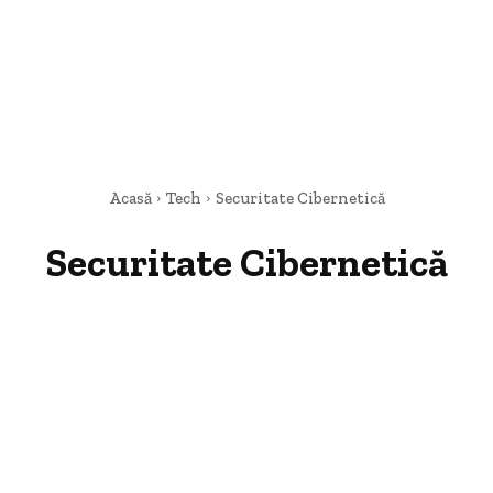
Acasă
Tech
Securitate Cibernetică
Securitate Cibernetică
Dezvoltare Software
Securitate Cibernetică
Telefoane