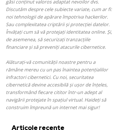
găsi conținut valoros adaptat nevoilor dvs.
Discutăm despre cele subiecte variate, cum ar fi:
noi tehnologii de apărare împotriva hackerilor.
Sau complexitatea criptării și protecției datelor.
Învățați cum să vă protejați identitatea online. Și,
de asemenea, să securizați tranzacțiile
financiare și să preveniți atacurile cibernetice.
Alăturați-vă comunității noastre pentru a
rămâne mereu cu un pas înaintea potențialilor
infractori cibernetici. Cu noi, securitatea
cibernetică devine accesibilă și ușor de înțeles,
transformând fiecare cititor într-un adept al
navigării protejate în spațiul virtual. Haideți să
construim împreună un internet mai sigur!
Articole recente