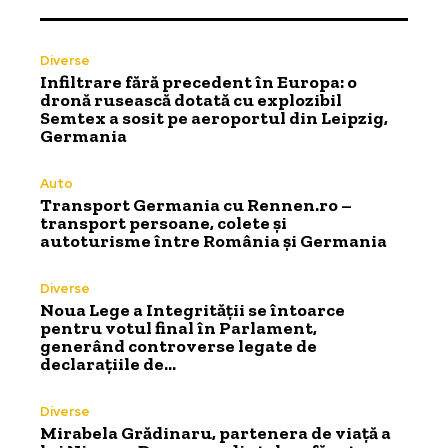
Diverse
Infiltrare fără precedent în Europa: o
dronă rusească dotată cu explozibil
Semtex a sosit pe aeroportul din Leipzig,
Germania
Auto
Transport Germania cu Rennen.ro –
transport persoane, colete și
autoturisme între România și Germania
Diverse
Noua Lege a Integrității se întoarce
pentru votul final în Parlament,
generând controverse legate de
declarațiile de…
Diverse
Mirabela Grădinaru, partenera de viață a