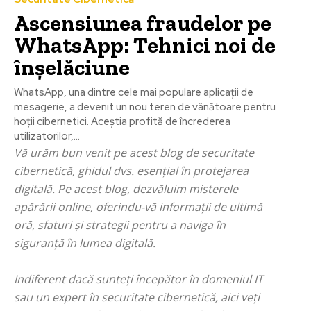
Ascensiunea fraudelor pe
WhatsApp: Tehnici noi de
înșelăciune
WhatsApp, una dintre cele mai populare aplicații de
mesagerie, a devenit un nou teren de vânătoare pentru
hoții cibernetici. Aceștia profită de încrederea
utilizatorilor,...
Vă urăm bun venit pe acest blog de securitate
cibernetică, ghidul dvs. esențial în protejarea
digitală. Pe acest blog, dezvăluim misterele
apărării online, oferindu-vă informații de ultimă
oră, sfaturi și strategii pentru a naviga în
siguranță în lumea digitală.
Indiferent dacă sunteți începător în domeniul IT
sau un expert în securitate cibernetică, aici veți