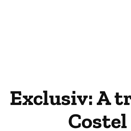
Exclusiv: A t
Costel 