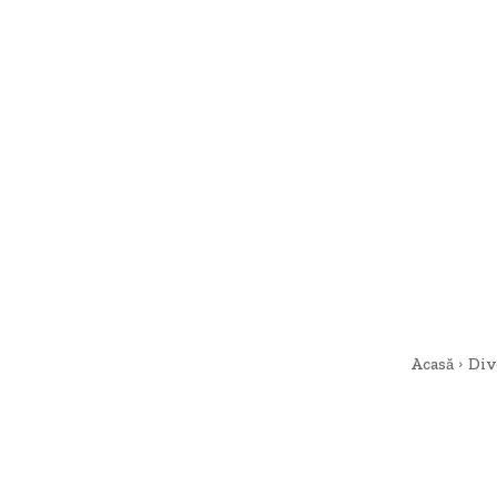
Acasă
Div