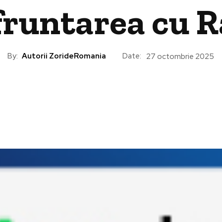
fruntarea cu R
By:
Autorii ZorideRomania
Date:
27 octombrie 2025