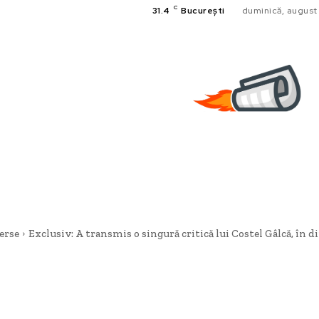
C
31.4
București
duminică, august
erse
Exclusiv: A transmis o singură critică lui Costel Gâlcă, în dir