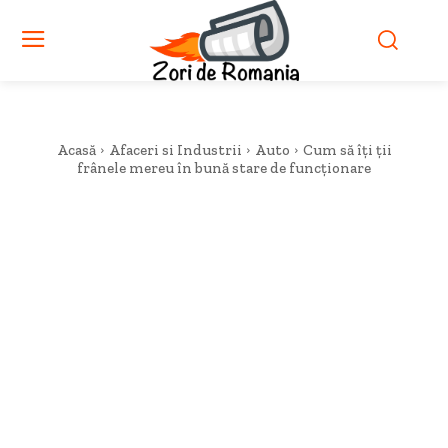
Acasă
Afaceri si Industrii
Auto
Cum să îți ții
frânele mereu în bună stare de funcționare