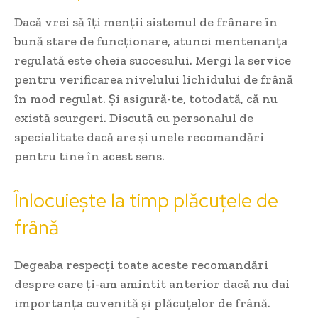
Dacă vrei să îți menții sistemul de frânare în
bună stare de funcționare, atunci mentenanța
regulată este cheia succesului. Mergi la service
pentru verificarea nivelului lichidului de frână
în mod regulat. Și asigură-te, totodată, că nu
există scurgeri. Discută cu personalul de
specialitate dacă are și unele recomandări
pentru tine în acest sens.
Înlocuiește la timp plăcuțele de
frână
Degeaba respecți toate aceste recomandări
despre care ți-am amintit anterior dacă nu dai
importanța cuvenită și plăcuțelor de frână.