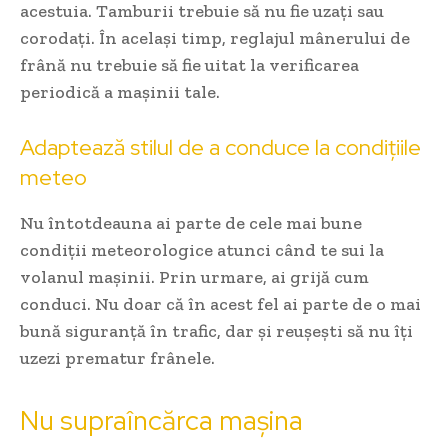
acestuia. Tamburii trebuie să nu fie uzați sau
corodați. În același timp, reglajul mânerului de
frână nu trebuie să fie uitat la verificarea
periodică a mașinii tale.
Adaptează stilul de a conduce la condițiile
meteo
Nu întotdeauna ai parte de cele mai bune
condiții meteorologice atunci când te sui la
volanul mașinii. Prin urmare, ai grijă cum
conduci. Nu doar că în acest fel ai parte de o mai
bună siguranță în trafic, dar și reușești să nu îți
uzezi prematur frânele.
Nu supraîncărca mașina