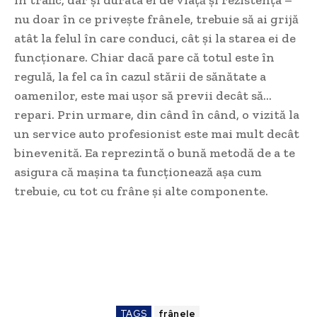
nu doar în ce privește frânele, trebuie să ai grijă
atât la felul în care conduci, cât și la starea ei de
funcționare. Chiar dacă pare că totul este în
regulă, la fel ca în cazul stării de sănătate a
oamenilor, este mai ușor să previi decât să…
repari. Prin urmare, din când în când, o vizită la
un service auto profesionist este mai mult decât
binevenită. Ea reprezintă o bună metodă de a te
asigura că mașina ta funcționează așa cum
trebuie, cu tot cu frâne și alte componente.
TAGS
frânele