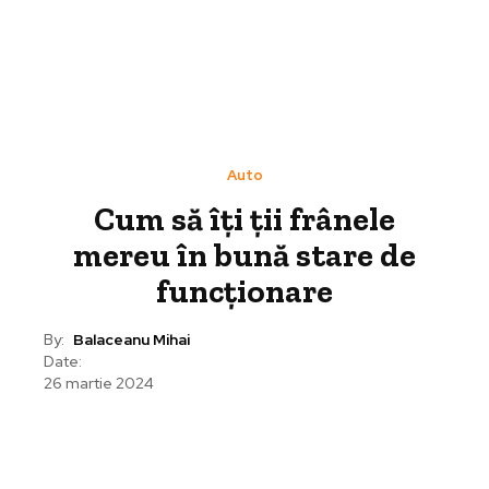
Auto
Cum să îți ții frânele
mereu în bună stare de
funcționare
By:
Balaceanu Mihai
Date:
26 martie 2024