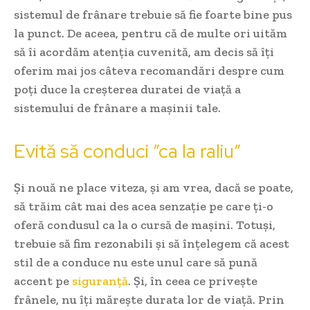
sistemul de frânare trebuie să fie foarte bine pus
la punct. De aceea, pentru că de multe ori uităm
să îi acordăm atenția cuvenită, am decis să îți
oferim mai jos câteva recomandări despre cum
poți duce la creșterea duratei de viață a
sistemului de frânare a mașinii tale.
Evită să conduci ”ca la raliu”
Și nouă ne place viteza, și am vrea, dacă se poate,
să trăim cât mai des acea senzație pe care ți-o
oferă condusul ca la o cursă de mașini. Totuși,
trebuie să fim rezonabili și să înțelegem că acest
stil de a conduce nu este unul care să pună
accent pe
siguranță
. Și, în ceea ce privește
frânele, nu îți mărește durata lor de viață. Prin