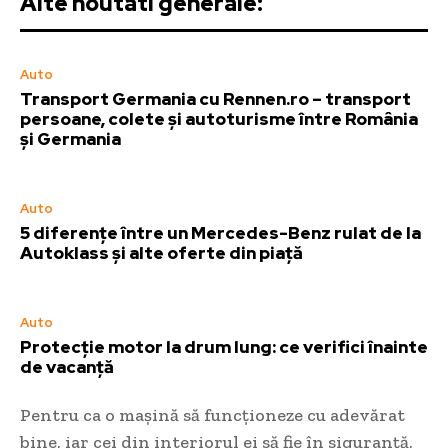
Alte noutati generale:
Auto
Transport Germania cu Rennen.ro – transport
persoane, colete și autoturisme între România
și Germania
Auto
5 diferențe între un Mercedes-Benz rulat de la
Autoklass și alte oferte din piață
Auto
Protecție motor la drum lung: ce verifici înainte
de vacanță
Pentru ca o mașină să funcționeze cu adevărat
bine, iar cei din interiorul ei să fie în siguranță,