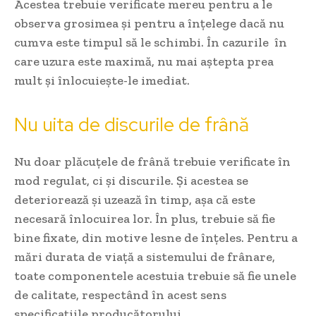
Acestea trebuie verificate mereu pentru a le
observa grosimea și pentru a înțelege dacă nu
cumva este timpul să le schimbi. În cazurile în
care uzura este maximă, nu mai aștepta prea
mult și înlocuiește-le imediat.
Nu uita de discurile de frână
Nu doar plăcuțele de frână trebuie verificate în
mod regulat, ci și discurile. Și acestea se
deteriorează și uzează în timp, așa că este
necesară înlocuirea lor. În plus, trebuie să fie
bine fixate, din motive lesne de înțeles. Pentru a
mări durata de viață a sistemului de frânare,
toate componentele acestuia trebuie să fie unele
de calitate, respectând în acest sens
specificațiile producătorului.