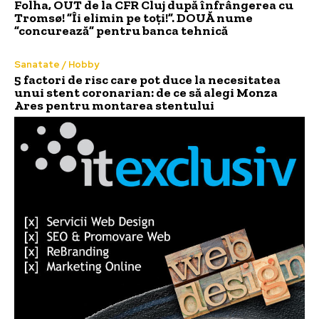
Folha, OUT de la CFR Cluj după înfrângerea cu
Tromsø! ”Îi elimin pe toți!”. DOUĂ nume
”concurează” pentru banca tehnică
Sanatate / Hobby
5 factori de risc care pot duce la necesitatea
unui stent coronarian: de ce să alegi Monza
Ares pentru montarea stentului