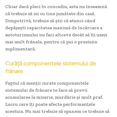
Chiar dacă pleci în concediu, asta nu înseamnă
că trebuie să iei cu tine jumătate din casă.
Dimpotrivă, trebuie să știi că atunci când
depășești capacitatea maximă de încărcare a
autoturismului nu faci altceva decât să îți uzezi
mai mult frânele, pentru că pui o presiune
suplimentară.
Curăță componentele sistemului de
frânare
Faptul că menții curate componentele
sistemului de frânare te face să previi
acumularea la mizerie, murdărie și mult praf.
Lucru care îți poate afecta performanțele
acestuia. Nu mai trebuie să spunem ce trebuie să