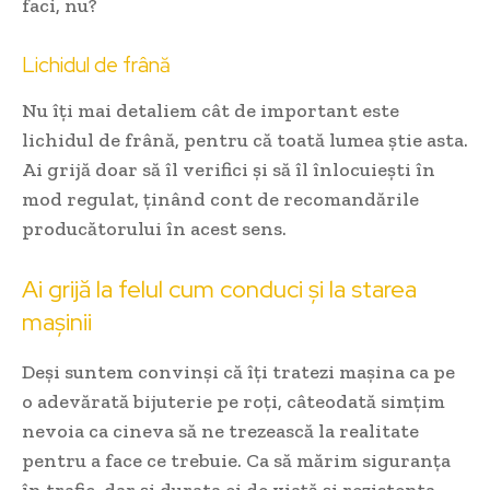
faci, nu?
Lichidul de frână
Nu îți mai detaliem cât de important este
lichidul de frână, pentru că toată lumea știe asta.
Ai grijă doar să îl verifici și să îl înlocuiești în
mod regulat, ținând cont de recomandările
producătorului în acest sens.
Ai grijă la felul cum conduci și la starea
mașinii
Deși suntem convinși că îți tratezi mașina ca pe
o adevărată bijuterie pe roți, câteodată simțim
nevoia ca cineva să ne trezească la realitate
pentru a face ce trebuie. Ca să mărim siguranța
în trafic, dar și durata ei de viață și rezistența –