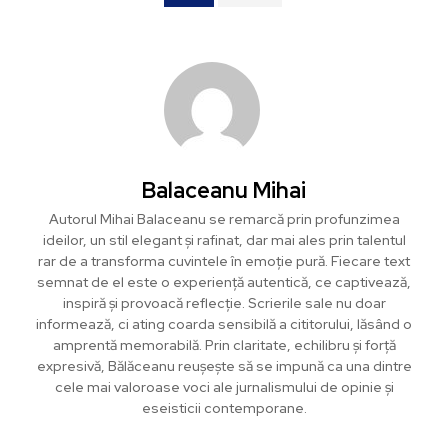
Balaceanu Mihai
Autorul Mihai Balaceanu se remarcă prin profunzimea
ideilor, un stil elegant și rafinat, dar mai ales prin talentul
rar de a transforma cuvintele în emoție pură. Fiecare text
semnat de el este o experiență autentică, ce captivează,
inspiră și provoacă reflecție. Scrierile sale nu doar
informează, ci ating coarda sensibilă a cititorului, lăsând o
amprentă memorabilă. Prin claritate, echilibru și forță
expresivă, Bălăceanu reușește să se impună ca una dintre
cele mai valoroase voci ale jurnalismului de opinie și
eseisticii contemporane.