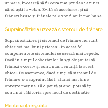
urmare, încearcă să fii ceva mai prudent atunci
când ești la volan. Evită să accelerezi și să
frânezi brusc și frânele tale vor fi mult mai bune.
Supraîncălzirea uzează sistemul de frânare
Supraîncălzirea și sistemul de frânare nu sunt
chiar cei mai buni prieteni. În acest fel,
componentele sistemului se uzează mai repede.
Dacă în timpul coborârilor lungi obișnuiai să
frânezi excesiv și continuu, renunță la acest
obicei. De asemenea, dacă simți că sistemul de
frânare s-a supraîncălzit, atunci mai bine
oprește mașina. Fă o pauză și apoi poți să îți
continui călătoria spre locul de destinație.
Mentenanță regulată