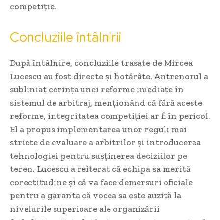
competiție.
Concluziile întâlnirii
După întâlnire, concluziile trasate de Mircea
Lucescu au fost directe și hotărâte. Antrenorul a
subliniat cerința unei reforme imediate în
sistemul de arbitraj, menționând că fără aceste
reforme, integritatea competiției ar fi în pericol.
El a propus implementarea unor reguli mai
stricte de evaluare a arbitrilor și introducerea
tehnologiei pentru susținerea deciziilor pe
teren. Lucescu a reiterat că echipa sa merită
corectitudine și că va face demersuri oficiale
pentru a garanta că vocea sa este auzită la
nivelurile superioare ale organizării