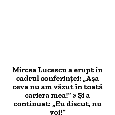
Mircea Lucescu a erupt în
cadrul conferinței: „Așa
ceva nu am văzut în toată
cariera mea!” » Și a
continuat: „Eu discut, nu
voi!”