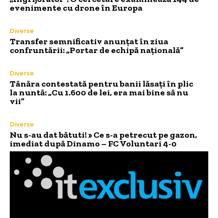
evenimente cu drone în Europa
Diverse
Transfer semnificativ anunțat în ziua
confruntării: „Portar de echipă națională”
Diverse
Tânăra contestată pentru banii lăsați în plic
la nuntă: „Cu 1.600 de lei, era mai bine să nu
vii”
Diverse
Nu s-au dat bătuti! » Ce s-a petrecut pe gazon,
imediat după Dinamo – FC Voluntari 4-0