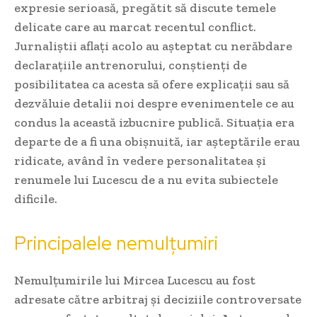
expresie serioasă, pregătit să discute temele
delicate care au marcat recentul conflict.
Jurnaliștii aflați acolo au așteptat cu nerăbdare
declarațiile antrenorului, conștienți de
posibilitatea ca acesta să ofere explicații sau să
dezvăluie detalii noi despre evenimentele ce au
condus la această izbucnire publică. Situația era
departe de a fi una obișnuită, iar așteptările erau
ridicate, având în vedere personalitatea și
renumele lui Lucescu de a nu evita subiectele
dificile.
Principalele nemulțumiri
Nemulțumirile lui Mircea Lucescu au fost
adresate către arbitraj și deciziile controversate