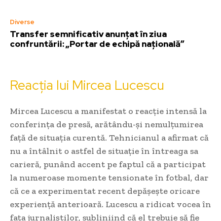
Diverse
Transfer semnificativ anunțat în ziua
confruntării: „Portar de echipă națională”
Reacția lui Mircea Lucescu
Mircea Lucescu a manifestat o reacție intensă la
conferința de presă, arătându-și nemulțumirea
față de situația curentă. Tehnicianul a afirmat că
nu a întâlnit o astfel de situație în întreaga sa
carieră, punând accent pe faptul că a participat
la numeroase momente tensionate în fotbal, dar
că ce a experimentat recent depășește oricare
experiență anterioară. Lucescu a ridicat vocea în
fața jurnaliștilor, subliniind că el trebuie să fie