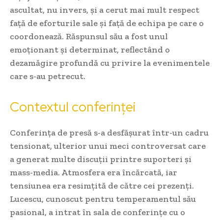
ascultat, nu invers, și a cerut mai mult respect
față de eforturile sale și față de echipa pe care o
coordonează. Răspunsul său a fost unul
emoționant și determinat, reflectând o
dezamăgire profundă cu privire la evenimentele
care s-au petrecut.
Contextul conferinței
Conferința de presă s-a desfășurat într-un cadru
tensionat, ulterior unui meci controversat care
a generat multe discuții printre suporteri și
mass-media. Atmosfera era încărcată, iar
tensiunea era resimțită de către cei prezenți.
Lucescu, cunoscut pentru temperamentul său
pasional, a intrat în sala de conferințe cu o