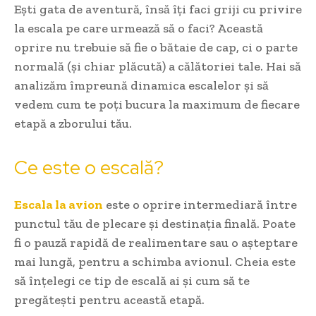
Ești gata de aventură, însă îți faci griji cu privire
la escala pe care urmează să o faci? Această
oprire nu trebuie să fie o bătaie de cap, ci o parte
normală (și chiar plăcută) a călătoriei tale. Hai să
analizăm împreună dinamica escalelor și să
vedem cum te poți bucura la maximum de fiecare
etapă a zborului tău.
Ce este o escală?
Escala la avion
este o oprire intermediară între
punctul tău de plecare și destinația finală. Poate
fi o pauză rapidă de realimentare sau o așteptare
mai lungă, pentru a schimba avionul. Cheia este
să înțelegi ce tip de escală ai și cum să te
pregătești pentru această etapă.