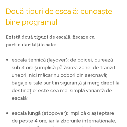
Două tipuri de escală: cunoaște
bine programul
Există două tipuri de escală, fiecare cu
particularitățile sale:
escala tehnică (layover): de obicei, durează
sub 4 ore și implică părăsirea zonei de tranzit;
uneori, nici măcar nu cobori din aeronavă;
bagajele tale sunt în siguranță și merg direct la
destinație; este cea mai simplă variantă de
escală;
escala lungă (stopover): implică o așteptare
de peste 4 ore, iar la zborurile internaționale,