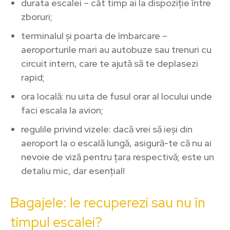
durata escalei – cât timp ai la dispoziție între
zboruri;
terminalul și poarta de îmbarcare –
aeroporturile mari au autobuze sau trenuri cu
circuit intern, care te ajută să te deplasezi
rapid;
ora locală: nu uita de fusul orar al locului unde
faci escala la avion;
regulile privind vizele: dacă vrei să ieși din
aeroport la o escală lungă, asigură-te că nu ai
nevoie de viză pentru țara respectivă; este un
detaliu mic, dar esențial!
Bagajele: le recuperezi sau nu în
timpul escalei?