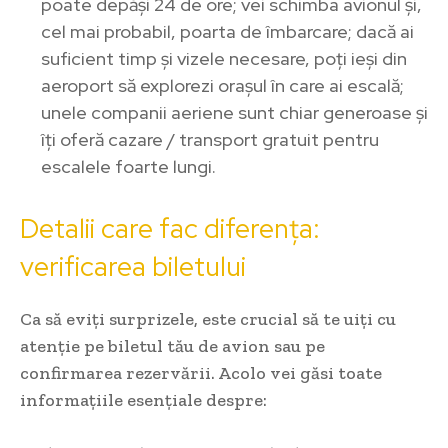
poate depăși 24 de ore; vei schimba avionul și,
cel mai probabil, poarta de îmbarcare; dacă ai
suficient timp și vizele necesare, poți ieși din
aeroport să explorezi orașul în care ai escală;
unele companii aeriene sunt chiar generoase și
îți oferă cazare / transport gratuit pentru
escalele foarte lungi.
Detalii care fac diferența:
verificarea biletului
Ca să eviți surprizele, este crucial să te uiți cu
atenție pe biletul tău de avion sau pe
confirmarea rezervării. Acolo vei găsi toate
informațiile esențiale despre: