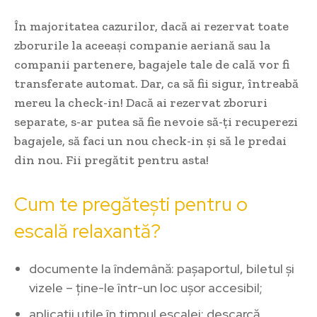
În majoritatea cazurilor, dacă ai rezervat toate
zborurile la aceeași companie aeriană sau la
companii partenere, bagajele tale de cală vor fi
transferate automat. Dar, ca să fii sigur, întreabă
mereu la check-in! Dacă ai rezervat zboruri
separate, s-ar putea să fie nevoie să-ți recuperezi
bagajele, să faci un nou check-in și să le predai
din nou. Fii pregătit pentru asta!
Cum te pregătești pentru o
escală relaxantă?
documente la îndemână: pașaportul, biletul și
vizele – ține-le într-un loc ușor accesibil;
aplicații utile în timpul escalei: descarcă