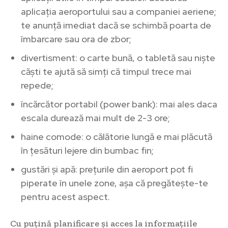
aplicația aeroportului sau a companiei aeriene;
te anunță imediat dacă se schimbă poarta de
îmbarcare sau ora de zbor;
divertisment: o carte bună, o tabletă sau niște
căști te ajută să simți că timpul trece mai
repede;
încărcător portabil (power bank): mai ales daca
escala durează mai mult de 2-3 ore;
haine comode: o călătorie lungă e mai plăcută
în țesături lejere din bumbac fin;
gustări și apă: prețurile din aeroport pot fi
piperate în unele zone, așa că pregătește-te
pentru acest aspect.
Cu puțină planificare și acces la informațiile