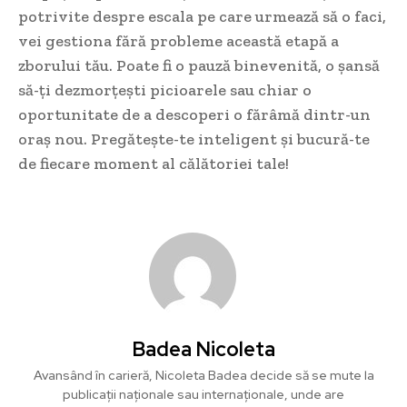
potrivite despre escala pe care urmează să o faci,
vei gestiona fără probleme această etapă a
zborului tău. Poate fi o pauză binevenită, o șansă
să-ți dezmorțești picioarele sau chiar o
oportunitate de a descoperi o fărâmă dintr-un
oraș nou. Pregătește-te inteligent și bucură-te
de fiecare moment al călătoriei tale!
Badea Nicoleta
Avansând în carieră, Nicoleta Badea decide să se mute la
publicații naționale sau internaționale, unde are