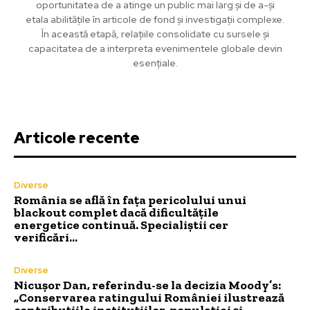
oportunitatea de a atinge un public mai larg și de a-și
etala abilitățile în articole de fond și investigații complexe.
În această etapă, relațiile consolidate cu sursele și
capacitatea de a interpreta evenimentele globale devin
esențiale.
Articole recente
Diverse
România se află în fața pericolului unui
blackout complet dacă dificultățile
energetice continuă. Specialiștii cer
verificări…
Diverse
Nicușor Dan, referindu-se la decizia Moody’s:
„Conservarea ratingului României ilustrează
contribuțiile instituțiilor, populației și