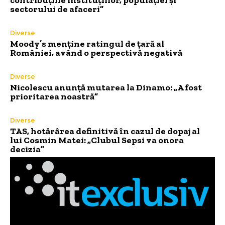
sectorului de afaceri”
Diverse
Moody’s menține ratingul de țară al
României, având o perspectivă negativă
Diverse
Nicolescu anunță mutarea la Dinamo: „A fost
prioritarea noastră”
Diverse
TAS, hotărârea definitivă în cazul de dopaj al
lui Cosmin Matei: „Clubul Sepsi va onora
decizia”