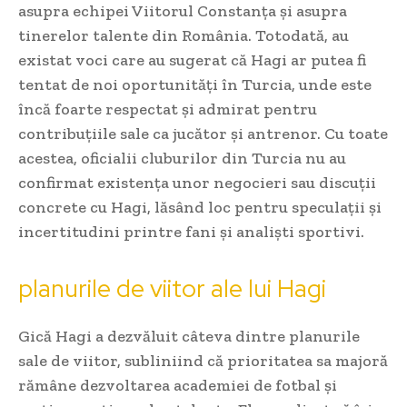
asupra echipei Viitorul Constanța și asupra
tinerelor talente din România. Totodată, au
existat voci care au sugerat că Hagi ar putea fi
tentat de noi oportunități în Turcia, unde este
încă foarte respectat și admirat pentru
contribuțiile sale ca jucător și antrenor. Cu toate
acestea, oficialii cluburilor din Turcia nu au
confirmat existența unor negocieri sau discuții
concrete cu Hagi, lăsând loc pentru speculații și
incertitudini printre fani și analiști sportivi.
planurile de viitor ale lui Hagi
Gică Hagi a dezvăluit câteva dintre planurile
sale de viitor, subliniind că prioritatea sa majoră
rămâne dezvoltarea academiei de fotbal și