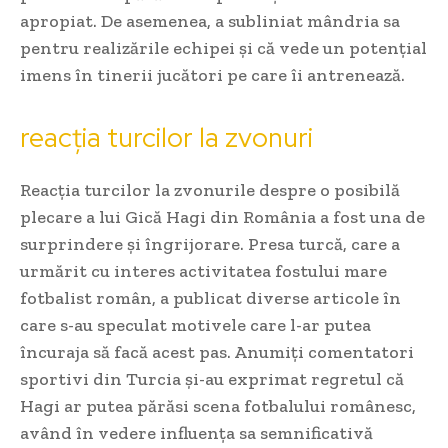
apropiat. De asemenea, a subliniat mândria sa
pentru realizările echipei și că vede un potențial
imens în tinerii jucători pe care îi antrenează.
reacția turcilor la zvonuri
Reacția turcilor la zvonurile despre o posibilă
plecare a lui Gică Hagi din România a fost una de
surprindere și îngrijorare. Presa turcă, care a
urmărit cu interes activitatea fostului mare
fotbalist român, a publicat diverse articole în
care s-au speculat motivele care l-ar putea
încuraja să facă acest pas. Anumiți comentatori
sportivi din Turcia și-au exprimat regretul că
Hagi ar putea părăsi scena fotbalului românesc,
având în vedere influența sa semnificativă