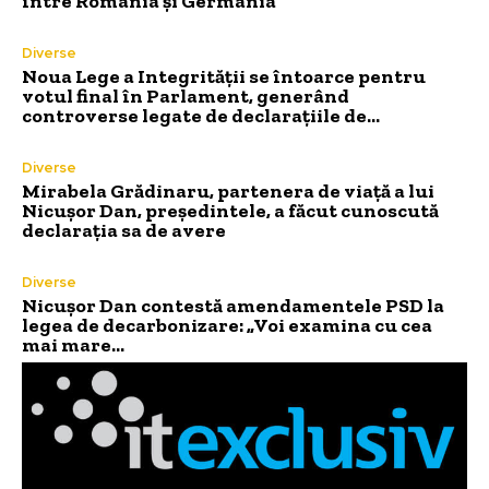
între România și Germania
Diverse
Noua Lege a Integrității se întoarce pentru
votul final în Parlament, generând
controverse legate de declarațiile de…
Diverse
Mirabela Grădinaru, partenera de viață a lui
Nicușor Dan, președintele, a făcut cunoscută
declarația sa de avere
Diverse
Nicușor Dan contestă amendamentele PSD la
legea de decarbonizare: „Voi examina cu cea
mai mare…