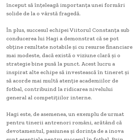
început să înțeleagă importanța unei formări
solide de la o vârstă fragedă.
În plus, succesul echipei Viitorul Constanța sub
conducerea lui Hagi a demonstrat că se pot
obține rezultate notabile și cu resurse financiare
mai modeste, dacă există o viziune clară și o
strategie bine pusă la punct. Acest lucru a
inspirat alte echipe să investească în tineret și
să acorde mai multă atenție academiilor de
fotbal, contribuind la ridicarea nivelului
general al competițiilor interne.
Hagi este, de asemenea, un exemplu de urmat
pentru tinerii antrenori români, arătând că
devotamentul, pasiunea și dorința de a inova
sunt esențiale pentru succesul în fotbal. Prin