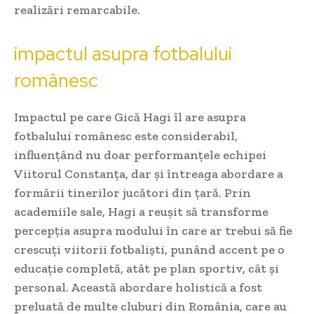
realizări remarcabile.
impactul asupra fotbalului
românesc
Impactul pe care Gică Hagi îl are asupra
fotbalului românesc este considerabil,
influențând nu doar performanțele echipei
Viitorul Constanța, dar și întreaga abordare a
formării tinerilor jucători din țară. Prin
academiile sale, Hagi a reușit să transforme
percepția asupra modului în care ar trebui să fie
crescuți viitorii fotbaliști, punând accent pe o
educație completă, atât pe plan sportiv, cât și
personal. Această abordare holistică a fost
preluată de multe cluburi din România, care au