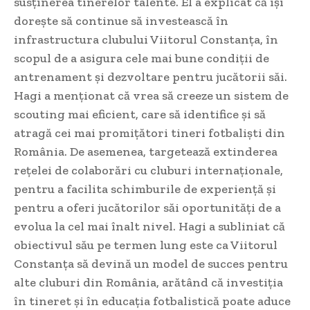
susținerea tinerelor talente. El a explicat că își
dorește să continue să investească în
infrastructura clubului Viitorul Constanța, în
scopul de a asigura cele mai bune condiții de
antrenament și dezvoltare pentru jucătorii săi.
Hagi a menționat că vrea să creeze un sistem de
scouting mai eficient, care să identifice și să
atragă cei mai promițători tineri fotbaliști din
România. De asemenea, targetează extinderea
rețelei de colaborări cu cluburi internaționale,
pentru a facilita schimburile de experiență și
pentru a oferi jucătorilor săi oportunități de a
evolua la cel mai înalt nivel. Hagi a subliniat că
obiectivul său pe termen lung este ca Viitorul
Constanța să devină un model de succes pentru
alte cluburi din România, arătând că investiția
în tineret și în educația fotbalistică poate aduce