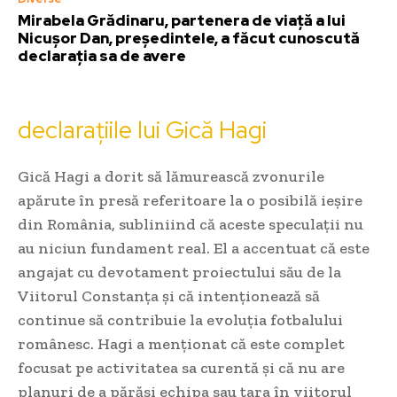
Mirabela Grădinaru, partenera de viață a lui
Nicușor Dan, președintele, a făcut cunoscută
declarația sa de avere
declarațiile lui Gică Hagi
Gică Hagi a dorit să lămurească zvonurile
apărute în presă referitoare la o posibilă ieșire
din România, subliniind că aceste speculații nu
au niciun fundament real. El a accentuat că este
angajat cu devotament proiectului său de la
Viitorul Constanța și că intenționează să
continue să contribuie la evoluția fotbalului
românesc. Hagi a menționat că este complet
focusat pe activitatea sa curentă și că nu are
planuri de a părăsi echipa sau țara în viitorul