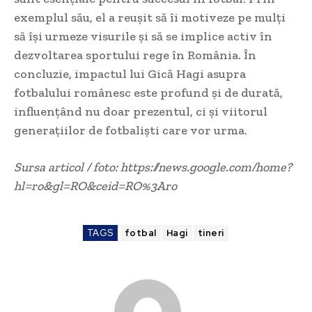
exemplul său, el a reușit să îi motiveze pe mulți
să își urmeze visurile și să se implice activ în
dezvoltarea sportului rege în România. În
concluzie, impactul lui Gică Hagi asupra
fotbalului românesc este profund și de durată,
influențând nu doar prezentul, ci și viitorul
generațiilor de fotbaliști care vor urma.
Sursa articol / foto: https://news.google.com/home?
hl=ro&gl=RO&ceid=RO%3Aro
TAGS
fotbal
Hagi
tineri