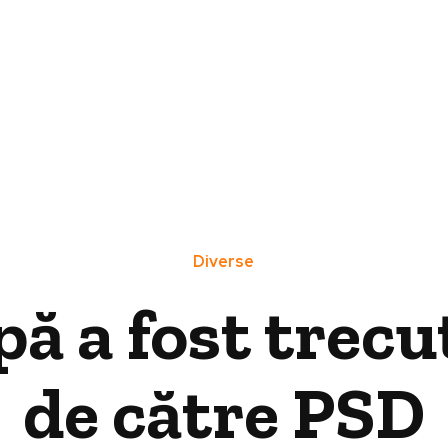
Diverse
pă a fost trec
de către PSD