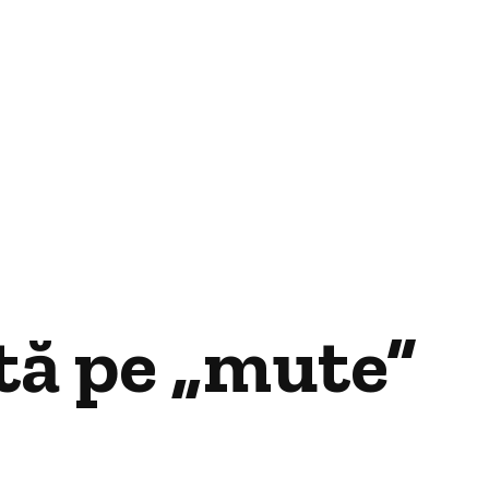
ută pe „mute”