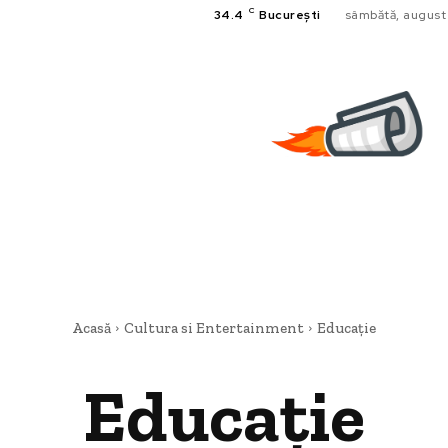
C
34.4
București
sâmbătă, august
Acasă
Cultura si Entertainment
Educație
Educație