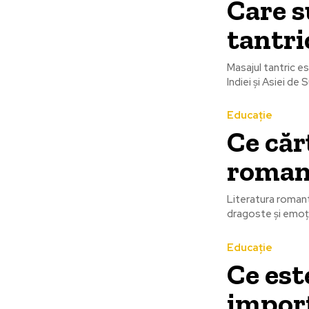
Care s
tantri
Masajul tantric est
Indiei și Asiei de
Educație
Ce cărț
roman
Literatura romanti
dragoste și emoții
Educație
Ce este
import