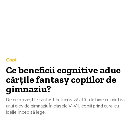
Copii
Ce beneficii cognitive aduc
cărțile fantasy copiilor de
gimnaziu?
De ce poveștile fantastice lucrează atât de bine cu mintea
unui elev de gimnaziu În clasele V–VIII, copiii prind curaj cu
ideile. Încep să lege...