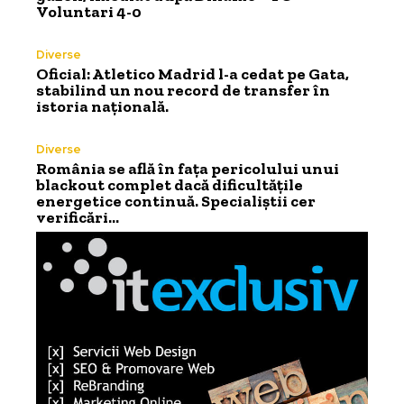
Voluntari 4-0
Diverse
Oficial: Atletico Madrid l-a cedat pe Gata,
stabilind un nou record de transfer în
istoria națională.
Diverse
România se află în fața pericolului unui
blackout complet dacă dificultățile
energetice continuă. Specialiștii cer
verificări…