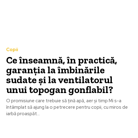
Copii
Ce înseamnă, în practică,
garanția la îmbinările
sudate și la ventilatorul
unui topogan gonflabil?
O promisiune care trebuie să țină apă, aer și timp Mi s-a
întâmplat să ajung la o petrecere pentru copii, cu miros de
iarbă proaspăt...