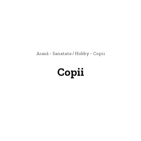
Acasă
Sanatate / Hobby
Copii
Copii
Beauty
Copii
Medicină
Sport