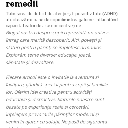
remedii
Tulburarea de deficit de atenție și hiperactivitate (ADHD)
afectează milioane de copii din întreaga lume, influențând
capacitatea lor de a se concentra și de...
Blogul nostru despre copii reprezintă un univers
întreg care merită descoperit. Aici, povești și
sfaturi pentru părinți se împletesc armonios.
Explorăm teme diverse: educație, joacă,
sănătate și dezvoltare.
Fiecare articol este o invitație la aventură și
învățare, gândită special pentru copii și familiile
lor. Oferim idei creative pentru activități
educative și distractive. Sfaturile noastre sunt
bazate pe experiențe reale și cercetări.
Înțelegem provocările părinților moderni și
venim în ajutor cu soluții. Ne pasă de siguranța