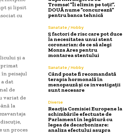
Tromsø! ”Îi elimin pe toți!”.
pt și lipsit
DOUĂ nume ”concurează”
pentru banca tehnică
asociat cu
Sanatate / Hobby
5 factori de risc care pot duce
la necesitatea unui stent
coronarian: de ce să alegi
Monza Ares pentru
montarea stentului
icului și a
exprimat
Sanatate / Hobby
 în peisajul
Când poate fi recomandată
terapia hormonală în
 a dat
menopauză și ce investigații
mnal de
sunt necesare
u variat de
Diverse
până la
Reacția Comisiei Europene la
dezavantaja
schimbările efectuate de
Parlament în legătură cu
discuție,
legea de decarbonizare:
re un proces
analiza efectului asupra