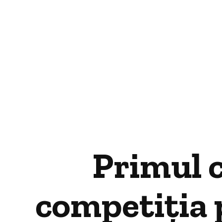
Primul c
competiția 