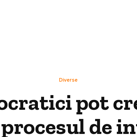
Diverse
ocratici pot c
 procesul de in