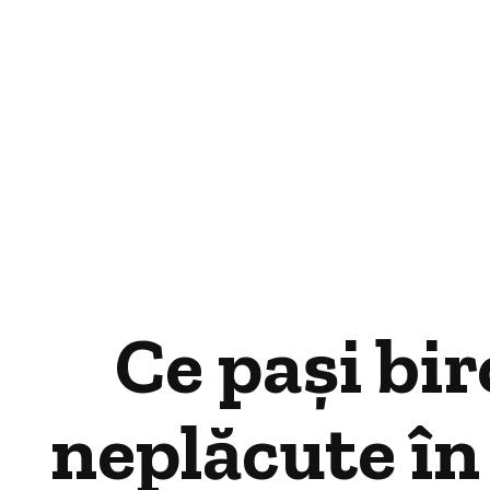
Ce pași bir
neplăcute în