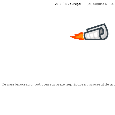
C
25.2
București
joi, august 6, 20
Ce pași birocratici pot crea surprize neplăcute în procesul de int