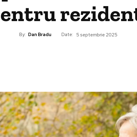
entru reziden
By:
Dan Bradu
Date:
5 septembrie 2025