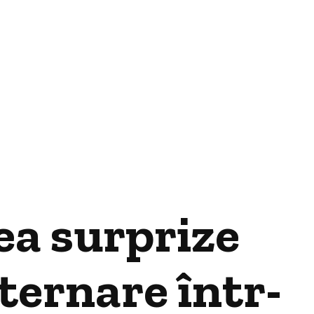
rea surprize
ternare într-