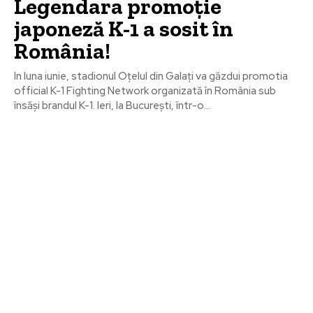
Legendara promoție
japoneză K-1 a sosit în
România!
In luna iunie, stadionul Oțelul din Galați va găzdui promotia
official K-1 Fighting Network organizată în România sub
însăși brandul K-1. Ieri, la București, într-o...