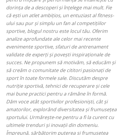
dorința de a descoperi și înțelege mai mult. Fie
că ești un atlet ambițios, un entuziast al fitness-
ului sau pur și simplu un fan al competițiilor
sportive, blogul nostru este locul tău. Oferim
analize aprofundate ale celor mai recente
evenimente sportive, sfaturi de antrenament
validate de experți și povești inspiraționale de
succes. Ne propunem să motivăm, să educăm și
să creăm o comunitate de cititori pasionați de
sport în toate formele sale. Discutăm despre
nutriție sportivă, tehnici de recuperare și cele
mai bune practici pentru a rămâne în formă.
Dăm voce atât sportivilor profesioniști, cât și
amatorilor, explorând diversitatea și frumusețea
sportului. Urmărește-ne pentru a fi la curent cu
ultimele trenduri și inovații din domeniu.
Împreună, sărbătorim puterea și frumusețea