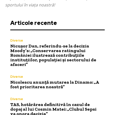
sportului în viața noastră!
Articole recente
Diverse
Nicușor Dan, referindu-se la decizia
Moody’s: „Conservarea ratingului
României ilustrează contribuțiile
instituțiilor, populației și sectorului de
afaceri”
Diverse
Nicolescu anunță mutarea la Dinamo: „A
fost prioritarea noastră”
Diverse
TAS, hotărârea definitivă în cazul de
dopaj al lui Cosmin Matei: „Clubul Sepsi
va onora decizia”