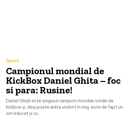
Sport
Campionul mondial de
KickBox Daniel Ghita – foc
si para: Rusine!
Daniel Ghiță este singurul campion mondial român de
kickbox și, deși poate arăta violent în ring, este de fapt un
om educat și cu...