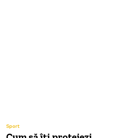
Sport
Cum să îți protejezi