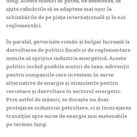
lung. Aceste măsuri ar putea, de asemenea, să
ajute rafinăriile să se adapteze mai ușor la
schimbările de pe piața internațională și la noi
reglementări.
În paralel, guvernele român și bulgar lucrează la
dezvoltarea de politici fiscale și de reglementare
menite să sprijine industria energetică. Aceste
politici includ posibile scutiri de taxe, subvenții
pentru companiile care investesc în surse
alternative de energie și stimulente pentru
cercetare și dezvoltare în sectorul energetic.
Prin astfel de măsuri, se dorește nu doar
protejarea industriei petroliere, ci și încurajarea
tranziției spre surse de energie mai sustenabile
pe termen lung.