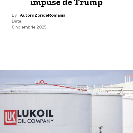
impuse de Trump
By:
Autorii ZorideRomania
Date:
8 noiembrie 2025