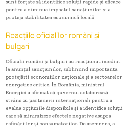
sunt forțate să identifice soluții rapide și eficace
pentru a diminua impactul sancțiunilor și a
proteja stabilitatea economică locală.
Reacțiile oficialilor români și
bulgari
Oficialii români și bulgari au reacționat imediat
la anunțul sancțiunilor, subliniind importanța
protejării economiilor naționale și a sectoarelor
energetice critice. În România, ministrul
Energiei a afirmat că guvernul colaborează
strâns cu partenerii internaționali pentru a
evalua opțiunile disponibile și a identifica soluții
care să minimizeze efectele negative asupra
rafinăriilor și consumatorilor. De asemenea, a