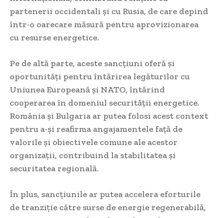
partenerii occidentali și cu Rusia, de care depind
într-o oarecare măsură pentru aprovizionarea
cu resurse energetice.
Pe de altă parte, aceste sancțiuni oferă și
oportunități pentru întărirea legăturilor cu
Uniunea Europeană și NATO, întărind
cooperarea în domeniul securității energetice.
România și Bulgaria ar putea folosi acest context
pentru a-și reafirma angajamentele față de
valorile și obiectivele comune ale acestor
organizații, contribuind la stabilitatea și
securitatea regională.
În plus, sancțiunile ar putea accelera eforturile
de tranziție către surse de energie regenerabilă,