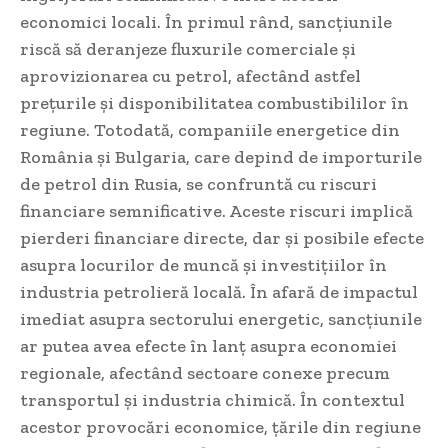
economici locali. În primul rând, sancțiunile
riscă să deranjeze fluxurile comerciale și
aprovizionarea cu petrol, afectând astfel
prețurile și disponibilitatea combustibililor în
regiune. Totodată, companiile energetice din
România și Bulgaria, care depind de importurile
de petrol din Rusia, se confruntă cu riscuri
financiare semnificative. Aceste riscuri implică
pierderi financiare directe, dar și posibile efecte
asupra locurilor de muncă și investițiilor în
industria petrolieră locală. În afară de impactul
imediat asupra sectorului energetic, sancțiunile
ar putea avea efecte în lanț asupra economiei
regionale, afectând sectoare conexe precum
transportul și industria chimică. În contextul
acestor provocări economice, țările din regiune