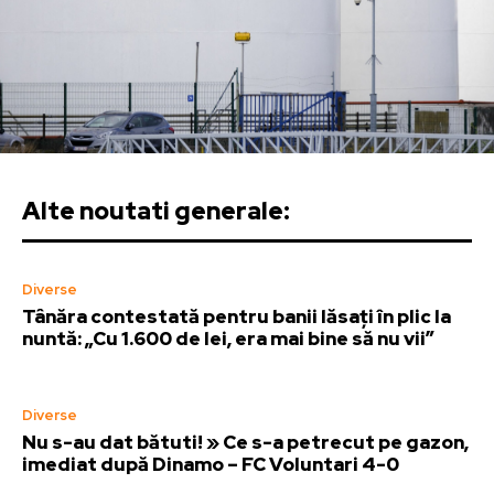
Alte noutati generale:
Diverse
Tânăra contestată pentru banii lăsați în plic la
nuntă: „Cu 1.600 de lei, era mai bine să nu vii”
Diverse
Nu s-au dat bătuti! » Ce s-a petrecut pe gazon,
imediat după Dinamo – FC Voluntari 4-0