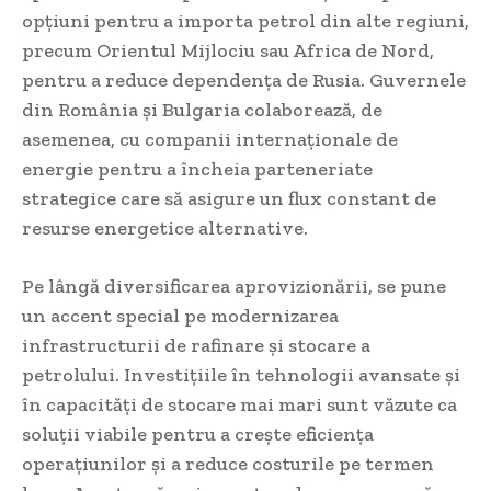
opțiuni pentru a importa petrol din alte regiuni,
precum Orientul Mijlociu sau Africa de Nord,
pentru a reduce dependența de Rusia. Guvernele
din România și Bulgaria colaborează, de
asemenea, cu companii internaționale de
energie pentru a încheia parteneriate
strategice care să asigure un flux constant de
resurse energetice alternative.
Pe lângă diversificarea aprovizionării, se pune
un accent special pe modernizarea
infrastructurii de rafinare și stocare a
petrolului. Investițiile în tehnologii avansate și
în capacități de stocare mai mari sunt văzute ca
soluții viabile pentru a crește eficiența
operațiunilor și a reduce costurile pe termen