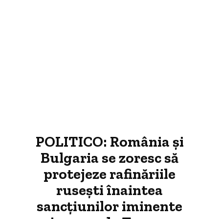
POLITICO: România și
Bulgaria se zoresc să
protejeze rafinăriile
rusești înaintea
sancțiunilor iminente