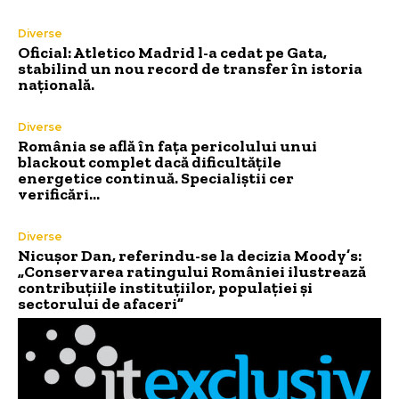
Diverse
Oficial: Atletico Madrid l-a cedat pe Gata,
stabilind un nou record de transfer în istoria
națională.
Diverse
România se află în fața pericolului unui
blackout complet dacă dificultățile
energetice continuă. Specialiștii cer
verificări…
Diverse
Nicușor Dan, referindu-se la decizia Moody’s:
„Conservarea ratingului României ilustrează
contribuțiile instituțiilor, populației și
sectorului de afaceri”