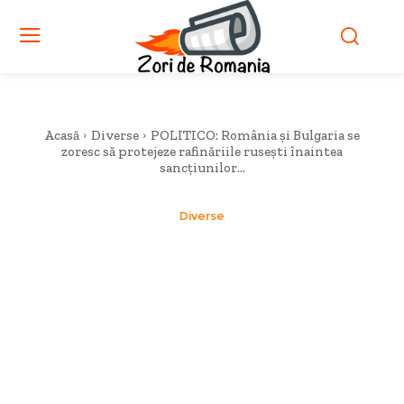
Acasă
Diverse
POLITICO: România și Bulgaria se
zoresc să protejeze rafinăriile rusești înaintea
sancțiunilor...
Diverse