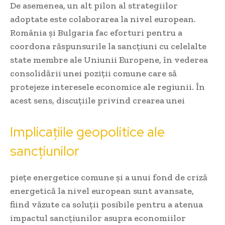
De asemenea, un alt pilon al strategiilor
adoptate este colaborarea la nivel european.
România și Bulgaria fac eforturi pentru a
coordona răspunsurile la sancțiuni cu celelalte
state membre ale Uniunii Europene, în vederea
consolidării unei poziții comune care să
protejeze interesele economice ale regiunii. În
acest sens, discuțiile privind crearea unei
Implicațiile geopolitice ale
sancțiunilor
piețe energetice comune și a unui fond de criză
energetică la nivel european sunt avansate,
fiind văzute ca soluții posibile pentru a atenua
impactul sancțiunilor asupra economiilor