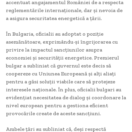
accentuat angajamentul României de a respecta
reglementările internaționale, dar și nevoia de
a asigura securitatea energetică a țării.
În Bulgaria, oficialii au adoptat o poziție
asemănătoare, exprimându-și îngrijorarea cu
privire la impactul sancțiunilor asupra
economiei și securității energetice. Premierul
bulgar a subliniat că guvernul este decis să
coopereze cu Uniunea Europeană și alți aliați
pentru a găsi soluții viabile care să protejeze
interesele naționale. În plus, oficialii bulgari au
evidențiat necesitatea de dialog și coordonare la
nivel european pentru a gestiona eficient
provocările create de aceste sancțiuni.
Ambele țări au subliniat că, deși respectă