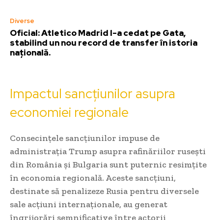
Diverse
Oficial: Atletico Madrid l-a cedat pe Gata,
stabilind un nou record de transfer în istoria
națională.
Impactul sancțiunilor asupra
economiei regionale
Consecințele sancțiunilor impuse de
administrația Trump asupra rafinăriilor rusești
din România și Bulgaria sunt puternic resimțite
în economia regională. Aceste sancțiuni,
destinate să penalizeze Rusia pentru diversele
sale acțiuni internaționale, au generat
îngrijorări semnificative între actorii