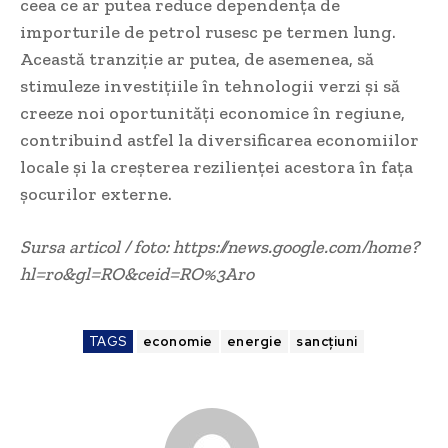
ceea ce ar putea reduce dependența de
importurile de petrol rusesc pe termen lung.
Această tranziție ar putea, de asemenea, să
stimuleze investițiile în tehnologii verzi și să
creeze noi oportunități economice în regiune,
contribuind astfel la diversificarea economiilor
locale și la creșterea rezilienței acestora în fața
șocurilor externe.
Sursa articol / foto: https://news.google.com/home?
hl=ro&gl=RO&ceid=RO%3Aro
TAGS
economie
energie
sancțiuni