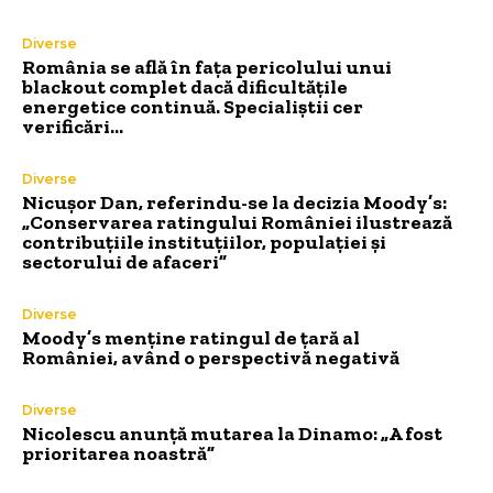
Diverse
România se află în fața pericolului unui
blackout complet dacă dificultățile
energetice continuă. Specialiștii cer
verificări…
Diverse
Nicușor Dan, referindu-se la decizia Moody’s:
„Conservarea ratingului României ilustrează
contribuțiile instituțiilor, populației și
sectorului de afaceri”
Diverse
Moody’s menține ratingul de țară al
României, având o perspectivă negativă
Diverse
Nicolescu anunță mutarea la Dinamo: „A fost
prioritarea noastră”