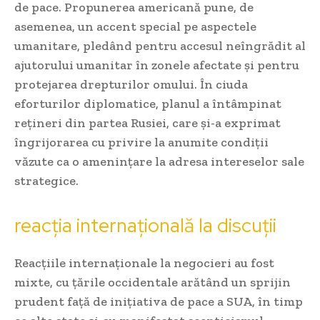
de pace. Propunerea americană pune, de
asemenea, un accent special pe aspectele
umanitare, pledând pentru accesul neîngrădit al
ajutorului umanitar în zonele afectate și pentru
protejarea drepturilor omului. În ciuda
eforturilor diplomatice, planul a întâmpinat
rețineri din partea Rusiei, care și-a exprimat
îngrijorarea cu privire la anumite condiții
văzute ca o amenințare la adresa intereselor sale
strategice.
reacția internațională la discuții
Reacțiile internaționale la negocieri au fost
mixte, cu țările occidentale arătând un sprijin
prudent față de inițiativa de pace a SUA, în timp