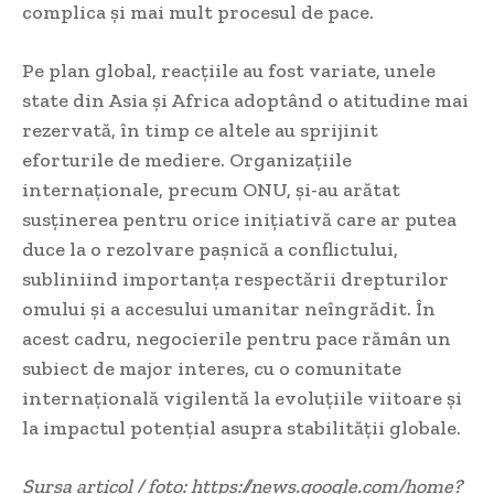
complica și mai mult procesul de pace.
Pe plan global, reacțiile au fost variate, unele
state din Asia și Africa adoptând o atitudine mai
rezervată, în timp ce altele au sprijinit
eforturile de mediere. Organizațiile
internaționale, precum ONU, și-au arătat
susținerea pentru orice inițiativă care ar putea
duce la o rezolvare pașnică a conflictului,
subliniind importanța respectării drepturilor
omului și a accesului umanitar neîngrădit. În
acest cadru, negocierile pentru pace rămân un
subiect de major interes, cu o comunitate
internațională vigilentă la evoluțiile viitoare și
la impactul potențial asupra stabilității globale.
Sursa articol / foto: https://news.google.com/home?