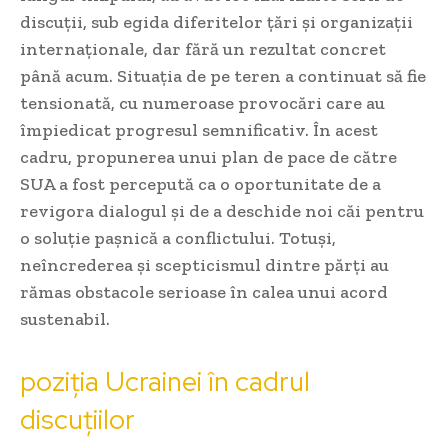
discuții, sub egida diferitelor țări și organizații
internaționale, dar fără un rezultat concret
până acum. Situația de pe teren a continuat să fie
tensionată, cu numeroase provocări care au
împiedicat progresul semnificativ. În acest
cadru, propunerea unui plan de pace de către
SUA a fost percepută ca o oportunitate de a
revigora dialogul și de a deschide noi căi pentru
o soluție pașnică a conflictului. Totuși,
neîncrederea și scepticismul dintre părți au
rămas obstacole serioase în calea unui acord
sustenabil.
poziția Ucrainei în cadrul
discuțiilor