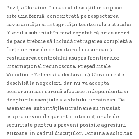
Poziția Ucrainei în cadrul discuțiilor de pace
este una fermă, concentrată pe respectarea
suveranității și integrității teritoriale a statului.
Kievul a subliniat în mod repetat că orice acord
de pace trebuie să includă retragerea completă a
forțelor ruse de pe teritoriul ucrainean și
restaurarea controlului asupra frontierelor
internațional recunoscute. Președintele
Volodimir Zelenski a declarat că Ucraina este
deschisă la negocieri, dar nu va accepta
compromisuri care să afecteze independența și
drepturile esențiale ale statului ucrainean. De
asemenea, autoritățile ucrainene au insistat
asupra nevoii de garanții internaționale de
securitate pentru a preveni posibile agresiuni
viitoare. În cadrul discuțiilor, Ucraina a solicitat