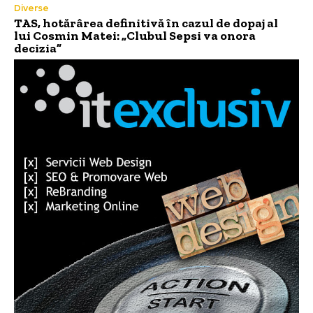
Diverse
TAS, hotărârea definitivă în cazul de dopaj al
lui Cosmin Matei: „Clubul Sepsi va onora
decizia”