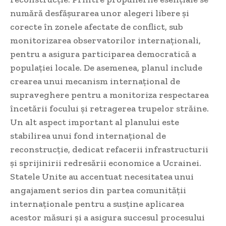
numără desfășurarea unor alegeri libere și
corecte în zonele afectate de conflict, sub
monitorizarea observatorilor internaționali,
pentru a asigura participarea democratică a
populației locale. De asemenea, planul include
crearea unui mecanism internațional de
supraveghere pentru a monitoriza respectarea
încetării focului și retragerea trupelor străine.
Un alt aspect important al planului este
stabilirea unui fond internațional de
reconstrucție, dedicat refacerii infrastructurii
și sprijinirii redresării economice a Ucrainei.
Statele Unite au accentuat necesitatea unui
angajament serios din partea comunității
internaționale pentru a susține aplicarea
acestor măsuri și a asigura succesul procesului