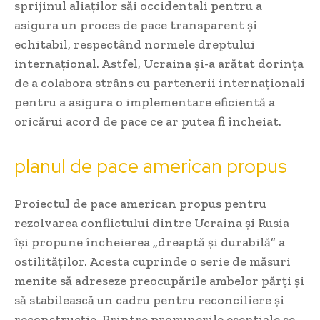
sprijinul aliaților săi occidentali pentru a
asigura un proces de pace transparent și
echitabil, respectând normele dreptului
internațional. Astfel, Ucraina și-a arătat dorința
de a colabora strâns cu partenerii internaționali
pentru a asigura o implementare eficientă a
oricărui acord de pace ce ar putea fi încheiat.
planul de pace american propus
Proiectul de pace american propus pentru
rezolvarea conflictului dintre Ucraina și Rusia
își propune încheierea „dreaptă și durabilă” a
ostilităților. Acesta cuprinde o serie de măsuri
menite să adreseze preocupările ambelor părți și
să stabilească un cadru pentru reconciliere și
reconstrucție. Printre propunerile esențiale se