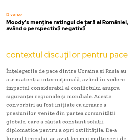
Diverse
Moody’s menține ratingul de țară al României,
având o perspectivă negativă
contextul discuțiilor pentru pace
Înțelegerile de pace dintre Ucraina și Rusia au
atras atenția internațională, având în vedere
impactul considerabil al conflictului asupra
siguranței regionale și mondiale. Aceste
convorbiri au fost inițiate ca urmare a
presiunilor venite din partea comunității
globale, care a căutat constant soluții
diplomatice pentru a opri ostilitățile. De-a
lungul timpului, au avut loc mai multe serii de