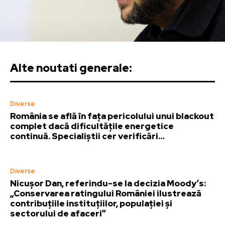
Alte noutati generale:
Diverse
România se află în fața pericolului unui blackout
complet dacă dificultățile energetice
continuă. Specialiștii cer verificări…
Diverse
Nicușor Dan, referindu-se la decizia Moody’s:
„Conservarea ratingului României ilustrează
contribuțiile instituțiilor, populației și
sectorului de afaceri”