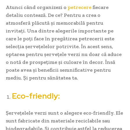
Atunci când organizezi o
petrecere
fiecare
detaliu contează. De ce? Pentru a crea o
atmosferă plăcută și memorabilă pentru
invitați. Una dintre alegerile importante pe
care le poți face în pregătirea petrecerii este
selecția șervețelelor potrivite. În acest sens,
optarea pentru șervețele verzi nu doar că aduce
o notă de prospețime și culoare în decor. Însă
poate avea și beneficii semnificative pentru
mediu. Și pentru sănătatea ta.
Eco-friendly:
Șervețelele verzi sunt o alegere eco-friendly. Ele
sunt fabricate din materiale reciclabile sau
biodegradabile. Și contribuie astfel la reducerea