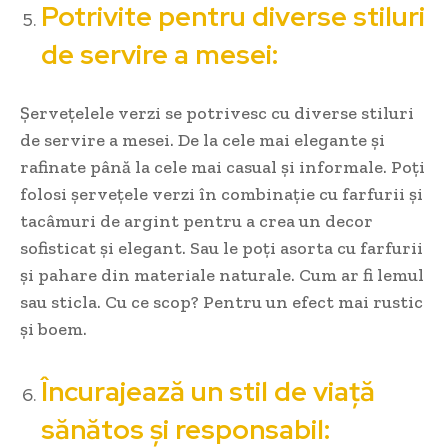
Potrivite pentru diverse stiluri
de servire a mesei:
Șervețelele verzi se potrivesc cu diverse stiluri
de servire a mesei. De la cele mai elegante și
rafinate până la cele mai casual și informale. Poți
folosi șervețele verzi în combinație cu farfurii și
tacâmuri de argint pentru a crea un decor
sofisticat și elegant. Sau le poți asorta cu farfurii
și pahare din materiale naturale. Cum ar fi lemul
sau sticla. Cu ce scop? Pentru un efect mai rustic
și boem.
Încurajează un stil de viață
sănătos și responsabil: