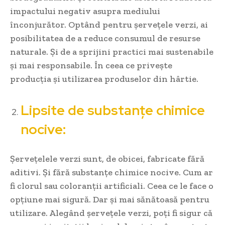
impactului negativ asupra mediului
înconjurător. Optând pentru șervețele verzi, ai
posibilitatea de a reduce consumul de resurse
naturale. Și de a sprijini practici mai sustenabile
și mai responsabile. În ceea ce privește
producția și utilizarea produselor din hârtie.
Lipsite de substanțe chimice
nocive:
Șervețelele verzi sunt, de obicei, fabricate fără
aditivi. Și fără substanțe chimice nocive. Cum ar
fi clorul sau coloranții artificiali. Ceea ce le face o
opțiune mai sigură. Dar și mai sănătoasă pentru
utilizare. Alegând șervețele verzi, poți fi sigur că