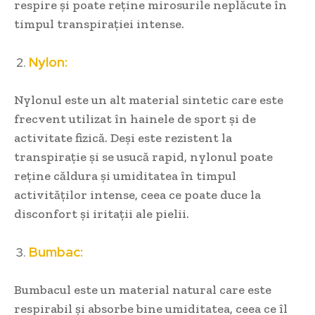
respire și poate reține mirosurile neplăcute în
timpul transpirației intense.
Nylon:
Nylonul este un alt material sintetic care este
frecvent utilizat în hainele de sport și de
activitate fizică. Deși este rezistent la
transpirație și se usucă rapid, nylonul poate
reține căldura și umiditatea în timpul
activităților intense, ceea ce poate duce la
disconfort și iritații ale pielii.
Bumbac:
Bumbacul este un material natural care este
respirabil și absorbe bine umiditatea, ceea ce îl