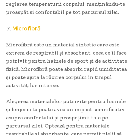
reglarea temperaturii corpului, menținându-te
proaspăt și confortabil pe tot parcursul zilei.
Microfibră:
Microfibră este un material sintetic care este
extrem de respirabil și absorbant, ceea ce îl face
potrivit pentru hainele de sport și de activitate
fizică. Microfibră poate absorbi rapid umiditatea
și poate ajuta la răcirea corpului în timpul
activităților intense.
Alegerea materialelor potrivite pentru hainele
și lenjeria ta poate avea un impact semnificativ
asupra confortului și prospețimii tale pe
parcursul zilei. Optează pentru materiale
respirabile și absorbante, care permit pielii să