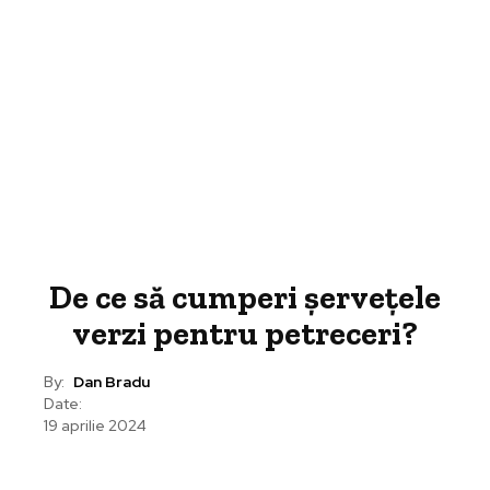
De ce să cumperi șervețele
verzi pentru petreceri?
By:
Dan Bradu
Date:
19 aprilie 2024