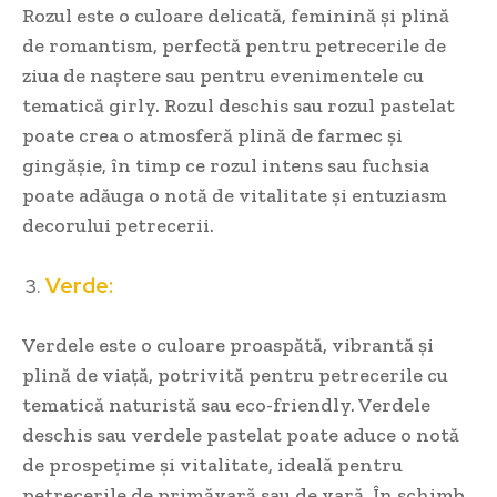
Rozul este o culoare delicată, feminină și plină
de romantism, perfectă pentru petrecerile de
ziua de naștere sau pentru evenimentele cu
tematică girly. Rozul deschis sau rozul pastelat
poate crea o atmosferă plină de farmec și
gingășie, în timp ce rozul intens sau fuchsia
poate adăuga o notă de vitalitate și entuziasm
decorului petrecerii.
Verde:
Verdele este o culoare proaspătă, vibrantă și
plină de viață, potrivită pentru petrecerile cu
tematică naturistă sau eco-friendly. Verdele
deschis sau verdele pastelat poate aduce o notă
de prospețime și vitalitate, ideală pentru
petrecerile de primăvară sau de vară. În schimb,