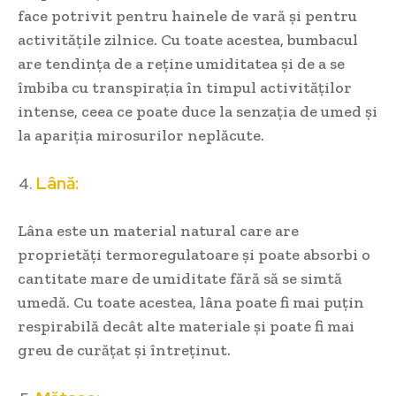
face potrivit pentru hainele de vară și pentru
activitățile zilnice. Cu toate acestea, bumbacul
are tendința de a reține umiditatea și de a se
îmbiba cu transpirația în timpul activităților
intense, ceea ce poate duce la senzația de umed și
la apariția mirosurilor neplăcute.
Lână:
Lâna este un material natural care are
proprietăți termoregulatoare și poate absorbi o
cantitate mare de umiditate fără să se simtă
umedă. Cu toate acestea, lâna poate fi mai puțin
respirabilă decât alte materiale și poate fi mai
greu de curățat și întreținut.