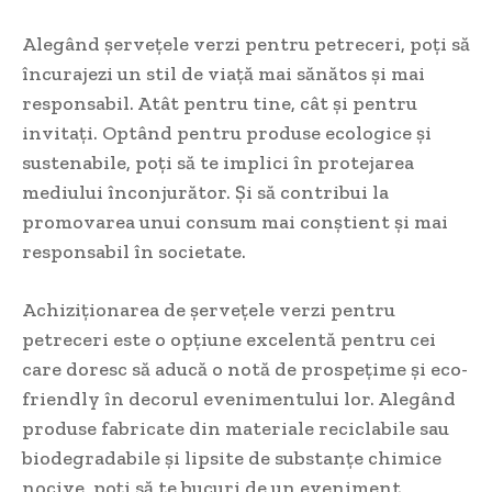
Alegând șervețele verzi pentru petreceri, poți să
încurajezi un stil de viață mai sănătos și mai
responsabil. Atât pentru tine, cât și pentru
invitați. Optând pentru produse ecologice și
sustenabile, poți să te implici în protejarea
mediului înconjurător. Și să contribui la
promovarea unui consum mai conștient și mai
responsabil în societate.
Achiziționarea de șervețele verzi pentru
petreceri este o opțiune excelentă pentru cei
care doresc să aducă o notă de prospețime și eco-
friendly în decorul evenimentului lor. Alegând
produse fabricate din materiale reciclabile sau
biodegradabile și lipsite de substanțe chimice
nocive, poți să te bucuri de un eveniment