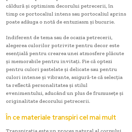
căldură și optimism decorului petrecerii, în
timp ce portocaliul intens sau portocaliul aprins
poate adăuga o notă de entuziasm și bucurie.
Indiferent de tema sau de ocazia petrecerii,
alegerea culorilor potrivite pentru decor este
esențială pentru crearea unei atmosfere plăcute
și memorabile pentru invitați. Fie că optezi
pentru culori pastelate și delicate sau pentru
culori intense și vibrante, asigură-te că selecția
ta reflectă personalitatea și stilul
evenimentului, aducând un plus de frumusețe și
originalitate decorului petrecerii.
În ce materiale transpiri cel mai mult
Transpirația este un proces natural al corpului