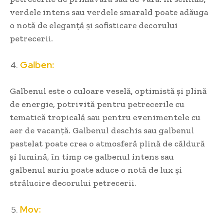
verdele intens sau verdele smarald poate adăuga
o notă de eleganță și sofisticare decorului
petrecerii.
Galben:
Galbenul este o culoare veselă, optimistă și plină
de energie, potrivită pentru petrecerile cu
tematică tropicală sau pentru evenimentele cu
aer de vacanță. Galbenul deschis sau galbenul
pastelat poate crea o atmosferă plină de căldură
și lumină, în timp ce galbenul intens sau
galbenul auriu poate aduce o notă de lux și
strălucire decorului petrecerii.
Mov: