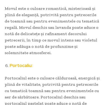
Movul este o culoare romantică, misterioasă și
plină de eleganță, potrivită pentru petrecerile
de toamnă sau pentru evenimentele cu tematică
regală. Movul deschis sau lavanda poate aduce o
notă de delicatețe și rafinament decorului
petrecerii, în timp ce movul intens sau violetul
poate adăuga o notă de profunzime și
solemnitate atmosferei.
Portocaliu:
Portocaliul este o culoare călduroasă, energică și
plină de vitalitate, potrivită pentru petrecerile
cu tematică toamnă sau pentru evenimentele cu
aer de sărbătoare. Portocaliul deschis sau
portocaliul pastelat poate aduce o notă de