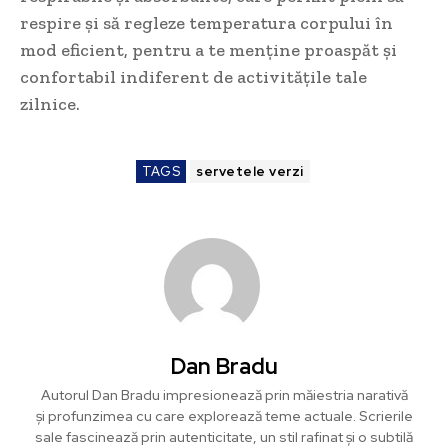
respire și să regleze temperatura corpului în
mod eficient, pentru a te menține proaspăt și
confortabil indiferent de activitățile tale
zilnice.
TAGS
servetele verzi
Dan Bradu
Autorul Dan Bradu impresionează prin măiestria narativă
și profunzimea cu care explorează teme actuale. Scrierile
sale fascinează prin autenticitate, un stil rafinat și o subtilă