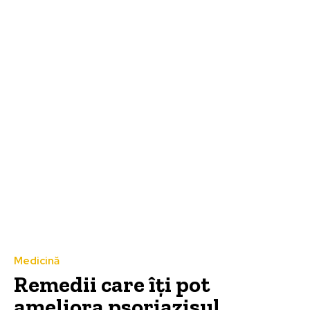
Medicină
Remedii care îți pot
ameliora psoriazisul