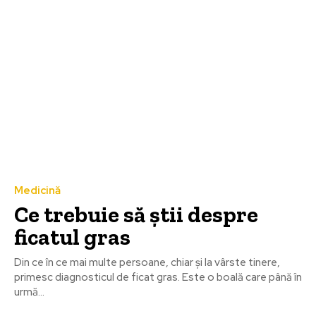
Medicină
Ce trebuie să știi despre
ficatul gras
Din ce în ce mai multe persoane, chiar și la vârste tinere,
primesc diagnosticul de ficat gras. Este o boală care până în
urmă...