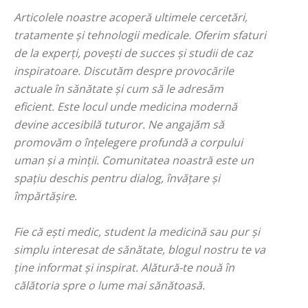
Articolele noastre acoperă ultimele cercetări,
tratamente și tehnologii medicale. Oferim sfaturi
de la experți, povești de succes și studii de caz
inspiratoare. Discutăm despre provocările
actuale în sănătate și cum să le adresăm
eficient. Este locul unde medicina modernă
devine accesibilă tuturor. Ne angajăm să
promovăm o înțelegere profundă a corpului
uman și a minții. Comunitatea noastră este un
spațiu deschis pentru dialog, învățare și
împărtășire.
Fie că ești medic, student la medicină sau pur și
simplu interesat de sănătate, blogul nostru te va
ține informat și inspirat. Alătură-te nouă în
călătoria spre o lume mai sănătoasă.