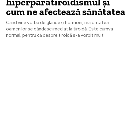
hiperparatiroidismul și
cum ne afectează sănătatea
Când vine vorba de glande și hormoni, majoritatea
oamenilor se gândesc imediat la tiroidă. Este cumva
normal, pentru că despre tiroidă s-a vorbit mult...