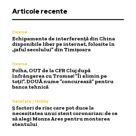
Articole recente
Diverse
Echipamente de interferență din China
disponibile liber pe internet, folosite în
„jaful secolului” din Timișoara
Diverse
Folha, OUT de la CFR Cluj după
înfrângerea cu Tromsø! ”Îi elimin pe
toți!”. DOUĂ nume ”concurează” pentru
banca tehnică
Sanatate / Hobby
5 factori de risc care pot duce la
necesitatea unui stent coronarian: de ce
să alegi Monza Ares pentru montarea
stentului