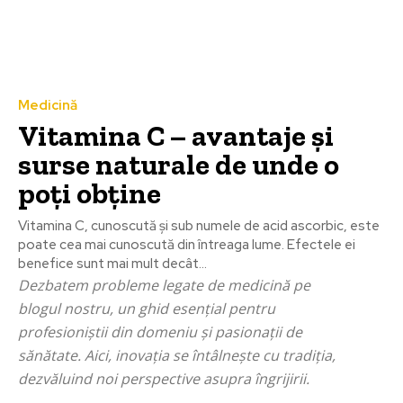
Medicină
Vitamina C – avantaje și
surse naturale de unde o
poți obține
Vitamina C, cunoscută și sub numele de acid ascorbic, este
poate cea mai cunoscută din întreaga lume. Efectele ei
benefice sunt mai mult decât...
Dezbatem probleme legate de medicină pe
blogul nostru, un ghid esențial pentru
profesioniștii din domeniu și pasionații de
sănătate. Aici, inovația se întâlnește cu tradiția,
dezvăluind noi perspective asupra îngrijirii.