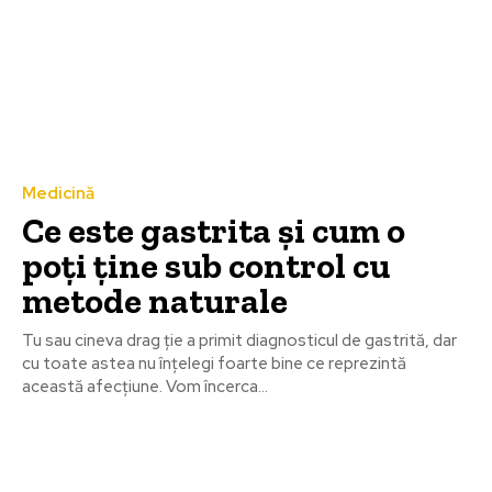
Medicină
Ce este gastrita și cum o
poți ține sub control cu
metode naturale
Tu sau cineva drag ție a primit diagnosticul de gastrită, dar
cu toate astea nu înțelegi foarte bine ce reprezintă
această afecțiune. Vom încerca...