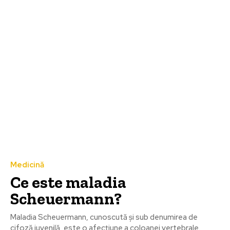
Medicină
Ce este maladia
Scheuermann?
Maladia Scheuermann, cunoscută și sub denumirea de
cifoză juvenilă, este o afecțiune a coloanei vertebrale.