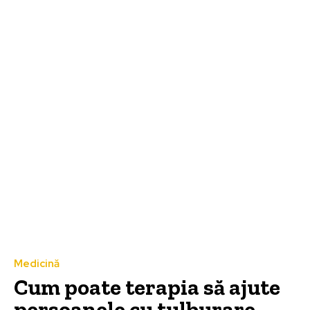
Medicină
Cum poate terapia să ajute
persoanele cu tulburare