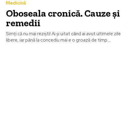
Medicină
Oboseala cronică. Cauze și
remedii
Simți că nu mai reziști! Ai și uitat când ai avut ultimele zile
libere, iar până la concediu mai e o groază de timp....