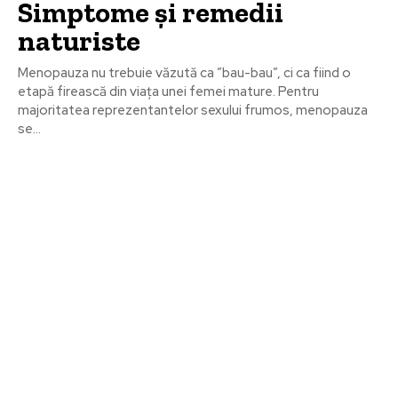
Simptome și remedii
naturiste
Menopauza nu trebuie văzută ca ”bau-bau”, ci ca fiind o
etapă firească din viața unei femei mature. Pentru
majoritatea reprezentantelor sexului frumos, menopauza
se...