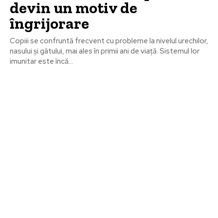
devin un motiv de
îngrijorare
Copiii se confruntă frecvent cu probleme la nivelul urechilor,
nasului și gâtului, mai ales în primii ani de viață. Sistemul lor
imunitar este încă...