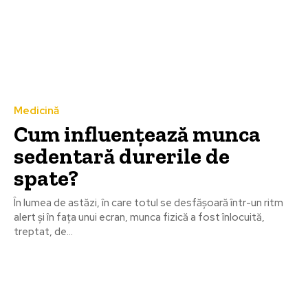
Medicină
Cum influențează munca
sedentară durerile de
spate?
În lumea de astăzi, în care totul se desfășoară într-un ritm
alert și în fața unui ecran, munca fizică a fost înlocuită,
treptat, de...