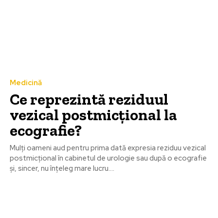
Medicină
Ce reprezintă reziduul
vezical postmicțional la
ecografie?
Mulți oameni aud pentru prima dată expresia reziduu vezical
postmicțional în cabinetul de urologie sau după o ecografie
și, sincer, nu înțeleg mare lucru....