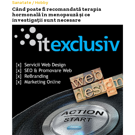
Sanatate / Hobby
Când poate fi recomandată terapia
hormonală în menopauză și ce
investigații sunt necesare