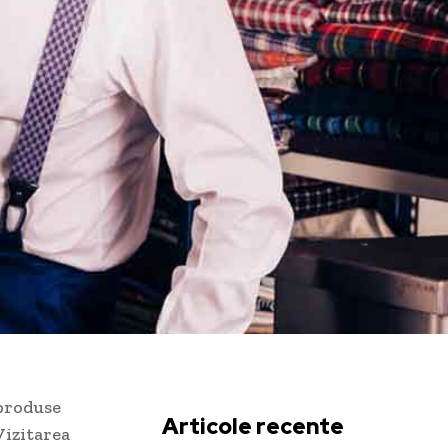
 produse
Articole recente
Vizitarea