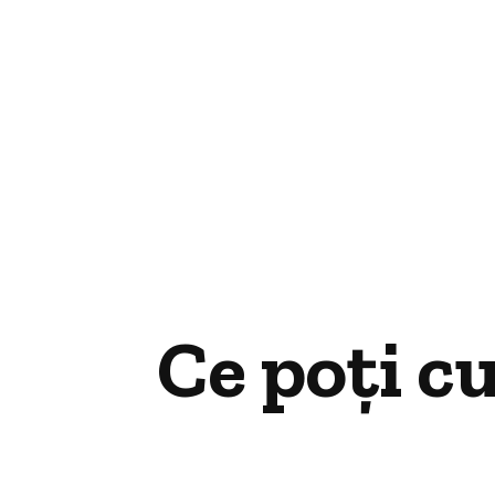
Ce poți c