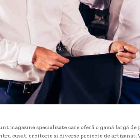
unt magazine specializate care oferă o gamă largă de
tru cusut, croitorie și diverse proiecte de artizanat. 