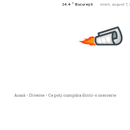
C
24.4
București
vineri, august 7,
Acasă
Diverse
Ce poți cumpăra dintr-o mercerie