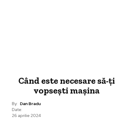
Când este necesare să-ți
vopsești mașina
By:
Dan Bradu
Date:
26 aprilie 2024