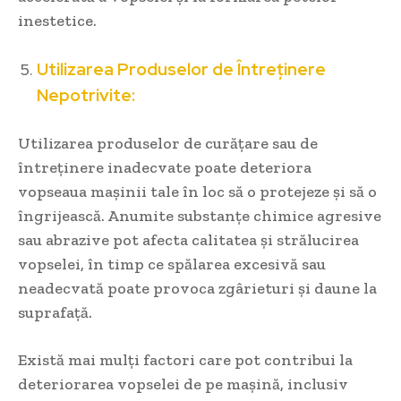
inestetice.
Utilizarea Produselor de Întreținere
Nepotrivite:
Utilizarea produselor de curățare sau de
întreținere inadecvate poate deteriora
vopseaua mașinii tale în loc să o protejeze și să o
îngrijească. Anumite substanțe chimice agresive
sau abrazive pot afecta calitatea și strălucirea
vopselei, în timp ce spălarea excesivă sau
neadecvată poate provoca zgârieturi și daune la
suprafață.
Există mai mulți factori care pot contribui la
deteriorarea vopselei de pe mașină, inclusiv