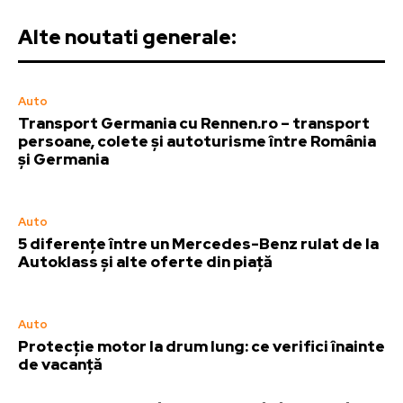
Alte noutati generale:
Auto
Transport Germania cu Rennen.ro – transport
persoane, colete și autoturisme între România
și Germania
Auto
5 diferențe între un Mercedes-Benz rulat de la
Autoklass și alte oferte din piață
Auto
Protecție motor la drum lung: ce verifici înainte
de vacanță