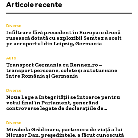
Articole recente
Diverse
Infiltrare fără precedent în Europa: o dronă
rusească dotată cu explozibil Semtex a sosit
pe aeroportul din Leipzig, Germania
Auto
Transport Germania cu Rennen.ro –
transport persoane, colete și autoturisme
între România și Germania
Diverse
Noua Lege a Integrității se întoarce pentru
votul final în Parlament, generând
controverse legate de declarațiile de…
Diverse
Mirabela Grădinaru, partenera de viață a lui
Nicușor Dan, președintele, a făcut cunoscută