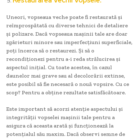
Restaurarea Vechii Vopsele:
Uneori, vopseaua veche poate fi restaurată și
reîmprospătată cu diverse tehnici de detaliere
și polizare. Dacă vopseaua mașinii tale are doar
zgârieturi minore sau imperfecțiuni superficiale,
poți încerca să o restaurezi. Și să o
recondiționezi pentru a-i reda strălucirea și
aspectul inițial. Cu toate acestea, în cazul
daunelor mai grave sau al decolorării extinse,
este posibil să fie necesară o nouă vopsire. Cu ce
scop? Pentru a obține rezultate satisfăcătoare.
Este important să acorzi atenție aspectului și
integrității vopselei mașinii tale pentru a
asigura că aceasta arată și funcționează la
potențialul său maxim. Dacă observi semne de