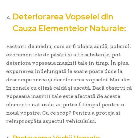
Deteriorarea Vopselei din
Cauza Elementelor Naturale:
Factorii de mediu, cum ar fi ploaia acidă, polenul,
excrementele de păsări și alte substanțe, pot
deteriora vopseaua mașinii tale în timp. În plus,
expunerea îndelungată la soare poate duce la
descompunerea și decolorarea vopselei. Mai ales
în zonele cu climă caldă și uscată. Dacă observi că
vopseaua mașinii tale este afectată de aceste
elemente naturale, ar putea fi timpul pentru o
nouă vopsire. Cu ce scop? Pentru a proteja și
reîmprospăta aspectul vehiculului.