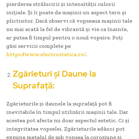
pierderea strălucirii și intensității culorii
inițiale. Și îi poate da mașinii un aspect tern și
plictisitor. Dacă observi că vopseaua mașinii tale
nu mai arată la fel de vibrantă și vie ca înainte,
ar putea fi timpul pentru o nouă vopsire. Poți
găsi servicii complete pe
https://www.electrostatica.ro/
.
Zgârieturi și Daune la
Suprafață:
Zgârieturile și daunele la suprafață pot fi
inevitabile în timpul utilizării mașinii tale. Dar
acestea pot afecta nu doar aspectul estetic. Ci și
integritatea vopselei. Zgârieturile adânci pot
expune metalul de sub vopsea la coroziune și