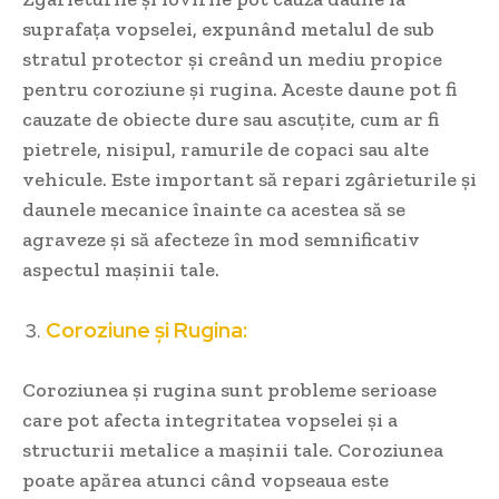
suprafața vopselei, expunând metalul de sub
stratul protector și creând un mediu propice
pentru coroziune și rugina. Aceste daune pot fi
cauzate de obiecte dure sau ascuțite, cum ar fi
pietrele, nisipul, ramurile de copaci sau alte
vehicule. Este important să repari zgârieturile și
daunele mecanice înainte ca acestea să se
agraveze și să afecteze în mod semnificativ
aspectul mașinii tale.
Coroziune și Rugina:
Coroziunea și rugina sunt probleme serioase
care pot afecta integritatea vopselei și a
structurii metalice a mașinii tale. Coroziunea
poate apărea atunci când vopseaua este