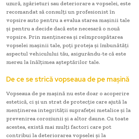
uzură, zgârieturi sau deteriorare a vopselei, este
recomandat să consulți un profesionist în
vopsire auto pentru a evalua starea mașinii tale
și pentru a decide dacă este necesară o nouă
vopsire. Prin menținerea și reîmprospătarea
vopselei mașinii tale, poți proteja și îmbunătăți
aspectul vehiculului tău, asigurându-te că este
mereu la înălțimea așteptărilor tale.
De ce se strică vopseaua de pe mașină
Vopseaua de pe mașină nu este doar o acoperire
estetică, ci și un strat de protecție care ajută la
menținerea integrității suprafeței metalice și la
prevenirea coroziunii și a altor daune. Cu toate
acestea, există mai mulți factori care pot
contribui la deteriorarea vopselei și la