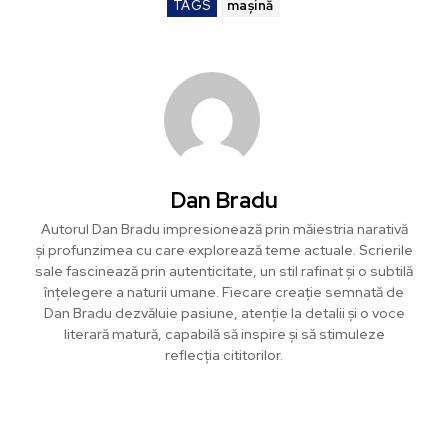
TAGS
mașină
Dan Bradu
Autorul Dan Bradu impresionează prin măiestria narativă
și profunzimea cu care explorează teme actuale. Scrierile
sale fascinează prin autenticitate, un stil rafinat și o subtilă
înțelegere a naturii umane. Fiecare creație semnată de
Dan Bradu dezvăluie pasiune, atenție la detalii și o voce
literară matură, capabilă să inspire și să stimuleze
reflecția cititorilor.