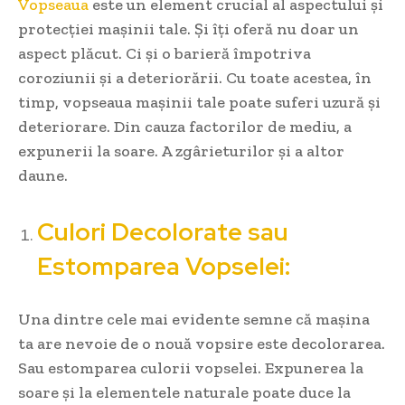
Vopseaua
este un element crucial al aspectului și
protecției mașinii tale. Și îți oferă nu doar un
aspect plăcut. Ci și o barieră împotriva
coroziunii și a deteriorării. Cu toate acestea, în
timp, vopseaua mașinii tale poate suferi uzură și
deteriorare. Din cauza factorilor de mediu, a
expunerii la soare. A zgârieturilor și a altor
daune.
Culori Decolorate sau
Estomparea Vopselei:
Una dintre cele mai evidente semne că mașina
ta are nevoie de o nouă vopsire este decolorarea.
Sau estomparea culorii vopselei. Expunerea la
soare și la elementele naturale poate duce la