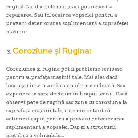
rugină. Iar daunele mai mari pot necesita
repararea. Sau înlocuirea vopselei pentru a
preveni deteriorarea suplimentară a suprafeței
mașinii.
Coroziune și Rugina:
Coroziunea și rugina pot fi probleme serioase
pentru suprafața mașinii tale. Mai ales dacă
locuiești într-o zonă cu umiditate ridicată. Sau
expunere la sare de drum în timpul iernii. Dacă
observi pete de rugină sau zone cu coroziune la
suprafața mașinii tale, este important să
acționezi rapid pentru a preveni deteriorarea
suplimentară a vopselei. Dar și a structurii
metalice a vehiculului.