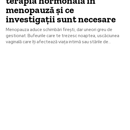
terapia hormonală în
menopauză și ce
investigații sunt necesare
Menopauza aduce schimbări firești, dar uneori greu de
gestionat. Bufeurile care te trezesc noaptea, uscăciunea
vaginală care îți afectează viața intimă sau stările de...