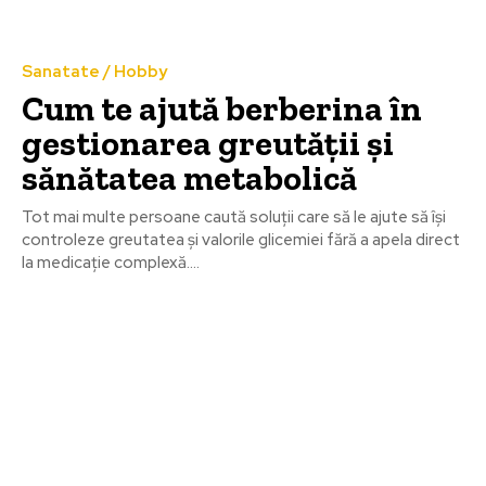
Sanatate / Hobby
Cum te ajută berberina în
gestionarea greutății și
sănătatea metabolică
Tot mai multe persoane caută soluții care să le ajute să își
controleze greutatea și valorile glicemiei fără a apela direct
la medicație complexă....