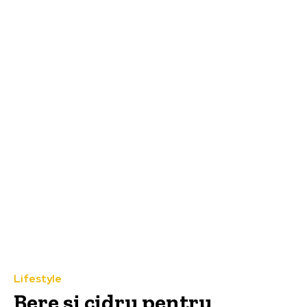
Lifestyle
Bere și cidru pentru