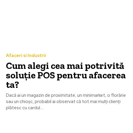
Afaceri si Industrii
Cum alegi cea mai potrivită
soluție POS pentru afacerea
ta?
Dacă ai un magazin de proximitate, un minimarket, o florărie
sau un chioșc, probabil ai observat că tot mai mulți clienți
plătesc cu cardul....