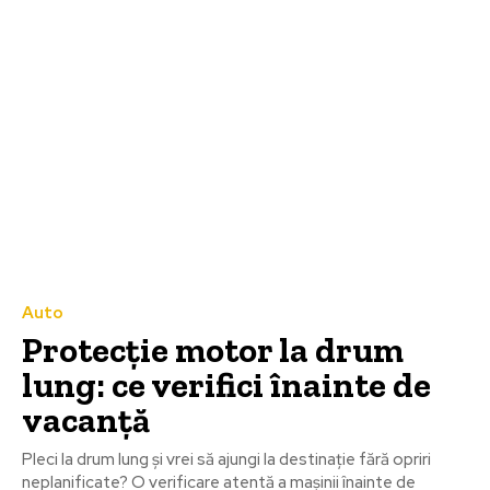
Auto
Protecție motor la drum
lung: ce verifici înainte de
vacanță
Pleci la drum lung și vrei să ajungi la destinație fără opriri
neplanificate? O verificare atentă a mașinii înainte de