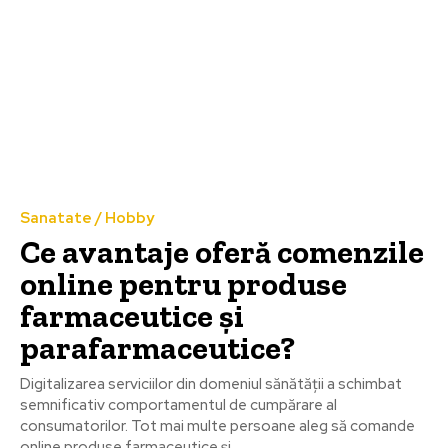
Sanatate / Hobby
Ce avantaje oferă comenzile
online pentru produse
farmaceutice și
parafarmaceutice?
Digitalizarea serviciilor din domeniul sănătății a schimbat
semnificativ comportamentul de cumpărare al
consumatorilor. Tot mai multe persoane aleg să comande
online produse farmaceutice și...