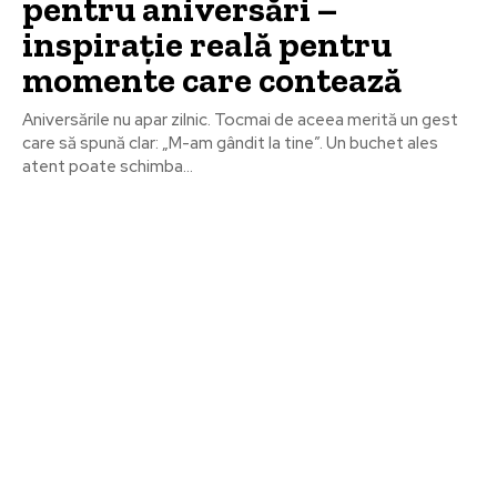
pentru aniversări –
inspirație reală pentru
momente care contează
Aniversările nu apar zilnic. Tocmai de aceea merită un gest
care să spună clar: „M-am gândit la tine”. Un buchet ales
atent poate schimba...