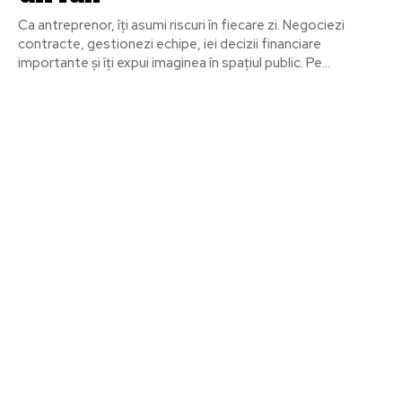
Ca antreprenor, îți asumi riscuri în fiecare zi. Negociezi
contracte, gestionezi echipe, iei decizii financiare
importante și îți expui imaginea în spațiul public. Pe...