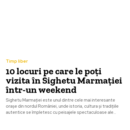
Timp liber
10 locuri pe care le poți
vizita în Sighetu Marmației
într-un weekend
Sighetu Marmației este unul dintre cele mai interesante
orașe din nordul României, unde istoria, cultura și tradițiile
autentice se împletesc cu peisajele spectaculoase ale...