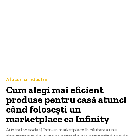
Afaceri si Industrii
Cum alegi mai eficient
produse pentru casă atunci
când folosești un
marketplace ca Infinity
Ai intrat vreodată într-un marketplace în căutarea unui