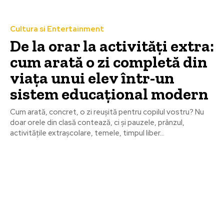
Cultura si Entertainment
De la orar la activități extra:
cum arată o zi completă din
viața unui elev într-un
sistem educațional modern
Cum arată, concret, o zi reușită pentru copilul vostru? Nu
doar orele din clasă contează, ci și pauzele, prânzul,
activitățile extrașcolare, temele, timpul liber...