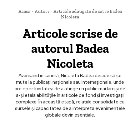
Acasă
Autori
Articole adaugate de către Badea
Nicoleta
Articole scrise de
autorul
Badea
Nicoleta
Avansând în carieră, Nicoleta Badea decide să se
mute la publicații naționale sau internaționale, unde
are oportunitatea de a atinge un public mai larg și de
a-și etala abilitățile în articole de fond și investigații
complexe. În această etapă, relațiile consolidate cu
sursele și capacitatea de a interpreta evenimentele
globale devin esențiale.