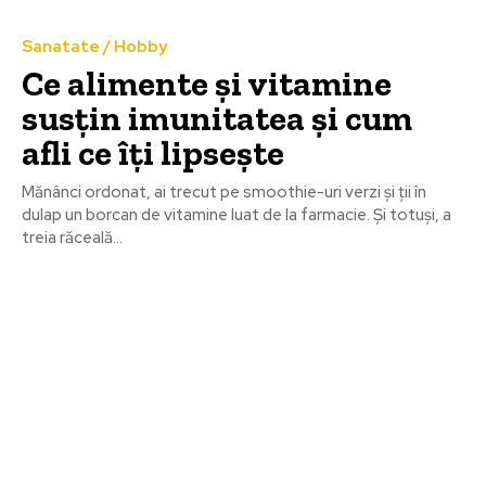
Sanatate / Hobby
Ce alimente și vitamine
susțin imunitatea și cum
afli ce îți lipsește
Mănânci ordonat, ai trecut pe smoothie-uri verzi și ții în
dulap un borcan de vitamine luat de la farmacie. Și totuși, a
treia răceală...