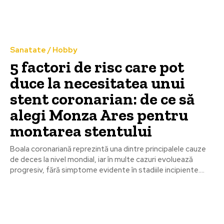
Sanatate / Hobby
5 factori de risc care pot
duce la necesitatea unui
stent coronarian: de ce să
alegi Monza Ares pentru
montarea stentului
Boala coronariană reprezintă una dintre principalele cauze
de deces la nivel mondial, iar în multe cazuri evoluează
progresiv, fără simptome evidente în stadiile incipiente....