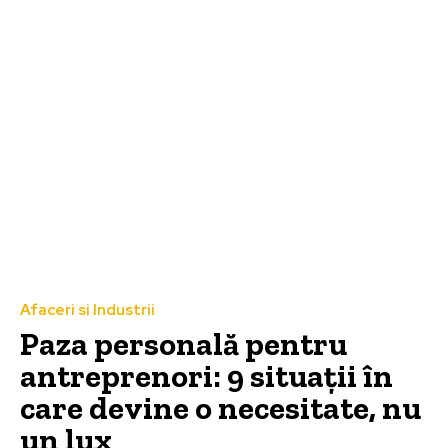
Afaceri si Industrii
Paza personală pentru
antreprenori: 9 situații în
care devine o necesitate, nu
un lux