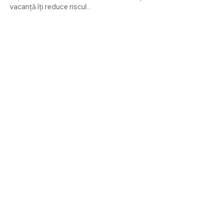
vacanță îți reduce riscul...