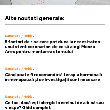
Alte noutati generale:
Sanatate / Hobby
5 factori de risc care pot duce la necesitatea
unui stent coronarian: de ce să alegi Monza
Ares pentru montarea stentului
Sanatate / Hobby
Când poate fi recomandată terapia hormonală
în menopauză și ce investigații sunt necesare
Sanatate / Hobby
Ce faci dacă ești alergic la veninul de albină sau
viespe? Ghid complet