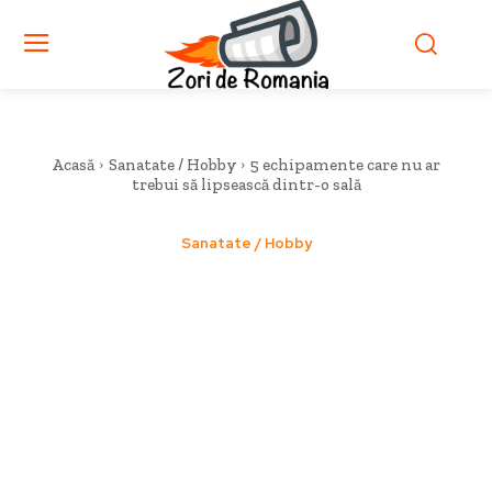
Acasă
Sanatate / Hobby
5 echipamente care nu ar
trebui să lipsească dintr-o sală
Sanatate / Hobby