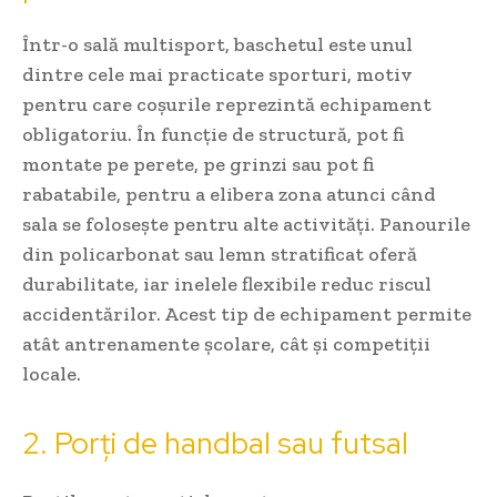
Într-o sală multisport, baschetul este unul
dintre cele mai practicate sporturi, motiv
pentru care coșurile reprezintă echipament
obligatoriu. În funcție de structură, pot fi
montate pe perete, pe grinzi sau pot fi
rabatabile, pentru a elibera zona atunci când
sala se folosește pentru alte activități. Panourile
din policarbonat sau lemn stratificat oferă
durabilitate, iar inelele flexibile reduc riscul
accidentărilor. Acest tip de echipament permite
atât antrenamente școlare, cât și competiții
locale.
2. Porți de handbal sau futsal