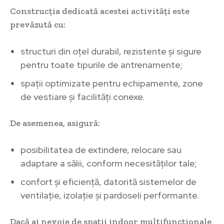
Construcția dedicată acestei activități este
prevăzută cu:
structuri din oțel durabil, rezistente și sigure
pentru toate tipurile de antrenamente;
spații optimizate pentru echipamente, zone
de vestiare și facilități conexe.
De asemenea, asigură:
posibilitatea de extindere, relocare sau
adaptare a sălii, conform necesităților tale;
confort și eficiență, datorită sistemelor de
ventilație, izolație și pardoseli performante.
Dacă ai nevoie de spații indoor multifuncționale