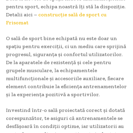
pentru sport, echipa noastră îți stă la dispoziție.
Detalii aici –
construcție sală de sport cu
Frisomat
O sală de sport bine echipată nu este doar un
spațiu pentru exerciții, ci un mediu care sprijină
progresul, siguranța și confortul utilizatorilor.
De la aparatele de rezistență și cele pentru
grupele musculare, la echipamentele
multifuncționale și accesoriile auxiliare, fiecare
element contribuie la eficiența antrenamentelor
și la experiența pozitivă a sportivilor.
Investind într-o sală proiectată corect și dotată
corespunzător, te asiguri că antrenamentele se
desfășoară în condiții optime, iar utilizatorii au