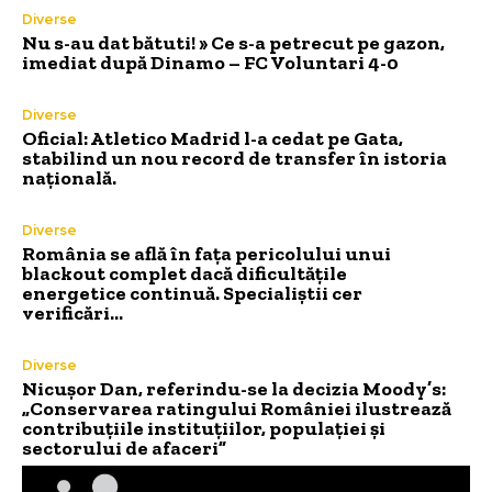
Diverse
Nu s-au dat bătuti! » Ce s-a petrecut pe gazon,
imediat după Dinamo – FC Voluntari 4-0
Diverse
Oficial: Atletico Madrid l-a cedat pe Gata,
stabilind un nou record de transfer în istoria
națională.
Diverse
România se află în fața pericolului unui
blackout complet dacă dificultățile
energetice continuă. Specialiștii cer
verificări…
Diverse
Nicușor Dan, referindu-se la decizia Moody’s:
„Conservarea ratingului României ilustrează
contribuțiile instituțiilor, populației și
sectorului de afaceri”