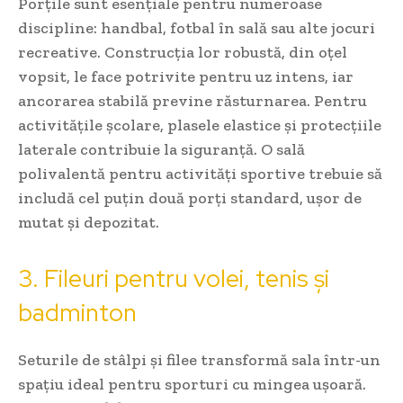
Porțile sunt esențiale pentru numeroase
discipline: handbal, fotbal în sală sau alte jocuri
recreative. Construcția lor robustă, din oțel
vopsit, le face potrivite pentru uz intens, iar
ancorarea stabilă previne răsturnarea. Pentru
activitățile școlare, plasele elastice și protecțiile
laterale contribuie la siguranță. O sală
polivalentă pentru activități sportive trebuie să
includă cel puțin două porți standard, ușor de
mutat și depozitat.
3. Fileuri pentru volei, tenis și
badminton
Seturile de stâlpi și filee transformă sala într-un
spațiu ideal pentru sporturi cu mingea ușoară.