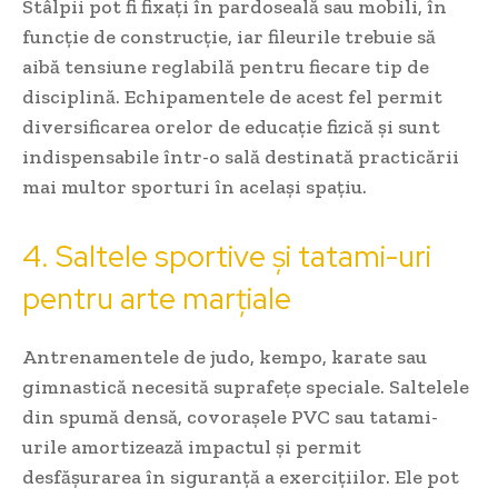
Stâlpii pot fi fixați în pardoseală sau mobili, în
funcție de construcție, iar fileurile trebuie să
aibă tensiune reglabilă pentru fiecare tip de
disciplină. Echipamentele de acest fel permit
diversificarea orelor de educație fizică și sunt
indispensabile într-o sală destinată practicării
mai multor sporturi în același spațiu.
4. Saltele sportive și tatami-uri
pentru arte marțiale
Antrenamentele de judo, kempo, karate sau
gimnastică necesită suprafețe speciale. Saltelele
din spumă densă, covorașele PVC sau tatami-
urile amortizează impactul și permit
desfășurarea în siguranță a exercițiilor. Ele pot