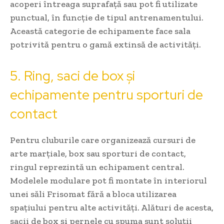
acoperi întreaga suprafață sau pot fi utilizate
punctual, în funcție de tipul antrenamentului.
Această categorie de echipamente face sala
potrivită pentru o gamă extinsă de activități.
5. Ring, saci de box și
echipamente pentru sporturi de
contact
Pentru cluburile care organizează cursuri de
arte marțiale, box sau sporturi de contact,
ringul reprezintă un echipament central.
Modelele modulare pot fi montate în interiorul
unei săli Frisomat fără a bloca utilizarea
spațiului pentru alte activități. Alături de acesta,
sacii de box și pernele cu spuma sunt soluții