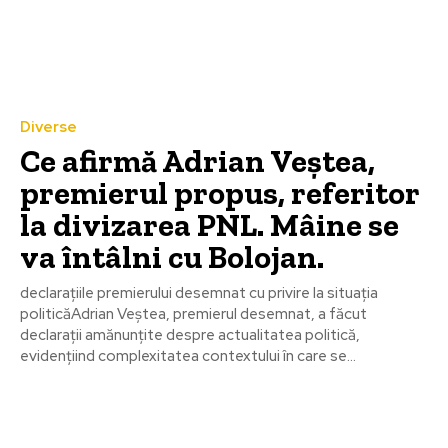
Diverse
Ce afirmă Adrian Veștea,
premierul propus, referitor
la divizarea PNL. Mâine se
va întâlni cu Bolojan.
declarațiile premierului desemnat cu privire la situația
politicăAdrian Veștea, premierul desemnat, a făcut
declarații amănunțite despre actualitatea politică,
evidențiind complexitatea contextului în care se...