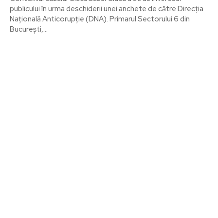
publicului în urma deschiderii unei anchete de către Direcția
Națională Anticorupție (DNA). Primarul Sectorului 6 din
București,...