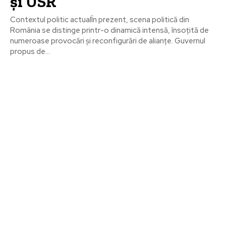
și USR
Contextul politic actualÎn prezent, scena politică din
România se distinge printr-o dinamică intensă, însoțită de
numeroase provocări și reconfigurări de alianțe. Guvernul
propus de...