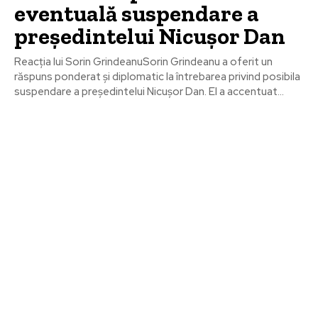
eventuală suspendare a
președintelui Nicușor Dan
Reacția lui Sorin GrindeanuSorin Grindeanu a oferit un
răspuns ponderat și diplomatic la întrebarea privind posibila
suspendare a președintelui Nicușor Dan. El a accentuat...