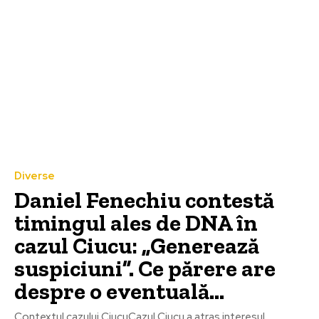
Diverse
Daniel Fenechiu contestă
timingul ales de DNA în
cazul Ciucu: „Generează
suspiciuni”. Ce părere are
despre o eventuală…
Contextul cazului CiucuCazul Ciucu a atras interesul