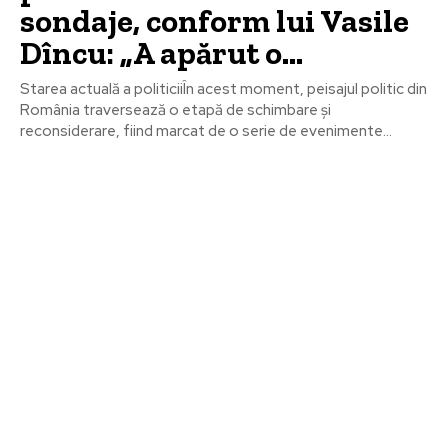
sondaje, conform lui Vasile
Dîncu: „A apărut o…
Starea actuală a politiciiÎn acest moment, peisajul politic din
România traversează o etapă de schimbare și
reconsiderare, fiind marcat de o serie de evenimente...