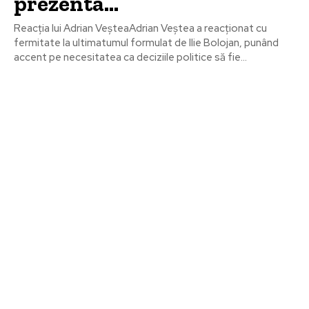
prezenta…
Reacția lui Adrian VeșteaAdrian Veștea a reacționat cu
fermitate la ultimatumul formulat de Ilie Bolojan, punând
accent pe necesitatea ca deciziile politice să fie...