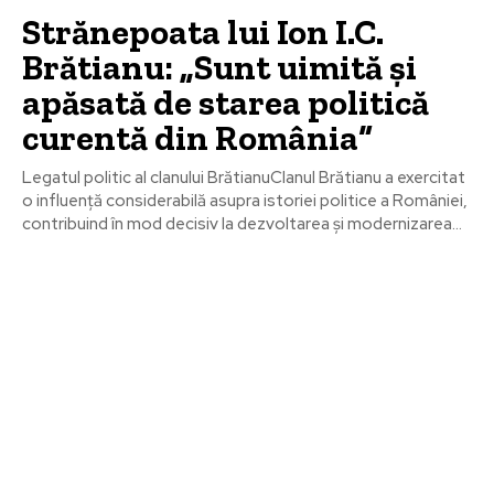
Strănepoata lui Ion I.C.
Brătianu: „Sunt uimită și
apăsată de starea politică
curentă din România“
Legatul politic al clanului BrătianuClanul Brătianu a exercitat
o influență considerabilă asupra istoriei politice a României,
contribuind în mod decisiv la dezvoltarea și modernizarea...