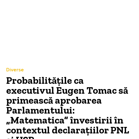
Diverse
Probabilitățile ca
executivul Eugen Tomac să
primească aprobarea
Parlamentului:
„Matematica” învestirii în
contextul declarațiilor PNL