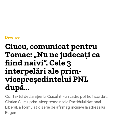
Diverse
Ciucu, comunicat pentru
Tomac: „Nu ne judecați ca
fiind naivi”. Cele 3
interpelări ale prim-
vicepreședintelui PNL
după…
Contextul declarației lui CiucuÎntr-un cadru politic încordat,
Ciprian Ciucu, prim-vicepreședintele Partidului Național
Liberal, a formulat o serie de afirmații incisive la adresa lui
Eugen...