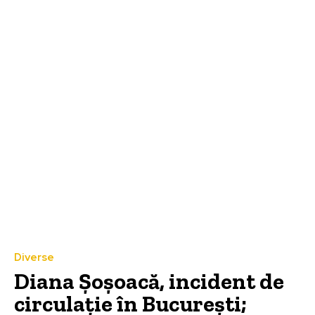
Diverse
Diana Șoșoacă, incident de
circulație în București;