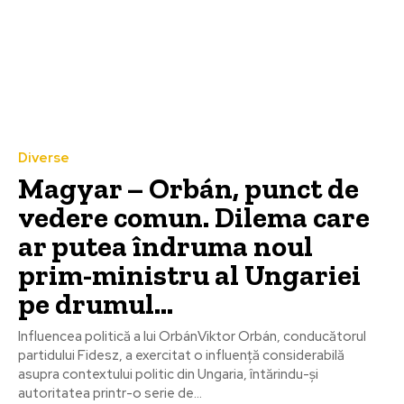
Diverse
Magyar – Orbán, punct de
vedere comun. Dilema care
ar putea îndruma noul
prim-ministru al Ungariei
pe drumul…
Influencea politică a lui OrbánViktor Orbán, conducătorul
partidului Fidesz, a exercitat o influență considerabilă
asupra contextului politic din Ungaria, întărindu-și
autoritatea printr-o serie de...