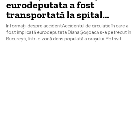
eurodeputata a fost
transportată la spital…
Informații despre accidentAccidentul de circulație în care a
fost implicată eurodeputata Diana Șoșoacă s-a petrecut în
București, într-o zonă dens populată a orașului. Potrivit...