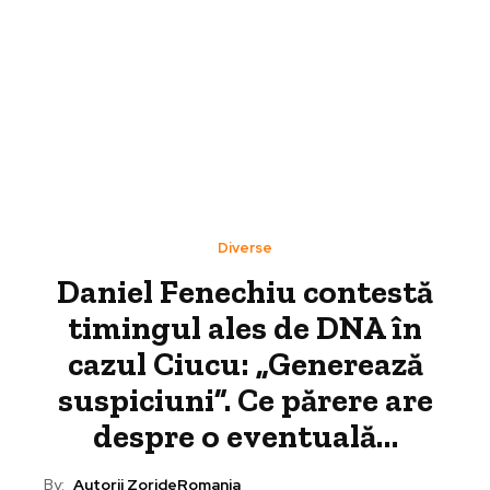
Diverse
Daniel Fenechiu contestă
timingul ales de DNA în
cazul Ciucu: „Generează
suspiciuni”. Ce părere are
despre o eventuală…
By:
Autorii ZorideRomania