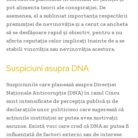
pot alimenta teorii ale conspirației. De
asemenea, el a subliniat importanța respectării
prezumției de nevinovăție și a cerut ca ancheta
să se desfășoare rapid și obiectiv, pentru a nu
afecta reputația celor implicați înainte de a se
stabili vinovăția sau nevinovăția acestora.
Suspiciuni asupra DNA
Suspiciunile care planează asupra Direcției
Naționale Anticorupție (DNA) în cazul Ciucu
sunt intensificate de percepția publică și de
declarațiile unor politicieni care sugerează că
acțiunile instituției ar putea avea motivații
ascunse. Există voci care cred că DNA ar putea fi
influențată de factori externi sau de interese