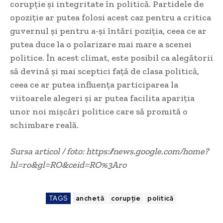
corupție și integritate în politică. Partidele de
opoziție ar putea folosi acest caz pentru a critica
guvernul și pentru a-și întări poziția, ceea ce ar
putea duce la o polarizare mai mare a scenei
politice. În acest climat, este posibil ca alegătorii
să devină și mai sceptici față de clasa politică,
ceea ce ar putea influența participarea la
viitoarele alegeri și ar putea facilita apariția
unor noi mișcări politice care să promită o
schimbare reală.
Sursa articol / foto: https://news.google.com/home?
hl=ro&gl=RO&ceid=RO%3Aro
TAGS
anchetă
corupție
politică