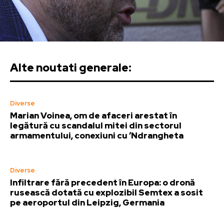
Alte noutati generale:
Diverse
Marian Voinea, om de afaceri arestat în
legătură cu scandalul mitei din sectorul
armamentului, conexiuni cu ‘Ndrangheta
Diverse
Infiltrare fără precedent în Europa: o dronă
rusească dotată cu explozibil Semtex a sosit
pe aeroportul din Leipzig, Germania