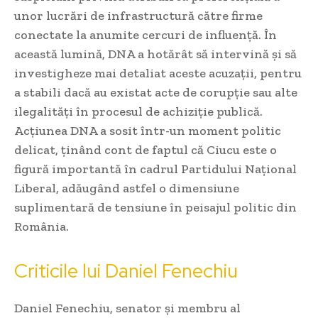
unor lucrări de infrastructură către firme
conectate la anumite cercuri de influență. În
această lumină, DNA a hotărât să intervină și să
investigheze mai detaliat aceste acuzații, pentru
a stabili dacă au existat acte de corupție sau alte
ilegalități în procesul de achiziție publică.
Acțiunea DNA a sosit într-un moment politic
delicat, ținând cont de faptul că Ciucu este o
figură importantă în cadrul Partidului Național
Liberal, adăugând astfel o dimensiune
suplimentară de tensiune în peisajul politic din
România.
Criticile lui Daniel Fenechiu
Daniel Fenechiu, senator și membru al