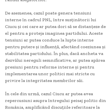
De asemenea, cazul poate genera tensiuni
interne în cadrul PNL, între susținătorii lui
Ciucu și cei care ar putea dori să se distanțeze de
el pentru a proteja imaginea partidului. Aceste
tensiuni ar putea conduce la lupte interne
pentru putere și influență, afectând coeziunea și
stabilitatea partidului. În plus, dacă ancheta va
dezvălui nereguli semnificative, ar putea apărea
presiuni pentru reforme interne și pentru
implementarea unor politici mai stricte cu
privire la integritatea membrilor săi.
În cele din urmă, cazul Ciucu ar putea avea
repercusiuni asupra întregului peisaj politic din
România, amplificând discuțiile referitoare la