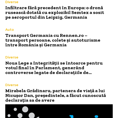
Diverse
Infiltrare fără precedent în Europa: o dronă
rusească dotată cu explozibil Semtex a sosit
pe aeroportul din Leipzig, Germania
Auto
Transport Germania cu Rennen.ro –
transport persoane, colete și autoturisme
între România și Germania
Diverse
Noua Lege a Integrității se întoarce pentru
votul final în Parlament, generând
controverse legate de declarațiile de…
Diverse
Mirabela Grădinaru, partenera de viață a lui
Nicușor Dan, președintele, a făcut cunoscută
declarația sa de avere