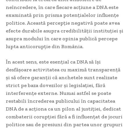
neîncredere, în care fiecare acțiune a DNA este
examinată prin prisma potențialelor influențe
politice. Această percepție negativă poate avea
efecte durabile asupra credibilității instituției și
asupra modului în care opinia publică percepe
lupta anticorupție din România.
În acest sens, este esențial ca DNA să își
desfășoare activitatea cu maximă transparență
și să ofere garanții că anchetele sunt realizate
strict pe baza dovezilor și legislației, fără
interferențe externe. Numai astfel se poate
restabili încrederea publicului în capacitatea
DNA de a acționa ca un pilon al justiției, dedicat
combaterii corupției fără a fi influențat de jocuri
politice sau de presiuni din partea unor grupuri