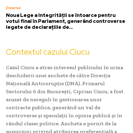
Diverse
Noua Lege a Integrității se întoarce pentru
votul final în Parlament, generând controverse
legate de declarațiile de…
Contextul cazului Ciucu
Cazul Ciucu a atras interesul publicului în urma
deschiderii unei anchete de către Direcția
Națională Anticorupție (DNA). Primarul
Sectorului 6 din București, Ciprian Ciucu, a fost
acuzat de nereguli în gestionarea unor
contracte publice, generând un val de
controverse și speculații în opinia publică și în
rândul clasei politice. Ancheta a pornit de la
suspiciuni privind atribuirea preferențială a