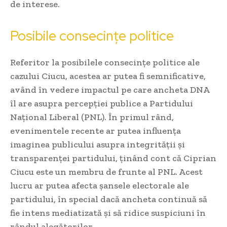
de interese.
Posibile consecințe politice
Referitor la posibilele consecințe politice ale
cazului Ciucu, acestea ar putea fi semnificative,
având în vedere impactul pe care ancheta DNA
îl are asupra percepției publice a Partidului
Național Liberal (PNL). În primul rând,
evenimentele recente ar putea influența
imaginea publicului asupra integrității și
transparenței partidului, ținând cont că Ciprian
Ciucu este un membru de frunte al PNL. Acest
lucru ar putea afecta șansele electorale ale
partidului, în special dacă ancheta continuă să
fie intens mediatizată și să ridice suspiciuni în
rândul alegătorilor.