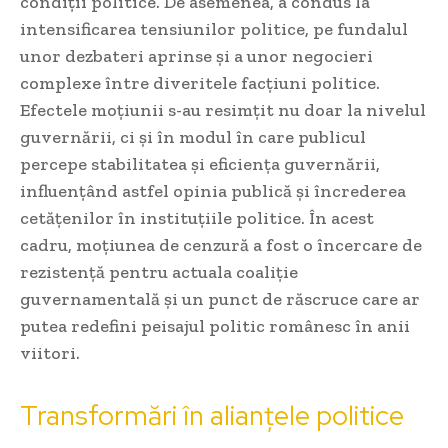
condiții politice. De asemenea, a condus la
intensificarea tensiunilor politice, pe fundalul
unor dezbateri aprinse și a unor negocieri
complexe între diveritele facțiuni politice.
Efectele moțiunii s-au resimțit nu doar la nivelul
guvernării, ci și în modul în care publicul
percepe stabilitatea și eficiența guvernării,
influențând astfel opinia publică și încrederea
cetățenilor în instituțiile politice. În acest
cadru, moțiunea de cenzură a fost o încercare de
rezistență pentru actuala coaliție
guvernamentală și un punct de răscruce care ar
putea redefini peisajul politic românesc în anii
viitori.
Transformări în alianțele politice