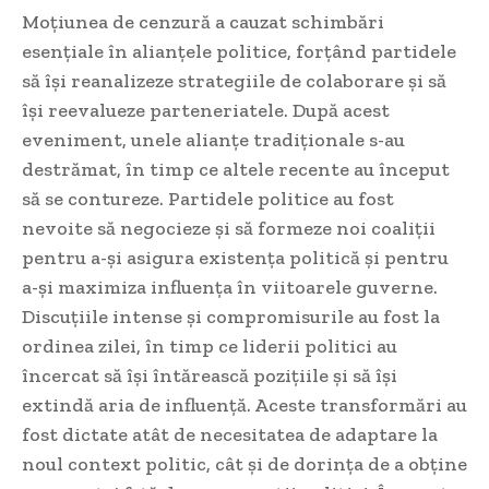
Moțiunea de cenzură a cauzat schimbări
esențiale în alianțele politice, forțând partidele
să își reanalizeze strategiile de colaborare și să
își reevalueze parteneriatele. După acest
eveniment, unele alianțe tradiționale s-au
destrămat, în timp ce altele recente au început
să se contureze. Partidele politice au fost
nevoite să negocieze și să formeze noi coaliții
pentru a-și asigura existența politică și pentru
a-și maximiza influența în viitoarele guverne.
Discuțiile intense și compromisurile au fost la
ordinea zilei, în timp ce liderii politici au
încercat să își întărească pozițiile și să își
extindă aria de influență. Aceste transformări au
fost dictate atât de necesitatea de adaptare la
noul context politic, cât și de dorința de a obține