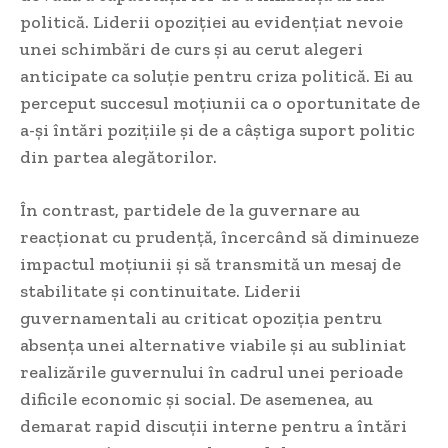
politică. Liderii opoziției au evidențiat nevoie
unei schimbări de curs și au cerut alegeri
anticipate ca soluție pentru criza politică. Ei au
perceput succesul moțiunii ca o oportunitate de
a-și întări pozițiile și de a câștiga suport politic
din partea alegătorilor.
În contrast, partidele de la guvernare au
reacționat cu prudență, încercând să diminueze
impactul moțiunii și să transmită un mesaj de
stabilitate și continuitate. Liderii
guvernamentali au criticat opoziția pentru
absența unei alternative viabile și au subliniat
realizările guvernului în cadrul unei perioade
dificile economic și social. De asemenea, au
demarat rapid discuții interne pentru a întări