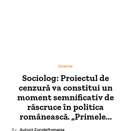
Diverse
Sociolog: Proiectul de
cenzură va constitui un
moment semnificativ de
răscruce în politica
românească. „Primele…
By:
Autorii ZorideRomania