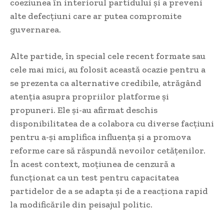
coeziunea în interiorul partidului și a preveni
alte defecțiuni care ar putea compromite
guvernarea.
Alte partide, în special cele recent formate sau
cele mai mici, au folosit această ocazie pentru a
se prezenta ca alternative credibile, atrăgând
atenția asupra propriilor platforme și
propuneri. Ele și-au afirmat deschis
disponibilitatea de a colabora cu diverse facțiuni
pentru a-și amplifica influența și a promova
reforme care să răspundă nevoilor cetățenilor.
În acest context, moțiunea de cenzură a
funcționat ca un test pentru capacitatea
partidelor de a se adapta și de a reacționa rapid
la modificările din peisajul politic.