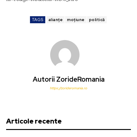
TAGS
alianțe
moțiune
politică
Autorii ZorideRomania
https://zorideromania.ro
Articole recente