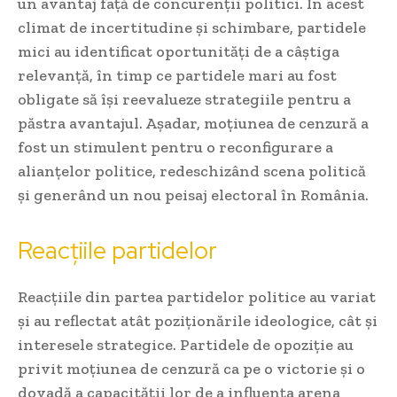
un avantaj față de concurenții politici. În acest
climat de incertitudine și schimbare, partidele
mici au identificat oportunități de a câștiga
relevanță, în timp ce partidele mari au fost
obligate să își reevalueze strategiile pentru a
păstra avantajul. Așadar, moțiunea de cenzură a
fost un stimulent pentru o reconfigurare a
alianțelor politice, redeschizând scena politică
și generând un nou peisaj electoral în România.
Reacțiile partidelor
Reacțiile din partea partidelor politice au variat
și au reflectat atât poziționările ideologice, cât și
interesele strategice. Partidele de opoziție au
privit moțiunea de cenzură ca pe o victorie și o
dovadă a capacității lor de a influența arena