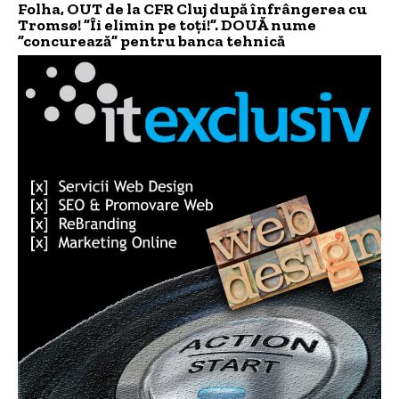
Folha, OUT de la CFR Cluj după înfrângerea cu
Tromsø! ”Îi elimin pe toți!”. DOUĂ nume
”concurează” pentru banca tehnică