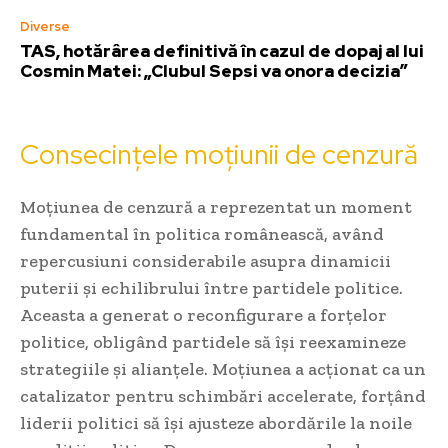
Diverse
TAS, hotărârea definitivă în cazul de dopaj al lui
Cosmin Matei: „Clubul Sepsi va onora decizia”
Consecințele moțiunii de cenzură
Moțiunea de cenzură a reprezentat un moment
fundamental în politica românească, având
repercusiuni considerabile asupra dinamicii
puterii și echilibrului între partidele politice.
Aceasta a generat o reconfigurare a forțelor
politice, obligând partidele să își reexamineze
strategiile și alianțele. Moțiunea a acționat ca un
catalizator pentru schimbări accelerate, forțând
liderii politici să își ajusteze abordările la noile