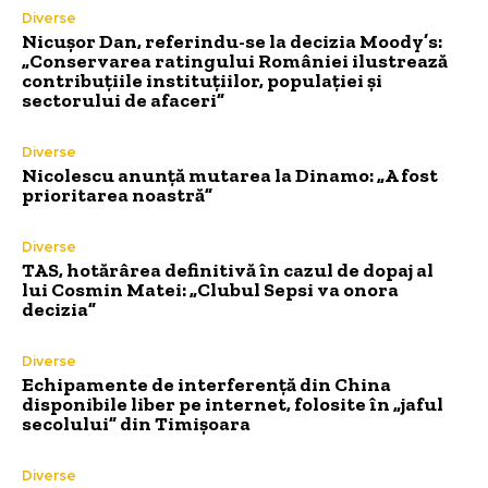
Diverse
Nicușor Dan, referindu-se la decizia Moody’s:
„Conservarea ratingului României ilustrează
contribuțiile instituțiilor, populației și
sectorului de afaceri”
Diverse
Nicolescu anunță mutarea la Dinamo: „A fost
prioritarea noastră”
Diverse
TAS, hotărârea definitivă în cazul de dopaj al
lui Cosmin Matei: „Clubul Sepsi va onora
decizia”
Diverse
Echipamente de interferență din China
disponibile liber pe internet, folosite în „jaful
secolului” din Timișoara
Diverse