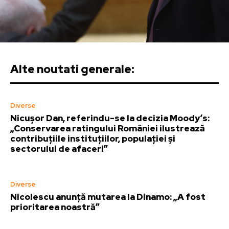
Alte noutati generale:
Diverse
Nicușor Dan, referindu-se la decizia Moody’s:
„Conservarea ratingului României ilustrează
contribuțiile instituțiilor, populației și
sectorului de afaceri”
Diverse
Nicolescu anunță mutarea la Dinamo: „A fost
prioritarea noastră”