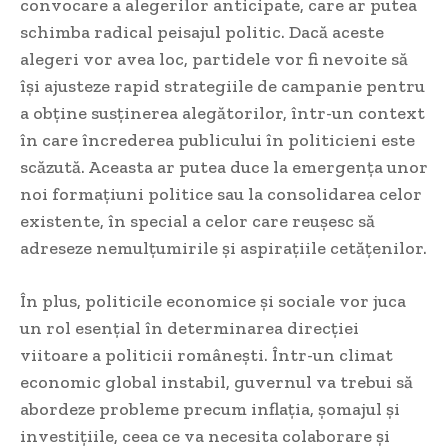
convocare a alegerilor anticipate, care ar putea
schimba radical peisajul politic. Dacă aceste
alegeri vor avea loc, partidele vor fi nevoite să
își ajusteze rapid strategiile de campanie pentru
a obține susținerea alegătorilor, într-un context
în care încrederea publicului în politicieni este
scăzută. Aceasta ar putea duce la emergența unor
noi formațiuni politice sau la consolidarea celor
existente, în special a celor care reușesc să
adreseze nemulțumirile și aspirațiile cetățenilor.
În plus, politicile economice și sociale vor juca
un rol esențial în determinarea direcției
viitoare a politicii românești. Într-un climat
economic global instabil, guvernul va trebui să
abordeze probleme precum inflația, șomajul și
investițiile, ceea ce va necesita colaborare și