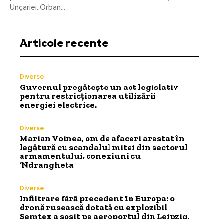
Ungariei. Orban...
Articole recente
Diverse
Guvernul pregătește un act legislativ
pentru restricționarea utilizării
energiei electrice.
Diverse
Marian Voinea, om de afaceri arestat în
legătură cu scandalul mitei din sectorul
armamentului, conexiuni cu
‘Ndrangheta
Diverse
Infiltrare fără precedent în Europa: o
dronă rusească dotată cu explozibil
Semtex a sosit pe aeroportul din Leipzig,