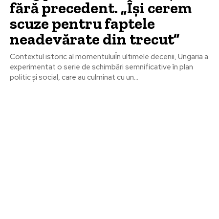
fără precedent. „Își cerem
scuze pentru faptele
neadevărate din trecut”
Contextul istoric al momentuluiÎn ultimele decenii, Ungaria a
experimentat o serie de schimbări semnificative în plan
politic și social, care au culminat cu un...