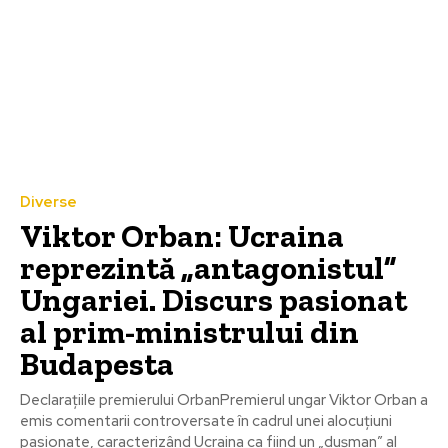
Diverse
Viktor Orban: Ucraina
reprezintă „antagonistul”
Ungariei. Discurs pasionat
al prim-ministrului din
Budapesta
Declarațiile premierului OrbanPremierul ungar Viktor Orban a
emis comentarii controversate în cadrul unei alocuțiuni
pasionate, caracterizând Ucraina ca fiind un „dușman” al