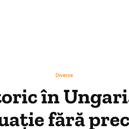
Diverse
oric în Ungari
tuație fără prec