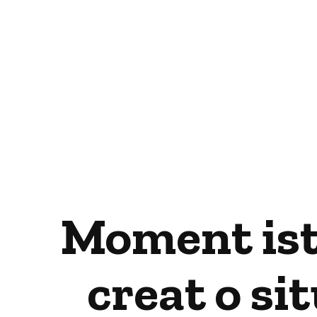
Moment ist
creat o si