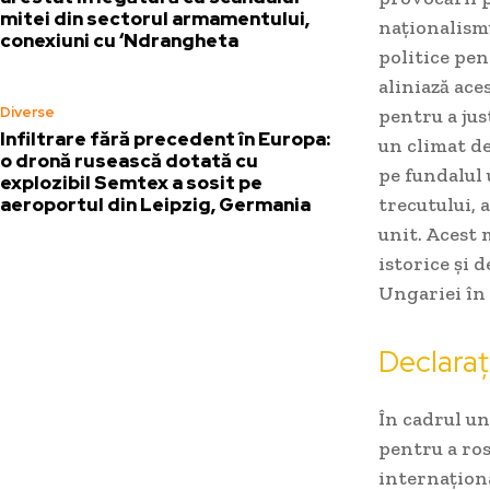
mitei din sectorul armamentului,
naționalismu
conexiuni cu ‘Ndrangheta
politice pen
aliniază aces
Diverse
pentru a jus
Infiltrare fără precedent în Europa:
un climat de
o dronă rusească dotată cu
pe fundalul 
explozibil Semtex a sosit pe
aeroportul din Leipzig, Germania
trecutului, 
unit. Acest 
istorice și 
Ungariei în
Declarați
În cadrul un
pentru a ros
internaționa