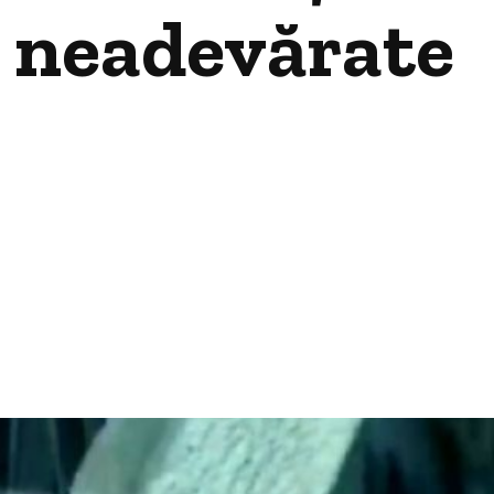
e neadevărate