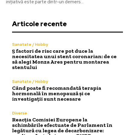
inițiativă este parte dintr-un demers...
Articole recente
Sanatate / Hobby
5 factori de risc care pot duce la
necesitatea unui stent coronarian: de ce
să alegi Monza Ares pentru montarea
stentului
Sanatate / Hobby
Când poate fi recomandată terapia
hormonală în menopauză și ce
investigații sunt necesare
Diverse
Reacția Comisiei Europene la
schimbările efectuate de Parlament în
legătură cu legea de decarbonizare: