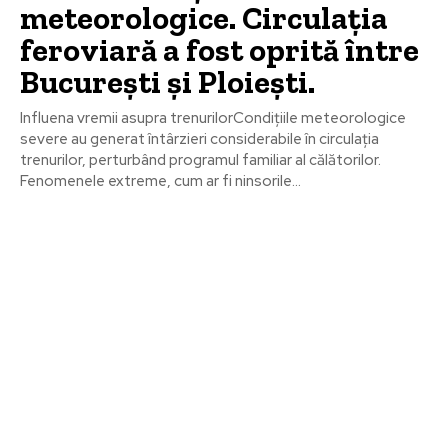
meteorologice. Circulația
feroviară a fost oprită între
București și Ploiești.
Influena vremii asupra trenurilorCondițiile meteorologice
severe au generat întârzieri considerabile în circulația
trenurilor, perturbând programul familiar al călătorilor.
Fenomenele extreme, cum ar fi ninsorile...