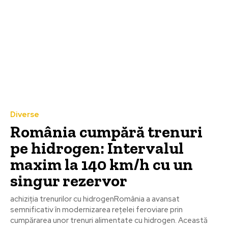
Diverse
România cumpără trenuri
pe hidrogen: Intervalul
maxim la 140 km/h cu un
singur rezervor
achiziția trenurilor cu hidrogenRomânia a avansat
semnificativ în modernizarea rețelei feroviare prin
cumpărarea unor trenuri alimentate cu hidrogen. Această