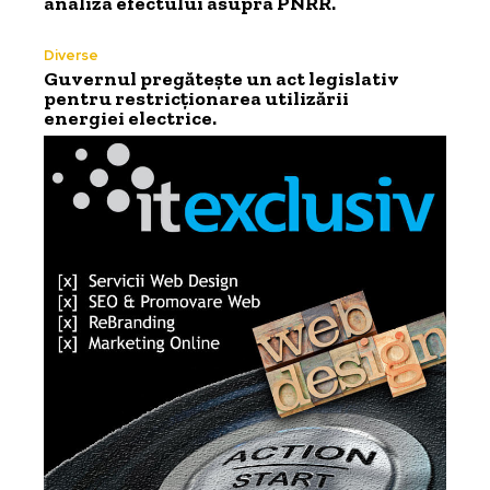
analiza efectului asupra PNRR.
Diverse
Guvernul pregătește un act legislativ
pentru restricționarea utilizării
energiei electrice.