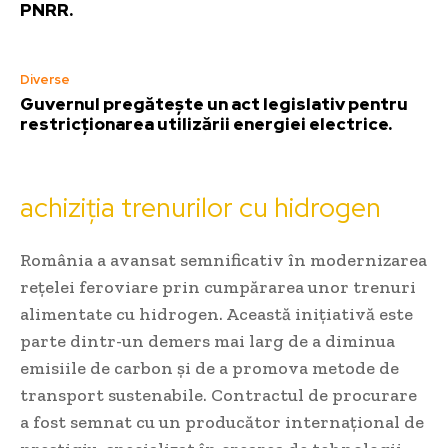
PNRR.
Diverse
Guvernul pregătește un act legislativ pentru
restricționarea utilizării energiei electrice.
achiziția trenurilor cu hidrogen
România a avansat semnificativ în modernizarea
rețelei feroviare prin cumpărarea unor trenuri
alimentate cu hidrogen. Această inițiativă este
parte dintr-un demers mai larg de a diminua
emisiile de carbon și de a promova metode de
transport sustenabile. Contractul de procurare
a fost semnat cu un producător internațional de