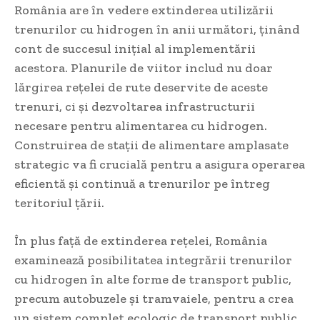
România are în vedere extinderea utilizării
trenurilor cu hidrogen în anii următori, ținând
cont de succesul inițial al implementării
acestora. Planurile de viitor includ nu doar
lărgirea rețelei de rute deservite de aceste
trenuri, ci și dezvoltarea infrastructurii
necesare pentru alimentarea cu hidrogen.
Construirea de stații de alimentare amplasate
strategic va fi crucială pentru a asigura operarea
eficientă și continuă a trenurilor pe întreg
teritoriul țării.
În plus față de extinderea rețelei, România
examinează posibilitatea integrării trenurilor
cu hidrogen în alte forme de transport public,
precum autobuzele și tramvaiele, pentru a crea
un sistem complet ecologic de transport public.