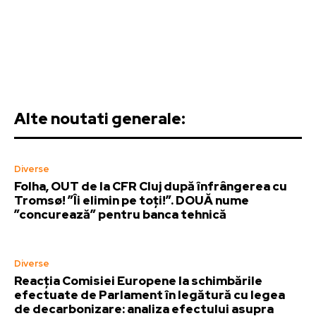
Alte noutati generale:
Diverse
Folha, OUT de la CFR Cluj după înfrângerea cu
Tromsø! ”Îi elimin pe toți!”. DOUĂ nume
”concurează” pentru banca tehnică
Diverse
Reacția Comisiei Europene la schimbările
efectuate de Parlament în legătură cu legea
de decarbonizare: analiza efectului asupra