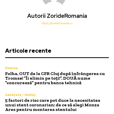
Autorii ZorideRomania
https://zorideromania.ro
Articole recente
Diverse
Folha, OUT de la CFR Cluj după înfrângerea cu
Tromsø! ”Îi elimin pe toți!”. DOUĂ nume
”concurează” pentru banca tehnică
Sanatate / Hobby
5 factori de risc care pot duce la necesitatea
unui stent coronarian: de ce să alegi Monza
Ares pentru montarea stentului