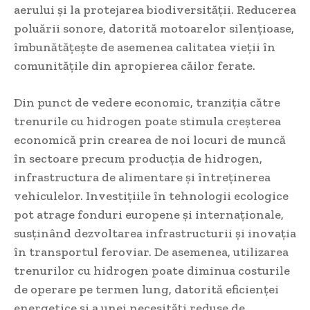
aerului și la protejarea biodiversității. Reducerea
poluării sonore, datorită motoarelor silențioase,
îmbunătățește de asemenea calitatea vieții în
comunitățile din apropierea căilor ferate.
Din punct de vedere economic, tranziția către
trenurile cu hidrogen poate stimula creșterea
economică prin crearea de noi locuri de muncă
în sectoare precum producția de hidrogen,
infrastructura de alimentare și întreținerea
vehiculelor. Investițiile în tehnologii ecologice
pot atrage fonduri europene și internaționale,
susținând dezvoltarea infrastructurii și inovația
în transportul feroviar. De asemenea, utilizarea
trenurilor cu hidrogen poate diminua costurile
de operare pe termen lung, datorită eficienței
energetice și a unei necesități reduse de