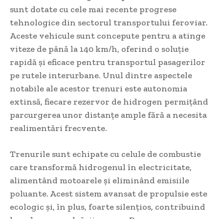
sunt dotate cu cele mai recente progrese
tehnologice din sectorul transportului feroviar.
Aceste vehicule sunt concepute pentru a atinge
viteze de până la 140 km/h, oferind o soluție
rapidă și eficace pentru transportul pasagerilor
pe rutele interurbane. Unul dintre aspectele
notabile ale acestor trenuri este autonomia
extinsă, fiecare rezervor de hidrogen permițând
parcurgerea unor distanțe ample fără a necesita
realimentări frecvente.
Trenurile sunt echipate cu celule de combustie
care transformă hidrogenul în electricitate,
alimentând motoarele și eliminând emisiile
poluante. Acest sistem avansat de propulsie este
ecologic și, în plus, foarte silențios, contribuind