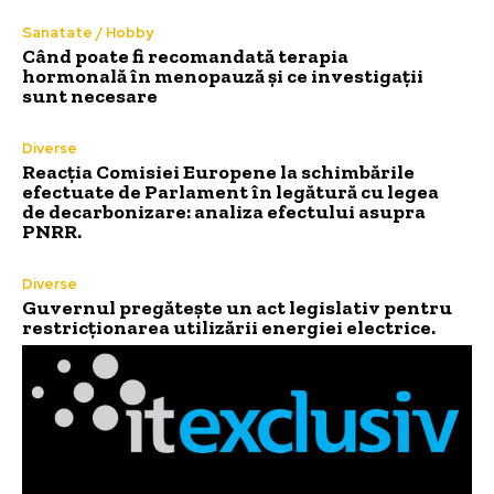
Sanatate / Hobby
Când poate fi recomandată terapia
hormonală în menopauză și ce investigații
sunt necesare
Diverse
Reacția Comisiei Europene la schimbările
efectuate de Parlament în legătură cu legea
de decarbonizare: analiza efectului asupra
PNRR.
Diverse
Guvernul pregătește un act legislativ pentru
restricționarea utilizării energiei electrice.