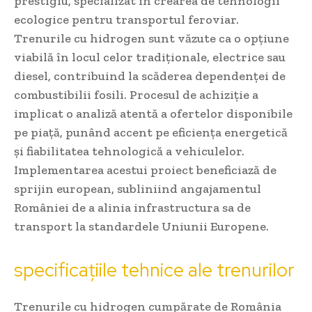
prestigiu, specializat în crearea de tehnologii
ecologice pentru transportul feroviar.
Trenurile cu hidrogen sunt văzute ca o opțiune
viabilă în locul celor tradiționale, electrice sau
diesel, contribuind la scăderea dependenței de
combustibilii fosili. Procesul de achiziție a
implicat o analiză atentă a ofertelor disponibile
pe piață, punând accent pe eficiența energetică
și fiabilitatea tehnologică a vehiculelor.
Implementarea acestui proiect beneficiază de
sprijin european, subliniind angajamentul
României de a alinia infrastructura sa de
transport la standardele Uniunii Europene.
specificațiile tehnice ale trenurilor
Trenurile cu hidrogen cumpărate de România