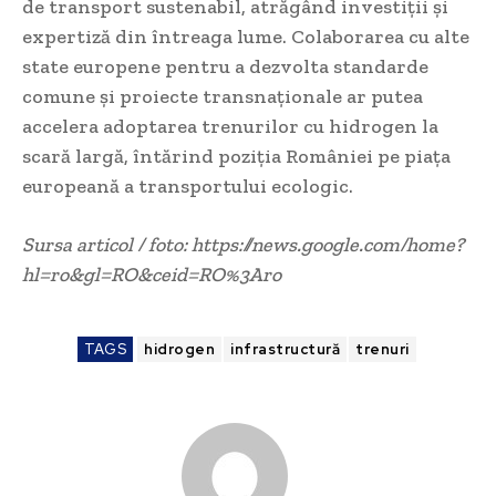
de transport sustenabil, atrăgând investiții și
expertiză din întreaga lume. Colaborarea cu alte
state europene pentru a dezvolta standarde
comune și proiecte transnaționale ar putea
accelera adoptarea trenurilor cu hidrogen la
scară largă, întărind poziția României pe piața
europeană a transportului ecologic.
Sursa articol / foto: https://news.google.com/home?
hl=ro&gl=RO&ceid=RO%3Aro
TAGS
hidrogen
infrastructură
trenuri