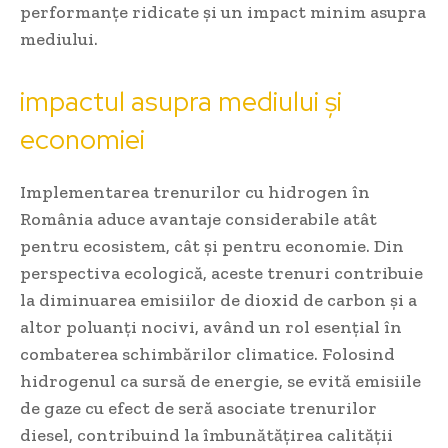
performanțe ridicate și un impact minim asupra
mediului.
impactul asupra mediului și
economiei
Implementarea trenurilor cu hidrogen în
România aduce avantaje considerabile atât
pentru ecosistem, cât și pentru economie. Din
perspectiva ecologică, aceste trenuri contribuie
la diminuarea emisiilor de dioxid de carbon și a
altor poluanți nocivi, având un rol esențial în
combaterea schimbărilor climatice. Folosind
hidrogenul ca sursă de energie, se evită emisiile
de gaze cu efect de seră asociate trenurilor
diesel, contribuind la îmbunătățirea calității