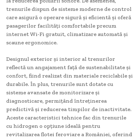
la reducerea poluării sonore. De asemenea,
trenurile dispun de sisteme moderne de control
care asigură o operare sigură și eficientă și oferă
pasagerilor facilități comfortabile precum
internet Wi-Fi gratuit, climatizare automată și
scaune ergonomice.
Designul exterior și interior al trenurilor
reflectă un angajament față de sustenabilitate și
confort, fiind realizat din materiale reciclabile și
durabile. În plus, trenurile sunt dotate cu
sisteme avansate de monitorizare și
diagnosticare, permițând întreținerea
predictivă și reducerea timpilor de inactivitate.
Aceste caracteristici tehnice fac din trenurile
cu hidrogen o opțiune ideală pentru
revitalizarea flotei feroviare a României, oferind