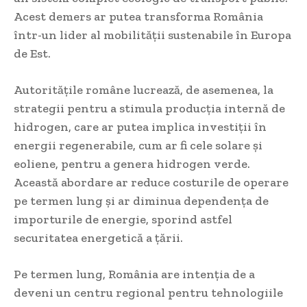
Acest demers ar putea transforma România
într-un lider al mobilității sustenabile în Europa
de Est.
Autoritățile române lucrează, de asemenea, la
strategii pentru a stimula producția internă de
hidrogen, care ar putea implica investiții în
energii regenerabile, cum ar fi cele solare și
eoliene, pentru a genera hidrogen verde.
Această abordare ar reduce costurile de operare
pe termen lung și ar diminua dependența de
importurile de energie, sporind astfel
securitatea energetică a țării.
Pe termen lung, România are intenția de a
deveni un centru regional pentru tehnologiile