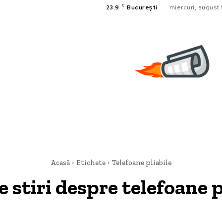
C
23.9
București
miercuri, august
Acasă
Etichete
Telefoane pliabile
e stiri despre
telefoane p