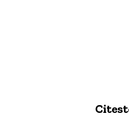
Citest