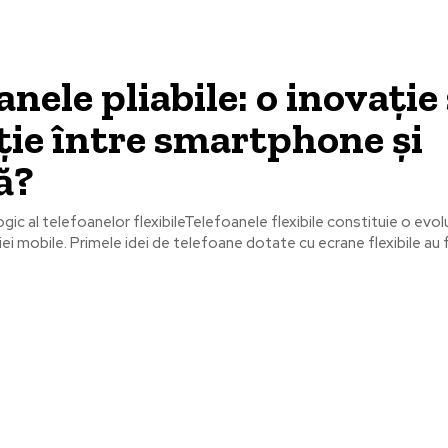
anele pliabile: o inovație
ție între smartphone și
ă?
gic al telefoanelor flexibileTelefoanele flexibile constituie o evol
ei mobile. Primele idei de telefoane dotate cu ecrane flexibile au f