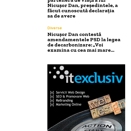
Nicușor Dan, președintele, a
făcut cunoscută declarația
sa de avere
Diverse
Nicușor Dan contestă
amendamentele PSD la legea
de decarbonizare: „Voi
examina cu cea mai mare…