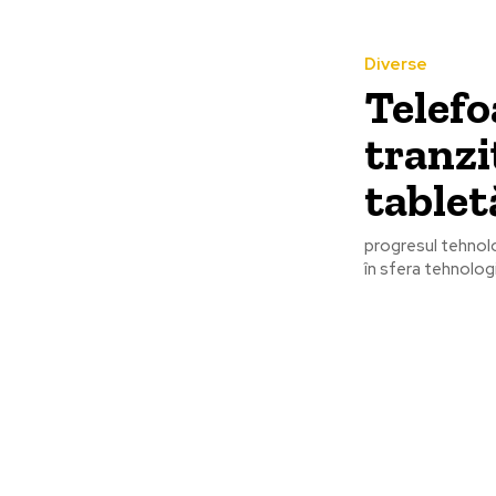
Diverse
Telefo
tranzi
tablet
progresul tehnolo
în sfera tehnologi