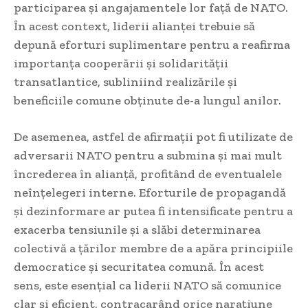
participarea și angajamentele lor față de NATO.
În acest context, liderii alianței trebuie să
depună eforturi suplimentare pentru a reafirma
importanța cooperării și solidarității
transatlantice, subliniind realizările și
beneficiile comune obținute de-a lungul anilor.
De asemenea, astfel de afirmații pot fi utilizate de
adversarii NATO pentru a submina și mai mult
încrederea în alianță, profitând de eventualele
neînțelegeri interne. Eforturile de propagandă
și dezinformare ar putea fi intensificate pentru a
exacerba tensiunile și a slăbi determinarea
colectivă a țărilor membre de a apăra principiile
democratice și securitatea comună. În acest
sens, este esențial ca liderii NATO să comunice
clar și eficient, contracarând orice narațiune