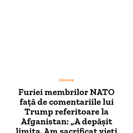
Diverse
Furiei membrilor NATO
față de comentariile lui
Trump referitoare la
Afganistan: „A depășit
limita. Am sacrificat vieți