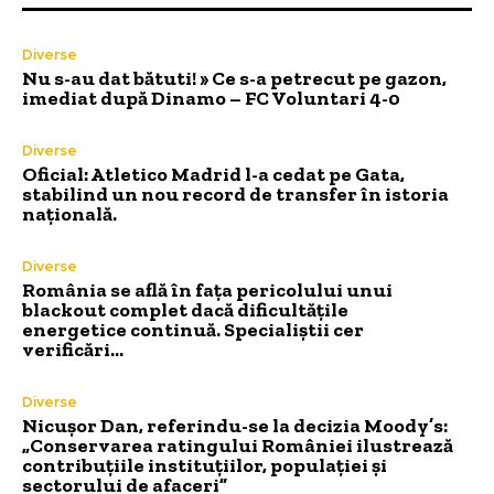
Diverse
Nu s-au dat bătuti! » Ce s-a petrecut pe gazon,
imediat după Dinamo – FC Voluntari 4-0
Diverse
Oficial: Atletico Madrid l-a cedat pe Gata,
stabilind un nou record de transfer în istoria
națională.
Diverse
România se află în fața pericolului unui
blackout complet dacă dificultățile
energetice continuă. Specialiștii cer
verificări…
Diverse
Nicușor Dan, referindu-se la decizia Moody’s:
„Conservarea ratingului României ilustrează
contribuțiile instituțiilor, populației și
sectorului de afaceri”