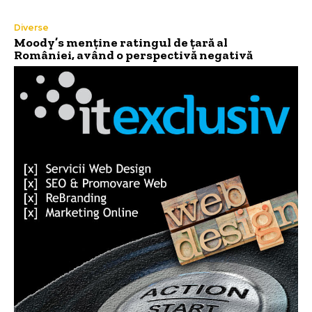
Diverse
Moody’s menține ratingul de țară al
României, având o perspectivă negativă