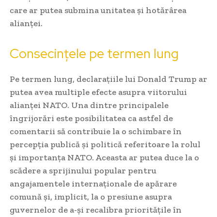
care ar putea submina unitatea și hotărârea
alianței.
Consecințele pe termen lung
Pe termen lung, declarațiile lui Donald Trump ar
putea avea multiple efecte asupra viitorului
alianței NATO. Una dintre principalele
îngrijorări este posibilitatea ca astfel de
comentarii să contribuie la o schimbare în
percepția publică și politică referitoare la rolul
și importanța NATO. Aceasta ar putea duce la o
scădere a sprijinului popular pentru
angajamentele internaționale de apărare
comună și, implicit, la o presiune asupra
guvernelor de a-și recalibra prioritățile în