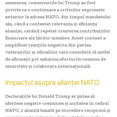
asemenea, comentariile lui Trump au fost
privite ca o continuare a criticilor exprimate
anterior la adresa NATO, din timpul mandatului
său, când a contestat relevanța și eficiența
alianței, cerând repetat creșterea contribuțiilor
financiare ale țărilor membre. Acest context a
amplificat reacțiile negative din partea
veteranilor și oficialilor care consideră că astfel
de afirmații pot submina eforturile comune de
securitate și colaborare internațională.
Impactul asupra alianței NATO
Declarațiile lui Donald Trump ar putea să
afecteze negativ coeziunea și unitatea în cadrul
NATO, o alianță bazată pe încredere reciprocă și