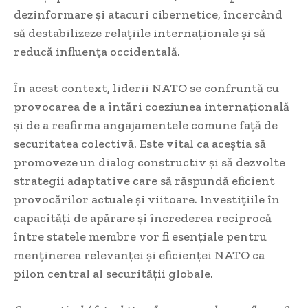
dezinformare și atacuri cibernetice, încercând
să destabilizeze relațiile internaționale și să
reducă influența occidentală.
În acest context, liderii NATO se confruntă cu
provocarea de a întări coeziunea internațională
și de a reafirma angajamentele comune față de
securitatea colectivă. Este vital ca aceștia să
promoveze un dialog constructiv și să dezvolte
strategii adaptative care să răspundă eficient
provocărilor actuale și viitoare. Investițiile în
capacități de apărare și încrederea reciprocă
între statele membre vor fi esențiale pentru
menținerea relevanței și eficienței NATO ca
pilon central al securității globale.