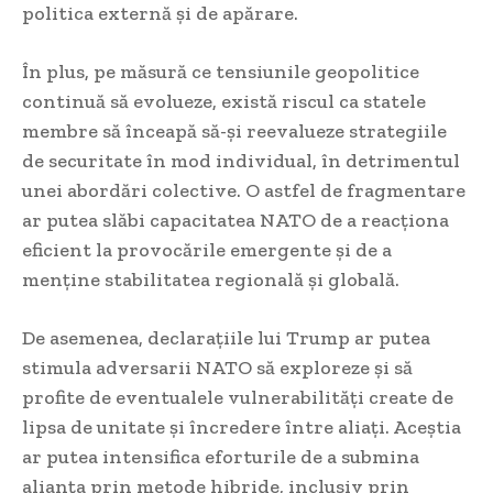
politica externă și de apărare.
În plus, pe măsură ce tensiunile geopolitice
continuă să evolueze, există riscul ca statele
membre să înceapă să-și reevalueze strategiile
de securitate în mod individual, în detrimentul
unei abordări colective. O astfel de fragmentare
ar putea slăbi capacitatea NATO de a reacționa
eficient la provocările emergente și de a
menține stabilitatea regională și globală.
De asemenea, declarațiile lui Trump ar putea
stimula adversarii NATO să exploreze și să
profite de eventualele vulnerabilități create de
lipsa de unitate și încredere între aliați. Aceștia
ar putea intensifica eforturile de a submina
alianța prin metode hibride, inclusiv prin