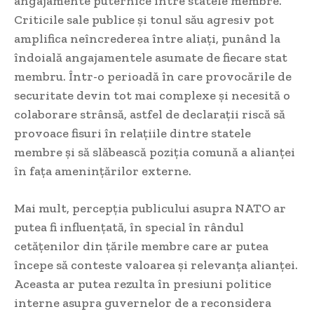
angajamente puternice între statele membre.
Criticile sale publice și tonul său agresiv pot
amplifica neîncrederea între aliați, punând la
îndoială angajamentele asumate de fiecare stat
membru. Într-o perioadă în care provocările de
securitate devin tot mai complexe și necesită o
colaborare strânsă, astfel de declarații riscă să
provoace fisuri în relațiile dintre statele
membre și să slăbească poziția comună a alianței
în fața amenințărilor externe.
Mai mult, percepția publicului asupra NATO ar
putea fi influențată, în special în rândul
cetățenilor din țările membre care ar putea
începe să conteste valoarea și relevanța alianței.
Aceasta ar putea rezulta în presiuni politice
interne asupra guvernelor de a reconsidera