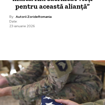
pentru această alianță”
By:
Autorii ZorideRomania
Date:
23 ianuarie 2026