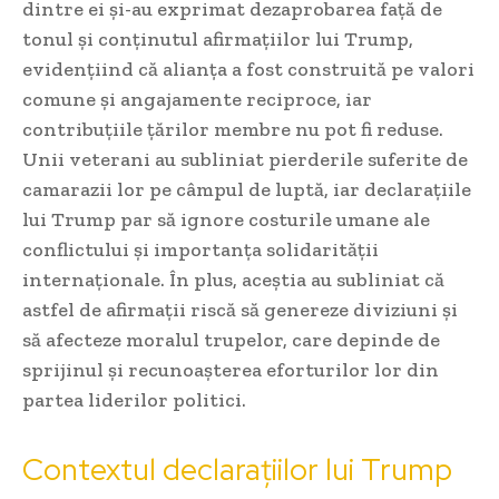
dintre ei și-au exprimat dezaprobarea față de
tonul și conținutul afirmațiilor lui Trump,
evidențiind că alianța a fost construită pe valori
comune și angajamente reciproce, iar
contribuțiile țărilor membre nu pot fi reduse.
Unii veterani au subliniat pierderile suferite de
camarazii lor pe câmpul de luptă, iar declarațiile
lui Trump par să ignore costurile umane ale
conflictului și importanța solidarității
internaționale. În plus, aceștia au subliniat că
astfel de afirmații riscă să genereze diviziuni și
să afecteze moralul trupelor, care depinde de
sprijinul și recunoașterea eforturilor lor din
partea liderilor politici.
Contextul declarațiilor lui Trump