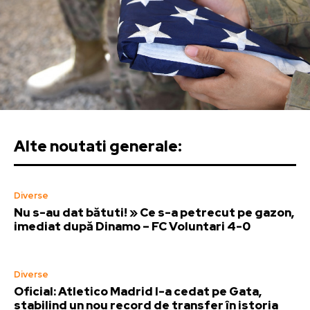
Alte noutati generale:
Diverse
Nu s-au dat bătuti! » Ce s-a petrecut pe gazon,
imediat după Dinamo – FC Voluntari 4-0
Diverse
Oficial: Atletico Madrid l-a cedat pe Gata,
stabilind un nou record de transfer în istoria