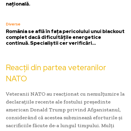
națională.
Diverse
România se află în fața pericolului unui blackout
complet dacă dificultățile energetice
continuă. Specialiștii cer verificări…
Reacții din partea veteranilor
NATO
Veteranii NATO au reacționat cu nemulțumire la
declarațiile recente ale fostului președinte
american Donald Trump privind Afganistanul,
considerând că acestea subminează eforturile și
sacrificiile făcute de-a lungul timpului. Mulți