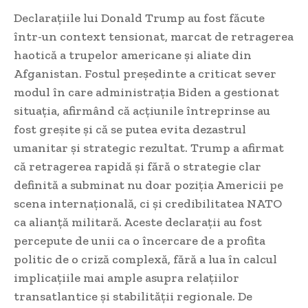
Declarațiile lui Donald Trump au fost făcute
într-un context tensionat, marcat de retragerea
haotică a trupelor americane și aliate din
Afganistan. Fostul președinte a criticat sever
modul în care administrația Biden a gestionat
situația, afirmând că acțiunile întreprinse au
fost greșite și că se putea evita dezastrul
umanitar și strategic rezultat. Trump a afirmat
că retragerea rapidă și fără o strategie clar
definită a subminat nu doar poziția Americii pe
scena internațională, ci și credibilitatea NATO
ca alianță militară. Aceste declarații au fost
percepute de unii ca o încercare de a profita
politic de o criză complexă, fără a lua în calcul
implicațiile mai ample asupra relațiilor
transatlantice și stabilității regionale. De