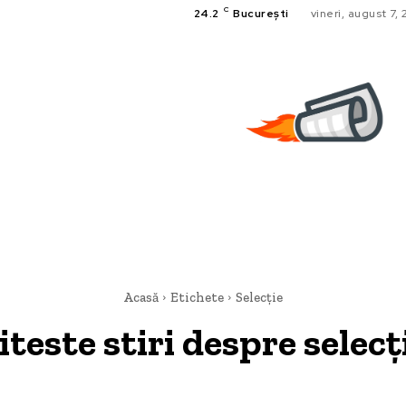
C
24.2
București
vineri, august 7,
Acasă
Etichete
Selecție
iteste stiri despre
selecț