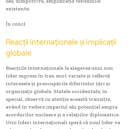
sau, dimpotrivă, amplificând tensiunile
existente.
În concl
Reacții internaționale și implicații
globale
Reacțiile internaționale la alegerea unui nou
lider suprem în Iran sunt variate și reflectă
interesele și preocupările diferitelor țări și
organizații globale. Statele occidentale, în
special, observă cu atenție această tranziție,
având în vedere impactul său potențial asupra
acordurilor nucleare și a relațiilor diplomatice.
Unii lideri internaționali speră că noul lider va