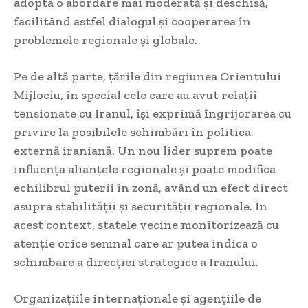
adopta o abordare mai moderată și deschisă,
facilitând astfel dialogul și cooperarea în
problemele regionale și globale.
Pe de altă parte, țările din regiunea Orientului
Mijlociu, în special cele care au avut relații
tensionate cu Iranul, își exprimă îngrijorarea cu
privire la posibilele schimbări în politica
externă iraniană. Un nou lider suprem poate
influența alianțele regionale și poate modifica
echilibrul puterii în zonă, având un efect direct
asupra stabilității și securității regionale. În
acest context, statele vecine monitorizează cu
atenție orice semnal care ar putea indica o
schimbare a direcției strategice a Iranului.
Organizațiile internaționale și agențiile de