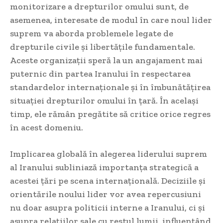
monitorizare a drepturilor omului sunt, de
asemenea, interesate de modul în care noul lider
suprem va aborda problemele legate de
drepturile civile și libertățile fundamentale.
Aceste organizații speră la un angajament mai
puternic din partea Iranului în respectarea
standardelor internaționale și în îmbunătățirea
situației drepturilor omului în țară. În același
timp, ele rămân pregătite să critice orice regres
în acest domeniu.
Implicarea globală în alegerea liderului suprem
al Iranului subliniază importanța strategică a
acestei țări pe scena internațională. Deciziile și
orientările noului lider vor avea repercusiuni
nu doar asupra politicii interne a Iranului, ci și
asupra relațiilor sale cu restul lumii, influențând