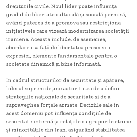
drepturile civile. Noul lider poate influența
gradul de libertate culturală și socială permisă,
având puterea de a promova sau restricționa
inițiativele care vizează modernizarea societății
iraniene. Aceasta include, de asemenea,
abordarea sa față de libertatea presei și a
expresiei, elemente fundamentale pentru o
societate dinamică și bine informată.
În cadrul structurilor de securitate și apărare,
liderul suprem deține autoritatea de a defini
strategiile naționale de securitate și de a
supraveghea forțele armate. Deciziile sale în
acest domeniu pot influența condițiile de
securitate internă și relațiile cu grupurile etnice
și minoritățile din Iran, asigurând stabilitatea