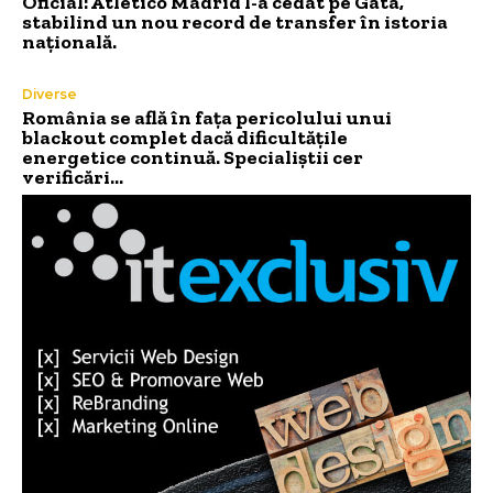
Oficial: Atletico Madrid l-a cedat pe Gata,
stabilind un nou record de transfer în istoria
națională.
Diverse
România se află în fața pericolului unui
blackout complet dacă dificultățile
energetice continuă. Specialiștii cer
verificări…