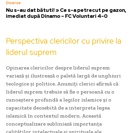
Diverse
Nu s-au dat bătuti! » Ce s-a petrecut pe gazon,
imediat după Dinamo – FC Voluntari 4-0
Perspectiva clericilor cu privire la
liderul suprem
Opinarea clericilor despre liderul suprem
variază și ilustrează o paletă largă de unghiuri
teologice și politice. Anumiți clerici afirmă că
liderul suprem trebuie să fie o persoană cu o
cunoaștere profundă a legilor islamice și o
capacitate deosebită de a interpreta legea
islamică în contextul modern. Această
conceptualizare subliniază importanța
calităților intelectuale și spirituale ale