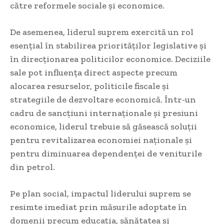
către reformele sociale și economice.
De asemenea, liderul suprem exercită un rol
esențial în stabilirea priorităților legislative și
în direcționarea politicilor economice. Deciziile
sale pot influența direct aspecte precum
alocarea resurselor, politicile fiscale și
strategiile de dezvoltare economică. Într-un
cadru de sancțiuni internaționale și presiuni
economice, liderul trebuie să găsească soluții
pentru revitalizarea economiei naționale și
pentru diminuarea dependenței de veniturile
din petrol.
Pe plan social, impactul liderului suprem se
resimte imediat prin măsurile adoptate în
domenii precum educația, sănătatea și