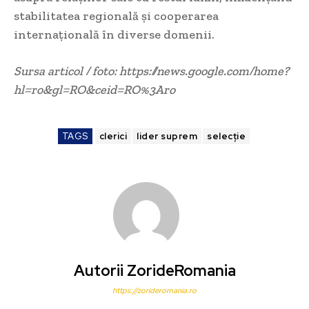
stabilitatea regională și cooperarea
internațională în diverse domenii.
Sursa articol / foto: https://news.google.com/home?
hl=ro&gl=RO&ceid=RO%3Aro
TAGS
clerici
lider suprem
selecție
Autorii ZorideRomania
https://zorideromania.ro