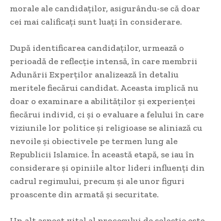
morale ale candidaților, asigurându-se că doar
cei mai calificați sunt luați în considerare.
După identificarea candidaților, urmează o
perioadă de reflecție intensă, în care membrii
Adunării Experților analizează în detaliu
meritele fiecărui candidat. Aceasta implică nu
doar o examinare a abilităților și experienței
fiecărui individ, ci și o evaluare a felului în care
viziunile lor politice și religioase se aliniază cu
nevoile și obiectivele pe termen lung ale
Republicii Islamice. În această etapă, se iau în
considerare și opiniile altor lideri influenți din
cadrul regimului, precum și ale unor figuri
proascente din armată și securitate.
Un alt aspect vital al procesului de selecție este