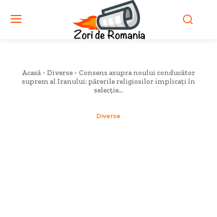
Acasă
Diverse
Consens asupra noului conducător
suprem al Iranului: părerile religiosilor implicați în
selecție...
Diverse