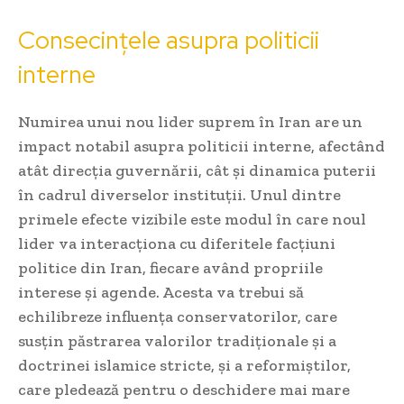
Consecințele asupra politicii
interne
Numirea unui nou lider suprem în Iran are un
impact notabil asupra politicii interne, afectând
atât direcția guvernării, cât și dinamica puterii
în cadrul diverselor instituții. Unul dintre
primele efecte vizibile este modul în care noul
lider va interacționa cu diferitele facțiuni
politice din Iran, fiecare având propriile
interese și agende. Acesta va trebui să
echilibreze influența conservatorilor, care
susțin păstrarea valorilor tradiționale și a
doctrinei islamice stricte, și a reformiștilor,
care pledează pentru o deschidere mai mare