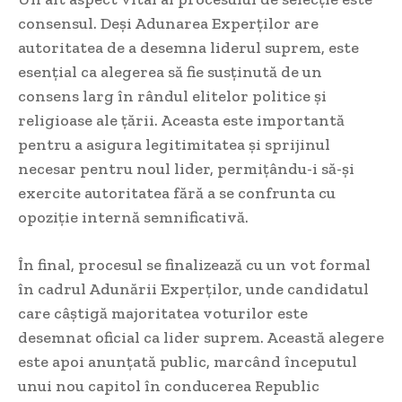
consensul. Deși Adunarea Experților are
autoritatea de a desemna liderul suprem, este
esențial ca alegerea să fie susținută de un
consens larg în rândul elitelor politice și
religioase ale țării. Aceasta este importantă
pentru a asigura legitimitatea și sprijinul
necesar pentru noul lider, permițându-i să-și
exercite autoritatea fără a se confrunta cu
opoziție internă semnificativă.
În final, procesul se finalizează cu un vot formal
în cadrul Adunării Experților, unde candidatul
care câștigă majoritatea voturilor este
desemnat oficial ca lider suprem. Această alegere
este apoi anunțată public, marcând începutul
unui nou capitol în conducerea Republic