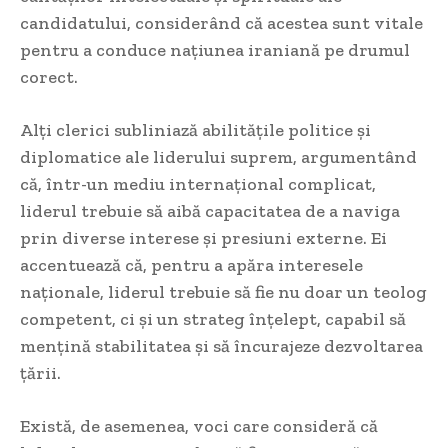
candidatului, considerând că acestea sunt vitale
pentru a conduce națiunea iraniană pe drumul
corect.
Alți clerici subliniază abilitățile politice și
diplomatice ale liderului suprem, argumentând
că, într-un mediu internațional complicat,
liderul trebuie să aibă capacitatea de a naviga
prin diverse interese și presiuni externe. Ei
accentuează că, pentru a apăra interesele
naționale, liderul trebuie să fie nu doar un teolog
competent, ci și un strateg înțelept, capabil să
mențină stabilitatea și să încurajeze dezvoltarea
țării.
Există, de asemenea, voci care consideră că