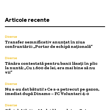
Articole recente
Diverse
Transfer semnificativ anunțat în ziua
confruntării: „Portar de echipă națională”
Diverse
Tânăra contestată pentru banii lăsați în plic
la nuntă: „Cu 1.600 de lei, era mai bine să nu
vii”
Diverse
Nu s-au dat bătuti! » Ce s-a petrecut pe gazon,
imediat după Dinamo – FC Voluntari 4-0
Diverse