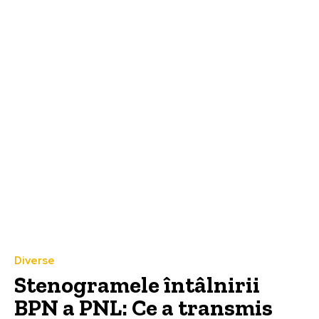
Diverse
Stenogramele întâlnirii
BPN a PNL: Ce a transmis