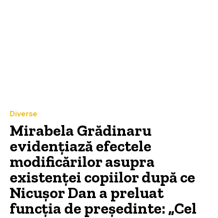
Diverse
Mirabela Grădinaru
evidențiază efectele
modificărilor asupra
existenței copiilor după ce
Nicușor Dan a preluat
funcția de președinte: „Cel