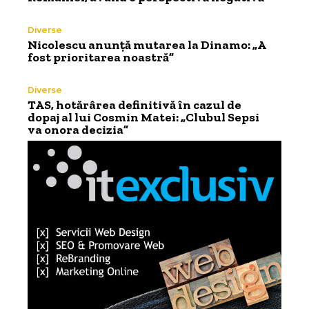
Diverse
Nicolescu anunță mutarea la Dinamo: „A
fost prioritarea noastră”
Diverse
TAS, hotărârea definitivă în cazul de
dopaj al lui Cosmin Matei: „Clubul Sepsi
va onora decizia”