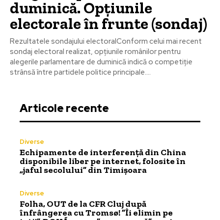
duminică. Opțiunile
electorale în frunte (sondaj)
Rezultatele sondajului electoralConform celui mai recent
sondaj electoral realizat, opțiunile românilor pentru
alegerile parlamentare de duminică indică o competiție
strânsă între partidele politice principale....
Articole recente
Diverse
Echipamente de interferență din China
disponibile liber pe internet, folosite în
„jaful secolului” din Timișoara
Diverse
Folha, OUT de la CFR Cluj după
înfrângerea cu Tromsø! ”Îi elimin pe