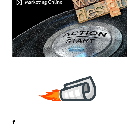
Noutati
Tech
Cultura si Entertainment