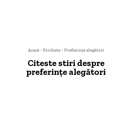
Acasă
Etichete
Preferințe alegători
Citeste stiri despre
preferințe alegători