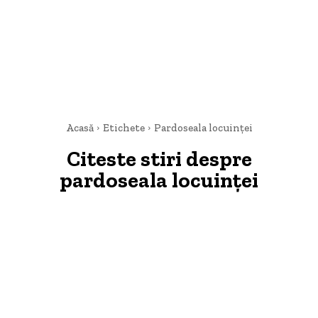
Acasă
Etichete
Pardoseala locuinței
Citeste stiri despre
pardoseala locuinței