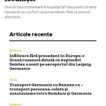
Vrei să faci o schimbare în locuința ta? Sau poate că simți
nevoia de un confort ceva mai ridicat, fără ca asta să
afecteze...
Articole recente
Diverse
Infiltrare fără precedent în Europa: o
dronă rusească dotată cu explozibil
Semtex a sosit pe aeroportul din Leipzig,
Germania
Auto
Transport Germania cu Rennen.ro –
transport persoane, colete și
autoturisme între România și Germania
Diverse