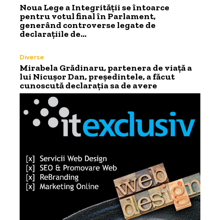
Noua Lege a Integrității se întoarce
pentru votul final în Parlament,
generând controverse legate de
declarațiile de…
Diverse
Mirabela Grădinaru, partenera de viață a
lui Nicușor Dan, președintele, a făcut
cunoscută declarația sa de avere