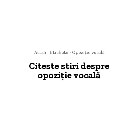
Acasă
Etichete
Opoziție vocală
Citeste stiri despre
opoziție vocală