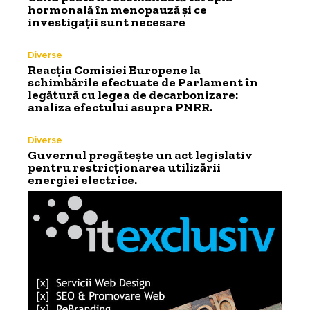
hormonală în menopauză și ce
investigații sunt necesare
Diverse
Reacția Comisiei Europene la
schimbările efectuate de Parlament în
legătură cu legea de decarbonizare:
analiza efectului asupra PNRR.
Diverse
Guvernul pregătește un act legislativ
pentru restricționarea utilizării
energiei electrice.