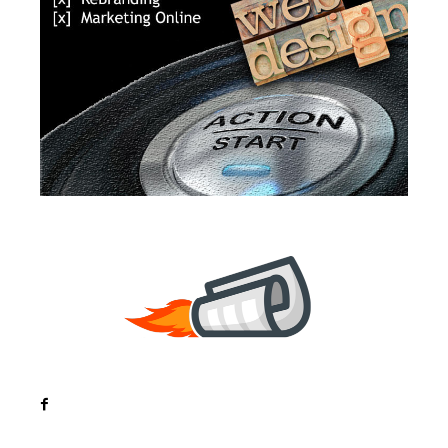
Noutati
Tech
Cultura si Entertainment