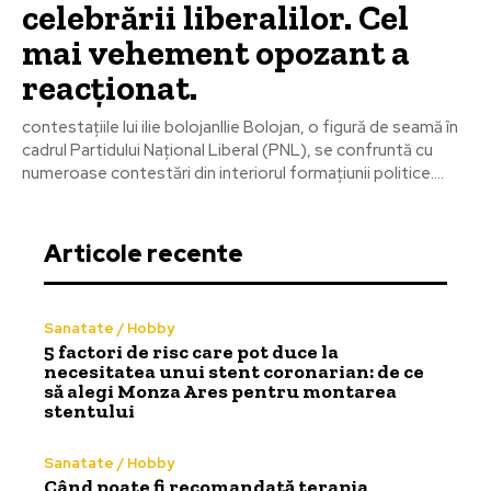
celebrării liberalilor. Cel
mai vehement opozant a
reacționat.
contestațiile lui ilie bolojanIlie Bolojan, o figură de seamă în
cadrul Partidului Național Liberal (PNL), se confruntă cu
numeroase contestări din interiorul formațiunii politice....
Articole recente
Sanatate / Hobby
5 factori de risc care pot duce la
necesitatea unui stent coronarian: de ce
să alegi Monza Ares pentru montarea
stentului
Sanatate / Hobby
Când poate fi recomandată terapia