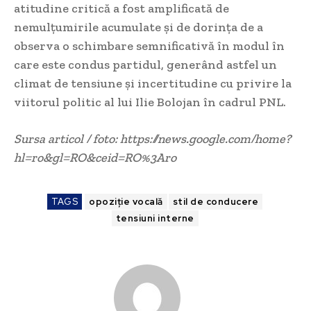
atitudine critică a fost amplificată de
nemulțumirile acumulate și de dorința de a
observa o schimbare semnificativă în modul în
care este condus partidul, generând astfel un
climat de tensiune și incertitudine cu privire la
viitorul politic al lui Ilie Bolojan în cadrul PNL.
Sursa articol / foto: https://news.google.com/home?
hl=ro&gl=RO&ceid=RO%3Aro
TAGS
opoziție vocală
stil de conducere
tensiuni interne