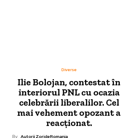
Diverse
Ilie Bolojan, contestat în
interiorul PNL cu ocazia
celebrării liberalilor. Cel
mai vehement opozant a
reacționat.
By:
Autorii ZorideRomania