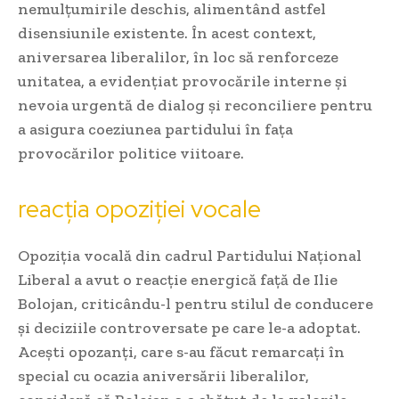
nemulțumirile deschis, alimentând astfel
disensiunile existente. În acest context,
aniversarea liberalilor, în loc să renforceze
unitatea, a evidențiat provocările interne și
nevoia urgentă de dialog și reconciliere pentru
a asigura coeziunea partidului în fața
provocărilor politice viitoare.
reacția opoziției vocale
Opoziția vocală din cadrul Partidului Național
Liberal a avut o reacție energică față de Ilie
Bolojan, criticându-l pentru stilul de conducere
și deciziile controversate pe care le-a adoptat.
Acești opozanți, care s-au făcut remarcați în
special cu ocazia aniversării liberalilor,