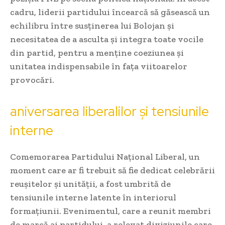
cadru, liderii partidului încearcă să găsească un
echilibru între susținerea lui Bolojan și
necesitatea de a asculta și integra toate vocile
din partid, pentru a menține coeziunea și
unitatea indispensabile în fața viitoarelor
provocări.
aniversarea liberalilor și tensiunile
interne
Comemorarea Partidului Național Liberal, un
moment care ar fi trebuit să fie dedicat celebrării
reușitelor și unității, a fost umbrită de
tensiunile interne latente în interiorul
formațiunii. Evenimentul, care a reunit membri
de marcă ai partidului, a relevat diviziunile care