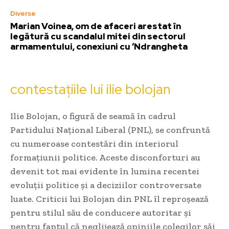
Diverse
Marian Voinea, om de afaceri arestat în
legătură cu scandalul mitei din sectorul
armamentului, conexiuni cu ‘Ndrangheta
contestațiile lui ilie bolojan
Ilie Bolojan, o figură de seamă în cadrul
Partidului Național Liberal (PNL), se confruntă
cu numeroase contestări din interiorul
formațiunii politice. Aceste disconforturi au
devenit tot mai evidente în lumina recentei
evoluții politice și a deciziilor controversate
luate. Criticii lui Bolojan din PNL îl reproșează
pentru stilul său de conducere autoritar și
pentru faptul că neglijează opiniile colegilor săi