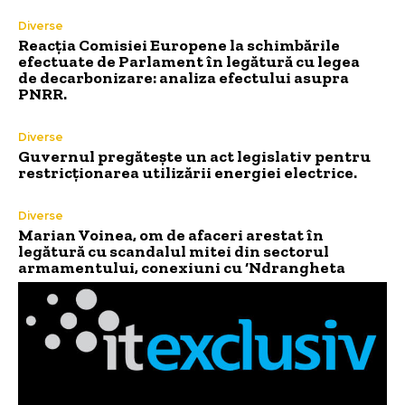
Diverse
Reacția Comisiei Europene la schimbările
efectuate de Parlament în legătură cu legea
de decarbonizare: analiza efectului asupra
PNRR.
Diverse
Guvernul pregătește un act legislativ pentru
restricționarea utilizării energiei electrice.
Diverse
Marian Voinea, om de afaceri arestat în
legătură cu scandalul mitei din sectorul
armamentului, conexiuni cu ‘Ndrangheta