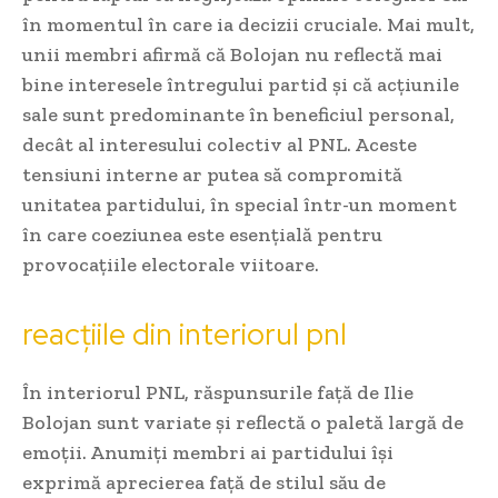
în momentul în care ia decizii cruciale. Mai mult,
unii membri afirmă că Bolojan nu reflectă mai
bine interesele întregului partid și că acțiunile
sale sunt predominante în beneficiul personal,
decât al interesului colectiv al PNL. Aceste
tensiuni interne ar putea să compromită
unitatea partidului, în special într-un moment
în care coeziunea este esențială pentru
provocațiile electorale viitoare.
reacțiile din interiorul pnl
În interiorul PNL, răspunsurile față de Ilie
Bolojan sunt variate și reflectă o paletă largă de
emoții. Anumiți membri ai partidului își
exprimă aprecierea față de stilul său de