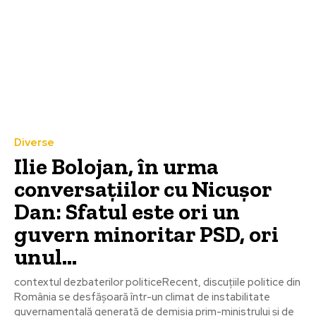
Diverse
Ilie Bolojan, în urma
conversațiilor cu Nicușor
Dan: Sfatul este ori un
guvern minoritar PSD, ori
unul…
contextul dezbaterilor politiceRecent, discuțiile politice din
România se desfășoară într-un climat de instabilitate
guvernamentală generată de demisia prim-ministrului și de