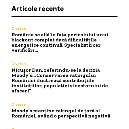
Articole recente
Diverse
România se află în fața pericolului unui
blackout complet dacă dificultățile
energetice continuă. Specialiștii cer
verificări…
Diverse
Nicușor Dan, referindu-se la decizia
Moody’s: „Conservarea ratingului
României ilustrează contribuțiile
instituțiilor, populației și sectorului de
afaceri”
Diverse
Moody’s menține ratingul de țară al
României, având o perspectivă negativă