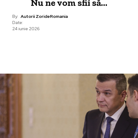
Nu ne vom sfii să…
By:
Autorii ZorideRomania
Date:
24 iunie 2026