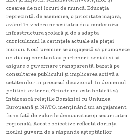
crearea de noi locuri de muncă. Educația
reprezintă, de asemenea, o prioritate majoră,
având în vedere necesitatea de a moderniza
infrastructura școlară și de a adapta
curriculumul la cerințele actuale ale pieței
muncii. Noul premier se angajează să promoveze
un dialog constant cu partenerii sociali și să
asigure o guvernare transparentă, bazată pe
consultarea publicului și implicarea activă a
cetățenilor în procesul decizional. În domeniul
politicii externe, Grindeanu este hotărât să
întărească relațiile României cu Uniunea
Europeană și NATO, menținând un angajament
ferm față de valorile democratice și securitatea
regională. Aceste obiective reflectă dorința
noului guvern de a răspunde așteptărilor