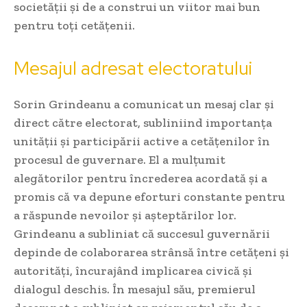
societății și de a construi un viitor mai bun
pentru toți cetățenii.
Mesajul adresat electoratului
Sorin Grindeanu a comunicat un mesaj clar și
direct către electorat, subliniind importanța
unității și participării active a cetățenilor în
procesul de guvernare. El a mulțumit
alegătorilor pentru încrederea acordată și a
promis că va depune eforturi constante pentru
a răspunde nevoilor și așteptărilor lor.
Grindeanu a subliniat că succesul guvernării
depinde de colaborarea strânsă între cetățeni și
autorități, încurajând implicarea civică și
dialogul deschis. În mesajul său, premierul