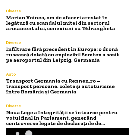
Diverse
Marian Voinea, om de afaceri arestat în
legătură cu scandalul mitei din sectorul
armamentului, conexiuni cu ‘Ndrangheta
Diverse
Infiltrare fără precedent în Europa: o dronă
rusească dotată cu explozibil Semtex a sosit
pe aeroportul din Leipzig, Germania
Auto
Transport Germania cu Rennen.ro –
transport persoane, colete și autoturisme
între România și Germania
Diverse
Noua Lege a Integrității se întoarce pentru
votul final în Parlament, generând
controverse legate de declarațiile de…