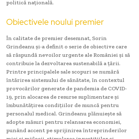
politică națională.
Obiectivele noului premier
În calitate de premier desemnat, Sorin
Grindeanu și-a definit o serie de obiective care
să răspundă nevoilor urgente ale României și să
contribuie la dezvoltarea sustenabilă a țării.
Printre principalele sale scopuri se numără
întărirea sistemului de sănătate, în contextul
provocărilor generate de pandemia de COVID-
19, prin alocarea de resurse suplimentare și
îmbunătățirea condițiilor de muncă pentru
personalul medical. Grindeanu plănuiește să
adopte măsuri pentru relansarea economiei,
punând accent pe sprijinirea întreprinderilor
mici și mijlocii, stimularea investițiilor și