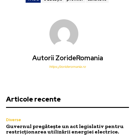
Autorii ZorideRomania
https://zorideromania.ro
Articole recente
Diverse
Guvernul pregătește un act legislativ pentru
restricționarea utilizării energiei electrice.