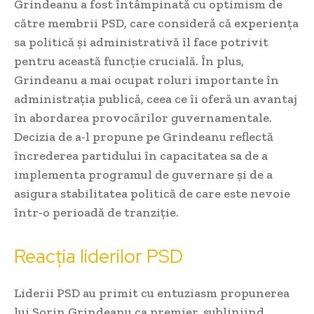
Grindeanu a fost întâmpinată cu optimism de
către membrii PSD, care consideră că experiența
sa politică și administrativă îl face potrivit
pentru această funcție crucială. În plus,
Grindeanu a mai ocupat roluri importante în
administrația publică, ceea ce îi oferă un avantaj
în abordarea provocărilor guvernamentale.
Decizia de a-l propune pe Grindeanu reflectă
încrederea partidului în capacitatea sa de a
implementa programul de guvernare și de a
asigura stabilitatea politică de care este nevoie
într-o perioadă de tranziție.
Reacția liderilor PSD
Liderii PSD au primit cu entuziasm propunerea
lui Sorin Grindeanu ca premier, subliniind