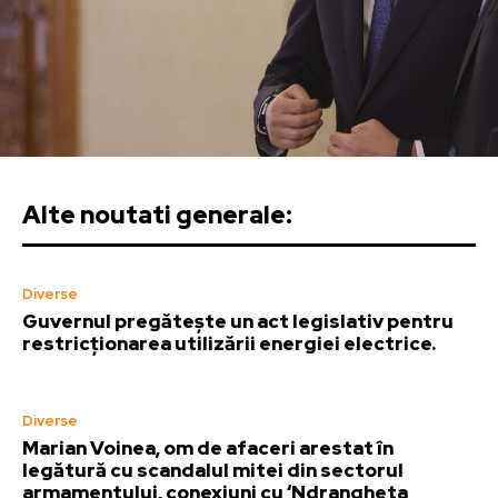
Alte noutati generale:
Diverse
Guvernul pregătește un act legislativ pentru
restricționarea utilizării energiei electrice.
Diverse
Marian Voinea, om de afaceri arestat în
legătură cu scandalul mitei din sectorul
armamentului, conexiuni cu ‘Ndrangheta