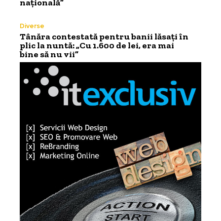
națională”
Diverse
Tânăra contestată pentru banii lăsați în
plic la nuntă: „Cu 1.600 de lei, era mai
bine să nu vii”