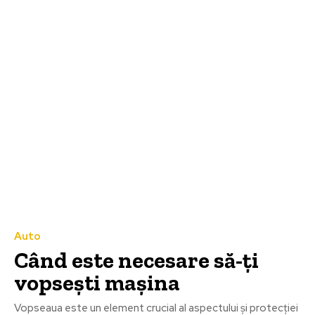
Auto
Când este necesare să-ți
vopsești mașina
Vopseaua este un element crucial al aspectului și protecției