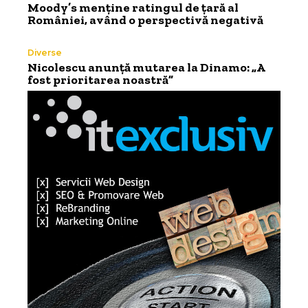
Moody’s menține ratingul de țară al
României, având o perspectivă negativă
Diverse
Nicolescu anunță mutarea la Dinamo: „A
fost prioritarea noastră”