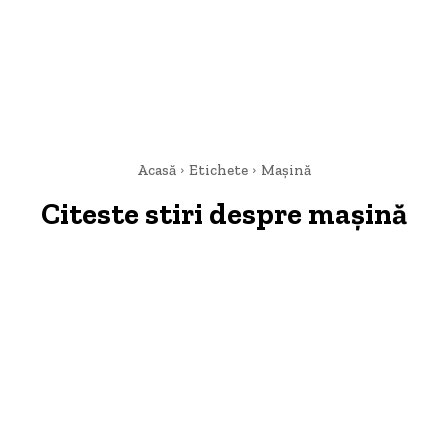
Acasă
Etichete
Mașină
Citeste stiri despre
mașină