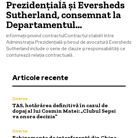
Prezidențială și Eversheds
Sutherland, consemnat la
Departamentul…
informații privind contractulContractul stabilit între
Administrația Prezidențială și biroul de avocatură Eversheds
Sutherland include o serie de clauze și responsabilități ce
conturează relația contractuală...
Articole recente
Diverse
TAS, hotărârea definitivă în cazul de
dopaj al lui Cosmin Matei: „Clubul Sepsi
va onora decizia”
Diverse
Echipamente de interferență din China