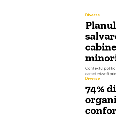
Diverse
Planul
salvar
cabine
minor
Contextul politic
caracterizată prin 
Diverse
74% di
organi
confor