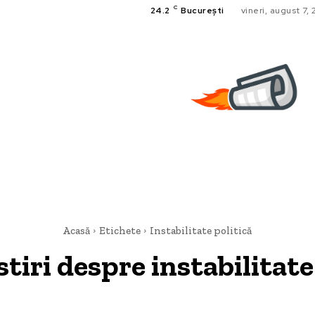
C
24.2
București
vineri, august 7,
Acasă
Etichete
Instabilitate politică
stiri despre
instabilitate