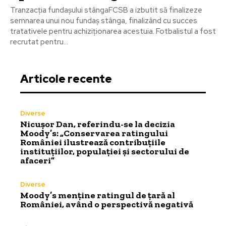
Tranzacția fundașului stângaFCSB a izbutit să finalizeze
semnarea unui nou fundaș stânga, finalizând cu succes
tratativele pentru achiziționarea acestuia. Fotbalistul a fost
recrutat pentru...
Articole recente
Diverse
Nicușor Dan, referindu-se la decizia
Moody’s: „Conservarea ratingului
României ilustrează contribuțiile
instituțiilor, populației și sectorului de
afaceri”
Diverse
Moody’s menține ratingul de țară al
României, având o perspectivă negativă