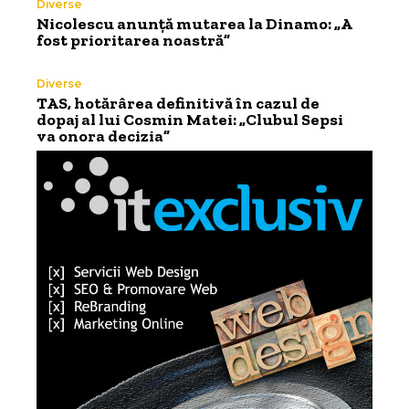
Diverse
Nicolescu anunță mutarea la Dinamo: „A
fost prioritarea noastră”
Diverse
TAS, hotărârea definitivă în cazul de
dopaj al lui Cosmin Matei: „Clubul Sepsi
va onora decizia”