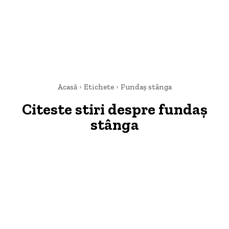
Acasă
Etichete
Fundaș stânga
Citeste stiri despre
fundaș
stânga