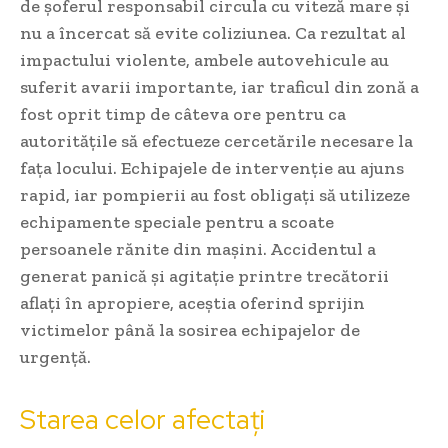
de șoferul responsabil circula cu viteză mare și
nu a încercat să evite coliziunea. Ca rezultat al
impactului violente, ambele autovehicule au
suferit avarii importante, iar traficul din zonă a
fost oprit timp de câteva ore pentru ca
autoritățile să efectueze cercetările necesare la
fața locului. Echipajele de intervenție au ajuns
rapid, iar pompierii au fost obligați să utilizeze
echipamente speciale pentru a scoate
persoanele rănite din mașini. Accidentul a
generat panică și agitație printre trecătorii
aflați în apropiere, aceștia oferind sprijin
victimelor până la sosirea echipajelor de
urgență.
Starea celor afectați