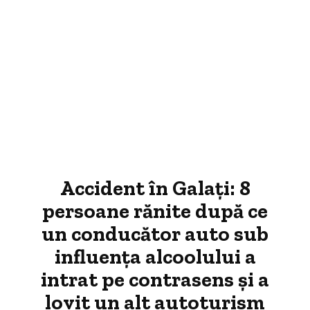
Accident în Galați: 8
persoane rănite după ce
un conducător auto sub
influența alcoolului a
intrat pe contrasens și a
lovit un alt autoturism