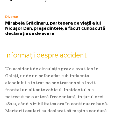
Diverse
Mirabela Grădinaru, partenera de viață a lui
Nicușor Dan, președintele, a făcut cunoscută
declarația sa de avere
Informații despre accident
Un accident de circulație grav a avut loc în
Galați, unde un șofer aflat sub influența
alcoolului a intrat pe contrasens și a lovit
frontal un alt autovehicul. Incidentul s-a
petrecut pe o arteră frecventată, în jurul orei
18:00, când vizibilitatea era în continuare bună.
Martorii oculari au declarat că mașina condusă