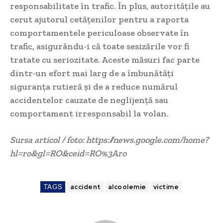
responsabilitate în trafic. În plus, autoritățile au
cerut ajutorul cetățenilor pentru a raporta
comportamentele periculoase observate în
trafic, asigurându-i că toate sesizările vor fi
tratate cu seriozitate. Aceste măsuri fac parte
dintr-un efort mai larg de a îmbunătăți
siguranța rutieră și de a reduce numărul
accidentelor cauzate de neglijență sau
comportament irresponsabil la volan.
Sursa articol / foto: https://news.google.com/home?
hl=ro&gl=RO&ceid=RO%3Aro
TAGS
accident
alcoolemie
victime