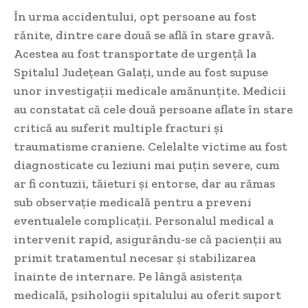
În urma accidentului, opt persoane au fost
rănite, dintre care două se află în stare gravă.
Acestea au fost transportate de urgență la
Spitalul Județean Galați, unde au fost supuse
unor investigații medicale amănunțite. Medicii
au constatat că cele două persoane aflate în stare
critică au suferit multiple fracturi și
traumatisme craniene. Celelalte victime au fost
diagnosticate cu leziuni mai puțin severe, cum
ar fi contuzii, tăieturi și entorse, dar au rămas
sub observație medicală pentru a preveni
eventualele complicații. Personalul medical a
intervenit rapid, asigurându-se că pacienții au
primit tratamentul necesar și stabilizarea
înainte de internare. Pe lângă asistența
medicală, psihologii spitalului au oferit suport