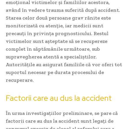
emoțional victimelor și familiilor acestora,
având în vedere trauma suferită după accident.
Starea celor două persoane grav rănite este
monitorizată cu atenție, iar medicii sunt
precauți în privința prognosticului. Restul
victimelor sunt așteptate să se recupereze
complet în săptămânile următoare, sub
supravegherea atentă a specialiștilor.
Autoritățile au asigurat familiile că vor oferi tot
suportul necesar pe durata procesului de
recuperare.
Factorii care au dus la accident
În urma investigațiilor preliminare, se pare că
factorii care au dus la accident sunt legați de
consumul excesiv de alcool al șoferului care a