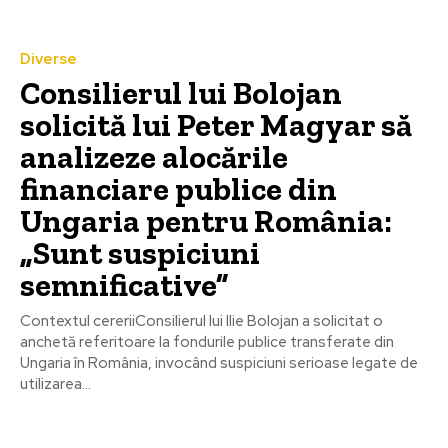
Diverse
Consilierul lui Bolojan
solicită lui Peter Magyar să
analizeze alocările
financiare publice din
Ungaria pentru România:
„Sunt suspiciuni
semnificative”
Contextul cereriiConsilierul lui Ilie Bolojan a solicitat o
anchetă referitoare la fondurile publice transferate din
Ungaria în România, invocând suspiciuni serioase legate de
utilizarea...