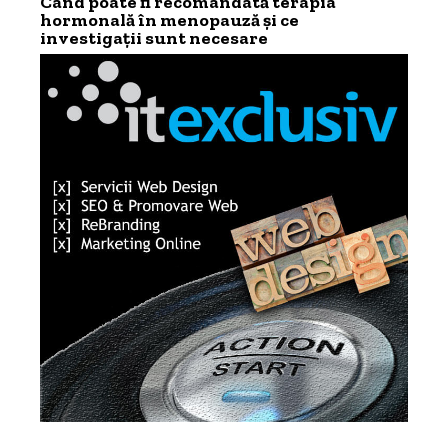
Când poate fi recomandată terapia
hormonală în menopauză și ce
investigații sunt necesare