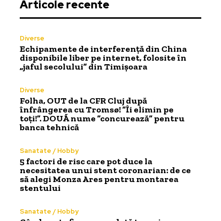
Articole recente
Diverse
Echipamente de interferență din China
disponibile liber pe internet, folosite în
„jaful secolului” din Timișoara
Diverse
Folha, OUT de la CFR Cluj după
înfrângerea cu Tromsø! ”Îi elimin pe
toți!”. DOUĂ nume ”concurează” pentru
banca tehnică
Sanatate / Hobby
5 factori de risc care pot duce la
necesitatea unui stent coronarian: de ce
să alegi Monza Ares pentru montarea
stentului
Sanatate / Hobby