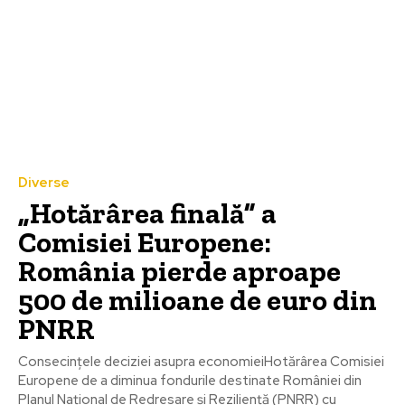
Diverse
„Hotărârea finală” a
Comisiei Europene:
România pierde aproape
500 de milioane de euro din
PNRR
Consecințele deciziei asupra economieiHotărârea Comisiei
Europene de a diminua fondurile destinate României din
Planul Național de Redresare și Reziliență (PNRR) cu