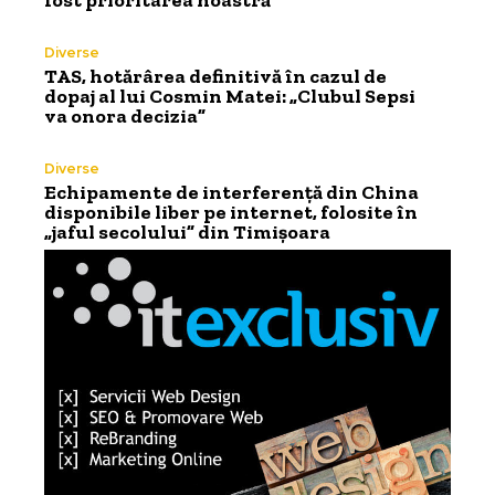
fost prioritarea noastră”
Diverse
TAS, hotărârea definitivă în cazul de
dopaj al lui Cosmin Matei: „Clubul Sepsi
va onora decizia”
Diverse
Echipamente de interferență din China
disponibile liber pe internet, folosite în
„jaful secolului” din Timișoara