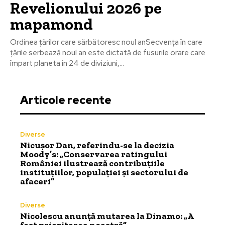
Revelionului 2026 pe
mapamond
Ordinea țărilor care sărbătoresc noul anSecvența în care
țările serbează noul an este dictată de fusurile orare care
împart planeta în 24 de diviziuni,...
Articole recente
Diverse
Nicușor Dan, referindu-se la decizia
Moody’s: „Conservarea ratingului
României ilustrează contribuțiile
instituțiilor, populației și sectorului de
afaceri”
Diverse
Nicolescu anunță mutarea la Dinamo: „A