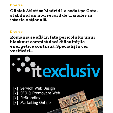
Diverse
Oficial: Atletico Madrid l-a cedat pe Gata,
stabilind un nou record de transfer în
istoria națională.
Diverse
România se află în fața pericolului unui
blackout complet dacă dificultățile
energetice continuă. Specialiștii cer
verificări…